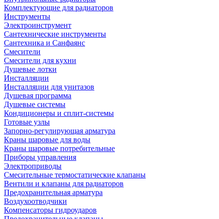
Комплектующие для радиаторов
Инструменты
Электроинструмент
Сантехнические инструменты
Сантехника и Санфаянс
Смесители
Смесители для кухни
Душевые лотки
Инсталляции
Инсталляции для унитазов
Душевая программа
Душевые системы
Кондиционеры и сплит-системы
Готовые узлы
Запорно-регулирующая арматура
Краны шаровые для воды
Краны шаровые потребительные
Приборы управления
Электроприводы
Смесительные термостатические клапаны
Вентили и клапаны для радиаторов
Предохранительная арматура
Воздухоотводчики
Компенсаторы гидроударов
Предохранительные клапаны