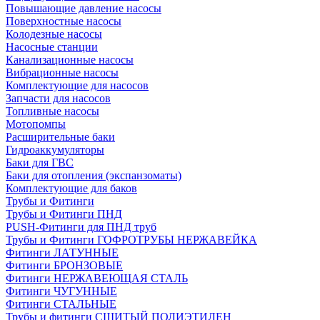
Повышающие давление насосы
Поверхностные насосы
Колодезные насосы
Насосные станции
Канализационные насосы
Вибрационные насосы
Комплектующие для насосов
Запчасти для насосов
Топливные насосы
Мотопомпы
Расширительные баки
Гидроаккумуляторы
Баки для ГВС
Баки для отопления (экспанзоматы)
Комплектующие для баков
Трубы и Фитинги
Трубы и Фитинги ПНД
PUSH-Фитинги для ПНД труб
Трубы и Фитинги ГОФРОТРУБЫ НЕРЖАВЕЙКА
Фитинги ЛАТУННЫЕ
Фитинги БРОНЗОВЫЕ
Фитинги НЕРЖАВЕЮЩАЯ СТАЛЬ
Фитинги ЧУГУННЫЕ
Фитинги СТАЛЬНЫЕ
Трубы и фитинги СШИТЫЙ ПОЛИЭТИЛЕН