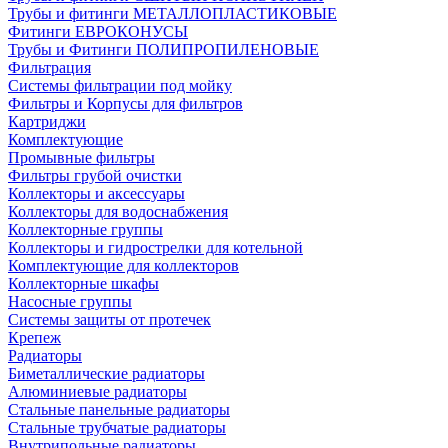
Трубы и фитинги МЕТАЛЛОПЛАСТИКОВЫЕ
Фитинги ЕВРОКОНУСЫ
Трубы и Фитинги ПОЛИПРОПИЛЕНОВЫЕ
Фильтрация
Системы фильтрации под мойку
Фильтры и Корпусы для фильтров
Картриджи
Комплектующие
Промывные фильтры
Фильтры грубой очистки
Коллекторы и аксессуары
Коллекторы для водоснабжения
Коллекторные группы
Коллекторы и гидрострелки для котельной
Комплектующие для коллекторов
Коллекторные шкафы
Насосные группы
Системы защиты от протечек
Крепеж
Радиаторы
Биметаллические радиаторы
Алюминиевые радиаторы
Стальные панельные радиаторы
Стальные трубчатые радиаторы
Внутрипольные радиаторы