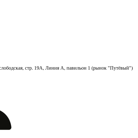
лободская, стр. 19А, Линия А, павильон 1 (рынок "Путёвый")