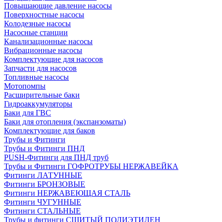
Повышающие давление насосы
Поверхностные насосы
Колодезные насосы
Насосные станции
Канализационные насосы
Вибрационные насосы
Комплектующие для насосов
Запчасти для насосов
Топливные насосы
Мотопомпы
Расширительные баки
Гидроаккумуляторы
Баки для ГВС
Баки для отопления (экспанзоматы)
Комплектующие для баков
Трубы и Фитинги
Трубы и Фитинги ПНД
PUSH-Фитинги для ПНД труб
Трубы и Фитинги ГОФРОТРУБЫ НЕРЖАВЕЙКА
Фитинги ЛАТУННЫЕ
Фитинги БРОНЗОВЫЕ
Фитинги НЕРЖАВЕЮЩАЯ СТАЛЬ
Фитинги ЧУГУННЫЕ
Фитинги СТАЛЬНЫЕ
Трубы и фитинги СШИТЫЙ ПОЛИЭТИЛЕН