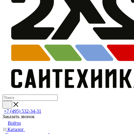
+7 (495) 532‑34‑31
Заказать звонок
Войти
Каталог