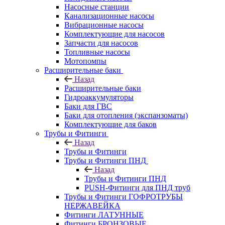
Насосные станции
Канализационные насосы
Вибрационные насосы
Комплектующие для насосов
Запчасти для насосов
Топливные насосы
Мотопомпы
Расширительные баки
Назад
Расширительные баки
Гидроаккумуляторы
Баки для ГВС
Баки для отопления (экспанзоматы)
Комплектующие для баков
Трубы и Фитинги
Назад
Трубы и Фитинги
Трубы и Фитинги ПНД
Назад
Трубы и Фитинги ПНД
PUSH-Фитинги для ПНД труб
Трубы и Фитинги ГОФРОТРУБЫ
НЕРЖАВЕЙКА
Фитинги ЛАТУННЫЕ
Фитинги БРОНЗОВЫЕ