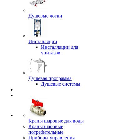
Душевые лотки
Инсталляции
Инсталляции для
унитазов
Душевая программа
Душевые системы
Краны шаровые для воды
Краны шаровые
потребительные
Приборы управления