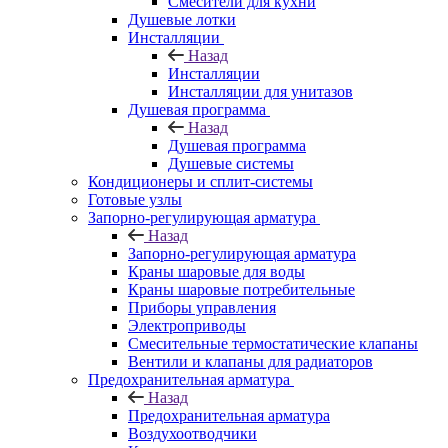
Смесители для кухни
Душевые лотки
Инсталляции
Назад
Инсталляции
Инсталляции для унитазов
Душевая программа
Назад
Душевая программа
Душевые системы
Кондиционеры и сплит-системы
Готовые узлы
Запорно-регулирующая арматура
Назад
Запорно-регулирующая арматура
Краны шаровые для воды
Краны шаровые потребительные
Приборы управления
Электроприводы
Смесительные термостатические клапаны
Вентили и клапаны для радиаторов
Предохранительная арматура
Назад
Предохранительная арматура
Воздухоотводчики