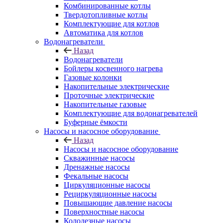
Комбинированные котлы
Твердотопливные котлы
Комплектующие для котлов
Автоматика для котлов
Водонагреватели
Назад
Водонагреватели
Бойлеры косвенного нагрева
Газовые колонки
Накопительные электрические
Проточные электрические
Накопительные газовые
Комплектующие для водонагревателей
Буферные ёмкости
Насосы и насосное оборудование
Назад
Насосы и насосное оборудование
Скважинные насосы
Дренажные насосы
Фекальные насосы
Циркуляционные насосы
Рециркуляционные насосы
Повышающие давление насосы
Поверхностные насосы
Колодезные насосы