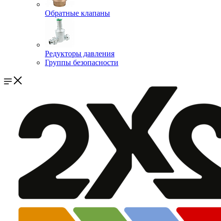
Обратные клапаны
Редукторы давления
Группы безопасности