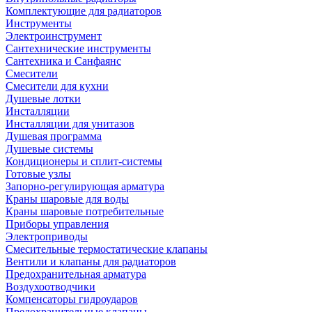
Комплектующие для радиаторов
Инструменты
Электроинструмент
Сантехнические инструменты
Сантехника и Санфаянс
Смесители
Смесители для кухни
Душевые лотки
Инсталляции
Инсталляции для унитазов
Душевая программа
Душевые системы
Кондиционеры и сплит-системы
Готовые узлы
Запорно-регулирующая арматура
Краны шаровые для воды
Краны шаровые потребительные
Приборы управления
Электроприводы
Смесительные термостатические клапаны
Вентили и клапаны для радиаторов
Предохранительная арматура
Воздухоотводчики
Компенсаторы гидроударов
Предохранительные клапаны