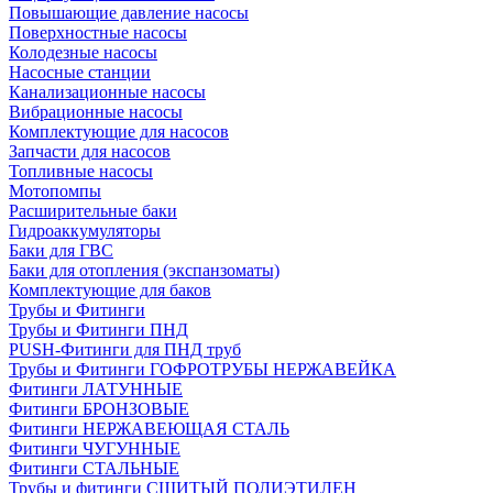
Повышающие давление насосы
Поверхностные насосы
Колодезные насосы
Насосные станции
Канализационные насосы
Вибрационные насосы
Комплектующие для насосов
Запчасти для насосов
Топливные насосы
Мотопомпы
Расширительные баки
Гидроаккумуляторы
Баки для ГВС
Баки для отопления (экспанзоматы)
Комплектующие для баков
Трубы и Фитинги
Трубы и Фитинги ПНД
PUSH-Фитинги для ПНД труб
Трубы и Фитинги ГОФРОТРУБЫ НЕРЖАВЕЙКА
Фитинги ЛАТУННЫЕ
Фитинги БРОНЗОВЫЕ
Фитинги НЕРЖАВЕЮЩАЯ СТАЛЬ
Фитинги ЧУГУННЫЕ
Фитинги СТАЛЬНЫЕ
Трубы и фитинги СШИТЫЙ ПОЛИЭТИЛЕН