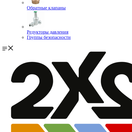
Обратные клапаны
Редукторы давления
Группы безопасности