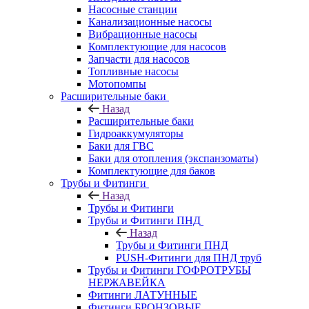
Насосные станции
Канализационные насосы
Вибрационные насосы
Комплектующие для насосов
Запчасти для насосов
Топливные насосы
Мотопомпы
Расширительные баки
Назад
Расширительные баки
Гидроаккумуляторы
Баки для ГВС
Баки для отопления (экспанзоматы)
Комплектующие для баков
Трубы и Фитинги
Назад
Трубы и Фитинги
Трубы и Фитинги ПНД
Назад
Трубы и Фитинги ПНД
PUSH-Фитинги для ПНД труб
Трубы и Фитинги ГОФРОТРУБЫ
НЕРЖАВЕЙКА
Фитинги ЛАТУННЫЕ
Фитинги БРОНЗОВЫЕ