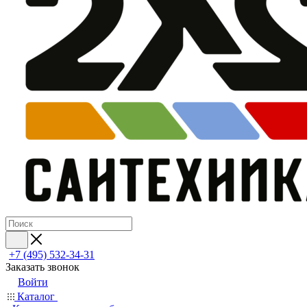
+7 (495) 532‑34‑31
Заказать звонок
Войти
Каталог