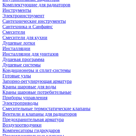
Комплектующие для радиаторов
Инструменты
Электроинструмент
Сантехнические инструменты
Сантехника и Санфаянс
Смесители
Смесители для кухни
Душевые лотки
Инсталляции
Инсталляции для унитазов
Душевая программа
Душевые системы
Кондиционеры и сплит-системы
Готовые узлы
Запорно-регулирующая арматура
Краны шаровые для воды
Краны шаровые потребительные
Приборы управления
Электроприводы
Смесительные термостатические клапаны
Вентили и клапаны для радиаторов
Предохранительная арматура
Воздухоотводчики
Компенсаторы гидроударов
Предохранительные клапаны