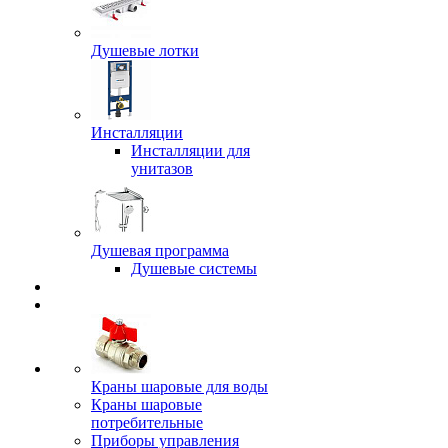
Душевые лотки
Инсталляции
Инсталляции для
унитазов
Душевая программа
Душевые системы
Краны шаровые для воды
Краны шаровые
потребительные
Приборы управления