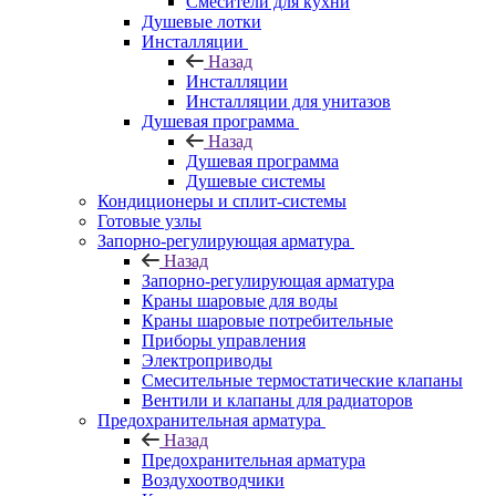
Смесители для кухни
Душевые лотки
Инсталляции
Назад
Инсталляции
Инсталляции для унитазов
Душевая программа
Назад
Душевая программа
Душевые системы
Кондиционеры и сплит-системы
Готовые узлы
Запорно-регулирующая арматура
Назад
Запорно-регулирующая арматура
Краны шаровые для воды
Краны шаровые потребительные
Приборы управления
Электроприводы
Смесительные термостатические клапаны
Вентили и клапаны для радиаторов
Предохранительная арматура
Назад
Предохранительная арматура
Воздухоотводчики