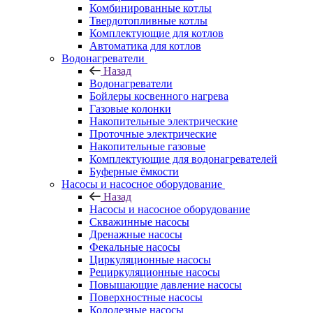
Комбинированные котлы
Твердотопливные котлы
Комплектующие для котлов
Автоматика для котлов
Водонагреватели
Назад
Водонагреватели
Бойлеры косвенного нагрева
Газовые колонки
Накопительные электрические
Проточные электрические
Накопительные газовые
Комплектующие для водонагревателей
Буферные ёмкости
Насосы и насосное оборудование
Назад
Насосы и насосное оборудование
Скважинные насосы
Дренажные насосы
Фекальные насосы
Циркуляционные насосы
Рециркуляционные насосы
Повышающие давление насосы
Поверхностные насосы
Колодезные насосы