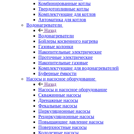
Комбинированные котлы
Твердотопливные котлы
Комплектующие для котлов
Автоматика для котлов
Водонагреватели
Назад
Водонагреватели
Бойлеры косвенного нагрева
Газовые колонки
Накопительные электрические
Проточные электрические
Накопительные газовые
Комплектующие для водонагревателей
Буферные ёмкости
Насосы и насосное оборудование
Назад
Насосы и насосное оборудование
Скважинные насосы
Дренажные насосы
Фекальные насосы
Циркуляционные насосы
Рециркуляционные насосы
Повышающие давление насосы
Поверхностные насосы
Колодезные насосы