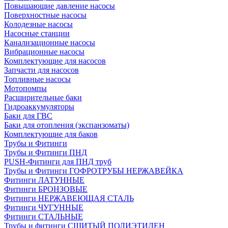
Повышающие давление насосы
Поверхностные насосы
Колодезные насосы
Насосные станции
Канализационные насосы
Вибрационные насосы
Комплектующие для насосов
Запчасти для насосов
Топливные насосы
Мотопомпы
Расширительные баки
Гидроаккумуляторы
Баки для ГВС
Баки для отопления (экспанзоматы)
Комплектующие для баков
Трубы и Фитинги
Трубы и Фитинги ПНД
PUSH-Фитинги для ПНД труб
Трубы и Фитинги ГОФРОТРУБЫ НЕРЖАВЕЙКА
Фитинги ЛАТУННЫЕ
Фитинги БРОНЗОВЫЕ
Фитинги НЕРЖАВЕЮЩАЯ СТАЛЬ
Фитинги ЧУГУННЫЕ
Фитинги СТАЛЬНЫЕ
Трубы и фитинги СШИТЫЙ ПОЛИЭТИЛЕН