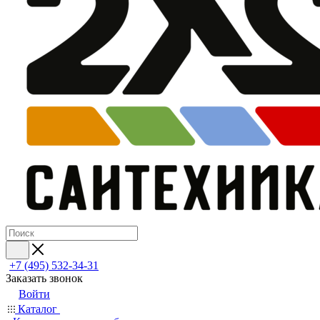
+7 (495) 532‑34‑31
Заказать звонок
Войти
Каталог