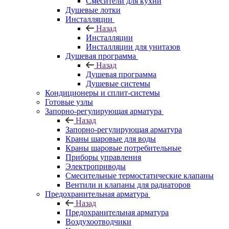
Смесители для кухни
Душевые лотки
Инсталляции
Назад
Инсталляции
Инсталляции для унитазов
Душевая программа
Назад
Душевая программа
Душевые системы
Кондиционеры и сплит-системы
Готовые узлы
Запорно-регулирующая арматура
Назад
Запорно-регулирующая арматура
Краны шаровые для воды
Краны шаровые потребительные
Приборы управления
Электроприводы
Смесительные термостатические клапаны
Вентили и клапаны для радиаторов
Предохранительная арматура
Назад
Предохранительная арматура
Воздухоотводчики