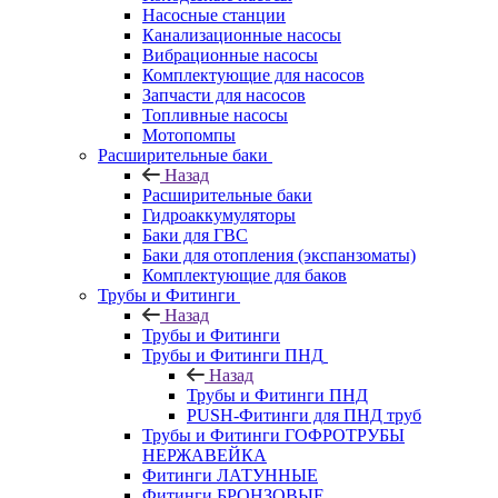
Насосные станции
Канализационные насосы
Вибрационные насосы
Комплектующие для насосов
Запчасти для насосов
Топливные насосы
Мотопомпы
Расширительные баки
Назад
Расширительные баки
Гидроаккумуляторы
Баки для ГВС
Баки для отопления (экспанзоматы)
Комплектующие для баков
Трубы и Фитинги
Назад
Трубы и Фитинги
Трубы и Фитинги ПНД
Назад
Трубы и Фитинги ПНД
PUSH-Фитинги для ПНД труб
Трубы и Фитинги ГОФРОТРУБЫ
НЕРЖАВЕЙКА
Фитинги ЛАТУННЫЕ
Фитинги БРОНЗОВЫЕ