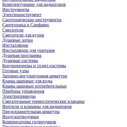
Комплектующие для радиаторов
Инструменты
Электроинструмент
Сантехнические инструменты
Сантехника и Санфаянс
Смесители
Смесители для кухни
Душевые лотки
Инсталляции
Инсталляции для унитазов
Душевая программа
Душевые системы
Кондиционеры и сплит-системы
Готовые узлы
Запорно-регулирующая арматура
Краны шаровые для воды
Краны шаровые потребительные
Приборы управления
Электроприводы
Смесительные термостатические клапаны
Вентили и клапаны для радиаторов
Предохранительная арматура
Воздухоотводчики
Компенсаторы гидроударов
Предохранительные клапаны