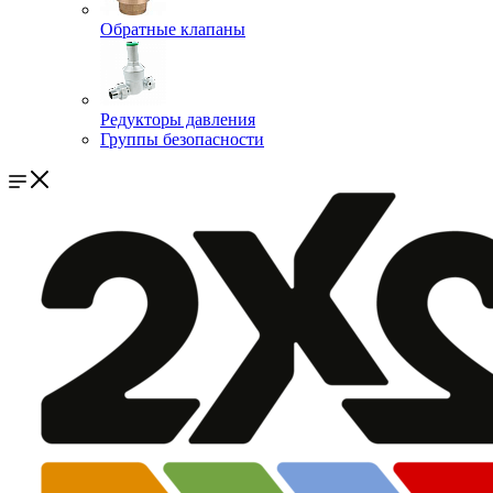
Обратные клапаны
Редукторы давления
Группы безопасности