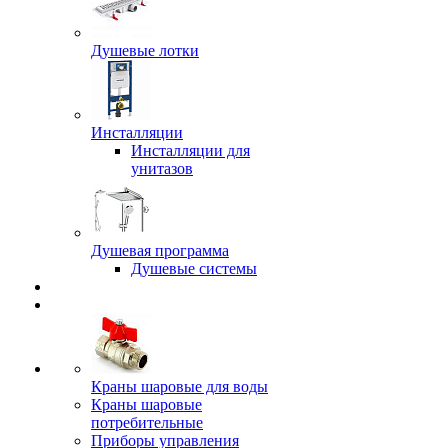
Душевые лотки
Инсталляции
Инсталляции для
унитазов
Душевая программа
Душевые системы
Краны шаровые для воды
Краны шаровые
потребительные
Приборы управления