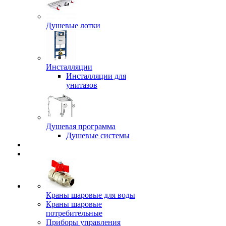
Душевые лотки
Инсталляции
Инсталляции для
унитазов
Душевая программа
Душевые системы
Краны шаровые для воды
Краны шаровые
потребительные
Приборы управления