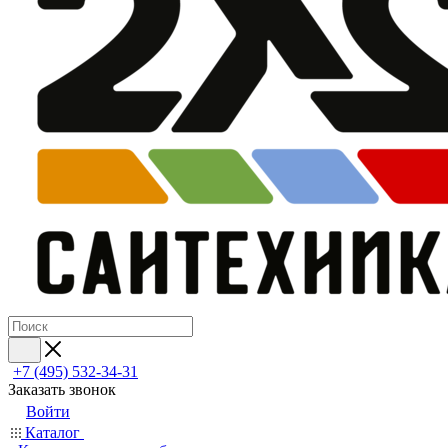
+7 (495) 532‑34‑31
Заказать звонок
Войти
Каталог