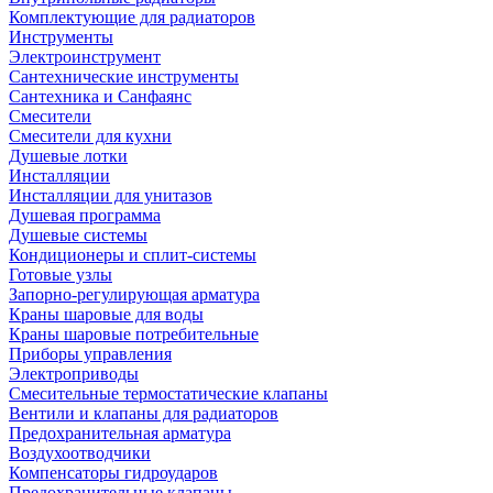
Комплектующие для радиаторов
Инструменты
Электроинструмент
Сантехнические инструменты
Сантехника и Санфаянс
Смесители
Смесители для кухни
Душевые лотки
Инсталляции
Инсталляции для унитазов
Душевая программа
Душевые системы
Кондиционеры и сплит-системы
Готовые узлы
Запорно-регулирующая арматура
Краны шаровые для воды
Краны шаровые потребительные
Приборы управления
Электроприводы
Смесительные термостатические клапаны
Вентили и клапаны для радиаторов
Предохранительная арматура
Воздухоотводчики
Компенсаторы гидроударов
Предохранительные клапаны