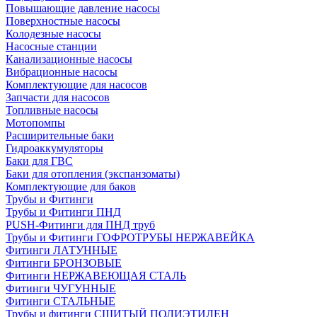
Повышающие давление насосы
Поверхностные насосы
Колодезные насосы
Насосные станции
Канализационные насосы
Вибрационные насосы
Комплектующие для насосов
Запчасти для насосов
Топливные насосы
Мотопомпы
Расширительные баки
Гидроаккумуляторы
Баки для ГВС
Баки для отопления (экспанзоматы)
Комплектующие для баков
Трубы и Фитинги
Трубы и Фитинги ПНД
PUSH-Фитинги для ПНД труб
Трубы и Фитинги ГОФРОТРУБЫ НЕРЖАВЕЙКА
Фитинги ЛАТУННЫЕ
Фитинги БРОНЗОВЫЕ
Фитинги НЕРЖАВЕЮЩАЯ СТАЛЬ
Фитинги ЧУГУННЫЕ
Фитинги СТАЛЬНЫЕ
Трубы и фитинги СШИТЫЙ ПОЛИЭТИЛЕН