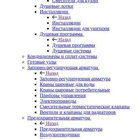
Смесители для кухни
Душевые лотки
Инсталляции
Назад
Инсталляции
Инсталляции для унитазов
Душевая программа
Назад
Душевая программа
Душевые системы
Кондиционеры и сплит-системы
Готовые узлы
Запорно-регулирующая арматура
Назад
Запорно-регулирующая арматура
Краны шаровые для воды
Краны шаровые потребительные
Приборы управления
Электроприводы
Смесительные термостатические клапаны
Вентили и клапаны для радиаторов
Предохранительная арматура
Назад
Предохранительная арматура
Воздухоотводчики