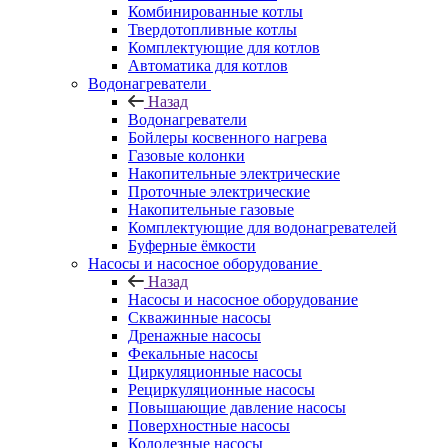
Комбинированные котлы
Твердотопливные котлы
Комплектующие для котлов
Автоматика для котлов
Водонагреватели
Назад
Водонагреватели
Бойлеры косвенного нагрева
Газовые колонки
Накопительные электрические
Проточные электрические
Накопительные газовые
Комплектующие для водонагревателей
Буферные ёмкости
Насосы и насосное оборудование
Назад
Насосы и насосное оборудование
Скважинные насосы
Дренажные насосы
Фекальные насосы
Циркуляционные насосы
Рециркуляционные насосы
Повышающие давление насосы
Поверхностные насосы
Колодезные насосы