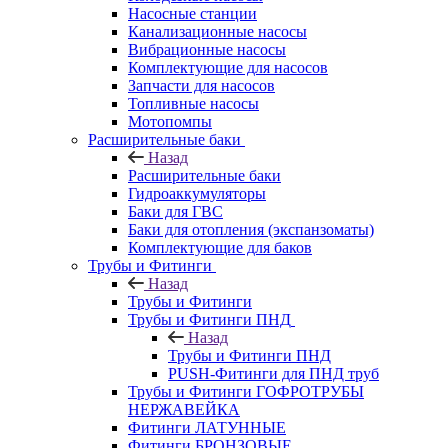
Насосные станции
Канализационные насосы
Вибрационные насосы
Комплектующие для насосов
Запчасти для насосов
Топливные насосы
Мотопомпы
Расширительные баки
Назад
Расширительные баки
Гидроаккумуляторы
Баки для ГВС
Баки для отопления (экспанзоматы)
Комплектующие для баков
Трубы и Фитинги
Назад
Трубы и Фитинги
Трубы и Фитинги ПНД
Назад
Трубы и Фитинги ПНД
PUSH-Фитинги для ПНД труб
Трубы и Фитинги ГОФРОТРУБЫ
НЕРЖАВЕЙКА
Фитинги ЛАТУННЫЕ
Фитинги БРОНЗОВЫЕ