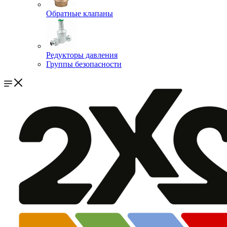
Обратные клапаны
Редукторы давления
Группы безопасности