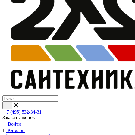
+7 (495) 532‑34‑31
Заказать звонок
Войти
Каталог