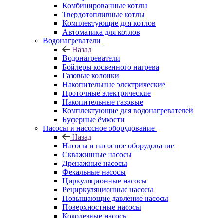
Комбинированные котлы
Твердотопливные котлы
Комплектующие для котлов
Автоматика для котлов
Водонагреватели
Назад
Водонагреватели
Бойлеры косвенного нагрева
Газовые колонки
Накопительные электрические
Проточные электрические
Накопительные газовые
Комплектующие для водонагревателей
Буферные ёмкости
Насосы и насосное оборудование
Назад
Насосы и насосное оборудование
Скважинные насосы
Дренажные насосы
Фекальные насосы
Циркуляционные насосы
Рециркуляционные насосы
Повышающие давление насосы
Поверхностные насосы
Колодезные насосы