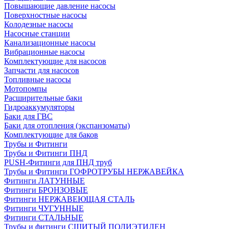
Повышающие давление насосы
Поверхностные насосы
Колодезные насосы
Насосные станции
Канализационные насосы
Вибрационные насосы
Комплектующие для насосов
Запчасти для насосов
Топливные насосы
Мотопомпы
Расширительные баки
Гидроаккумуляторы
Баки для ГВС
Баки для отопления (экспанзоматы)
Комплектующие для баков
Трубы и Фитинги
Трубы и Фитинги ПНД
PUSH-Фитинги для ПНД труб
Трубы и Фитинги ГОФРОТРУБЫ НЕРЖАВЕЙКА
Фитинги ЛАТУННЫЕ
Фитинги БРОНЗОВЫЕ
Фитинги НЕРЖАВЕЮЩАЯ СТАЛЬ
Фитинги ЧУГУННЫЕ
Фитинги СТАЛЬНЫЕ
Трубы и фитинги СШИТЫЙ ПОЛИЭТИЛЕН