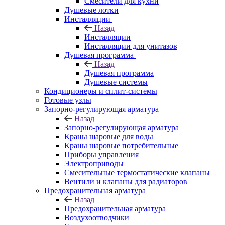
Смесители для кухни
Душевые лотки
Инсталляции
Назад
Инсталляции
Инсталляции для унитазов
Душевая программа
Назад
Душевая программа
Душевые системы
Кондиционеры и сплит-системы
Готовые узлы
Запорно-регулирующая арматура
Назад
Запорно-регулирующая арматура
Краны шаровые для воды
Краны шаровые потребительные
Приборы управления
Электроприводы
Смесительные термостатические клапаны
Вентили и клапаны для радиаторов
Предохранительная арматура
Назад
Предохранительная арматура
Воздухоотводчики