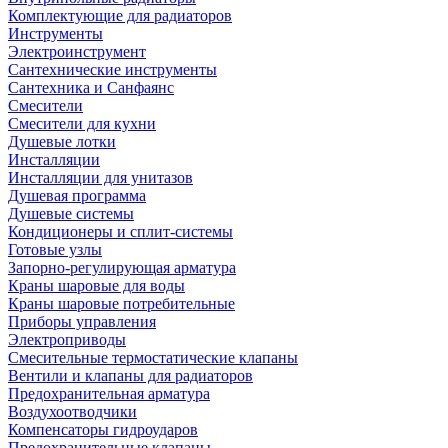
Комплектующие для радиаторов
Инструменты
Электроинструмент
Сантехнические инструменты
Сантехника и Санфаянс
Смесители
Смесители для кухни
Душевые лотки
Инсталляции
Инсталляции для унитазов
Душевая программа
Душевые системы
Кондиционеры и сплит-системы
Готовые узлы
Запорно-регулирующая арматура
Краны шаровые для воды
Краны шаровые потребительные
Приборы управления
Электроприводы
Смесительные термостатические клапаны
Вентили и клапаны для радиаторов
Предохранительная арматура
Воздухоотводчики
Компенсаторы гидроударов
Предохранительные клапаны