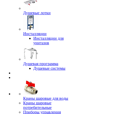
Душевые лотки
Инсталляции
Инсталляции для
унитазов
Душевая программа
Душевые системы
Краны шаровые для воды
Краны шаровые
потребительные
Приборы управления