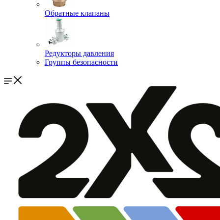
Обратные клапаны
Редукторы давления
Группы безопасности