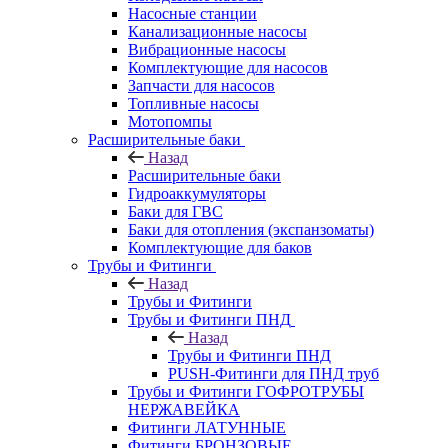
Насосные станции
Канализационные насосы
Вибрационные насосы
Комплектующие для насосов
Запчасти для насосов
Топливные насосы
Мотопомпы
Расширительные баки
Назад
Расширительные баки
Гидроаккумуляторы
Баки для ГВС
Баки для отопления (экспанзоматы)
Комплектующие для баков
Трубы и Фитинги
Назад
Трубы и Фитинги
Трубы и Фитинги ПНД
Назад
Трубы и Фитинги ПНД
PUSH-Фитинги для ПНД труб
Трубы и Фитинги ГОФРОТРУБЫ
НЕРЖАВЕЙКА
Фитинги ЛАТУННЫЕ
Фитинги БРОНЗОВЫЕ