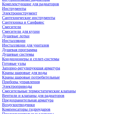
Комплектующие для радиаторов
Инструменты
Электроинструмент
Сантехнические инструменты
Сантехника и Санфаянс
Смесители
Смесители для кухни
Душевые лотки
Инсталляции
Инсталляции для унитазов
Душевая программа
Душевые системы
Кондиционеры и сплит-системы
Готовые узлы
Запорно-регулирующая арматура
Краны шаровые для воды
Краны шаровые потребительные
Приборы управления
Электроприводы
Смесительные термостатические клапаны
Вентили и клапаны для радиаторов
Предохранительная арматура
Воздухоотводчики
Компенсаторы гидроударов
Предохранительные клапаны