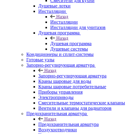
Смесители для кухни
Душевые лотки
Инсталляции
Назад
Инсталляции
Инсталляции для унитазов
Душевая программа
Назад
Душевая программа
Душевые системы
Кондиционеры и сплит-системы
Готовые узлы
Запорно-регулирующая арматура
Назад
Запорно-регулирующая арматура
Краны шаровые для воды
Краны шаровые потребительные
Приборы управления
Электроприводы
Смесительные термостатические клапаны
Вентили и клапаны для радиаторов
Предохранительная арматура
Назад
Предохранительная арматура
Воздухоотводчики