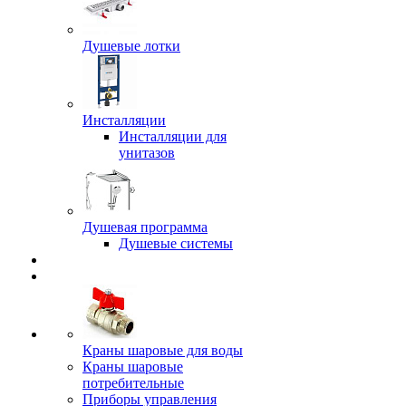
Душевые лотки
Инсталляции
Инсталляции для
унитазов
Душевая программа
Душевые системы
Краны шаровые для воды
Краны шаровые
потребительные
Приборы управления