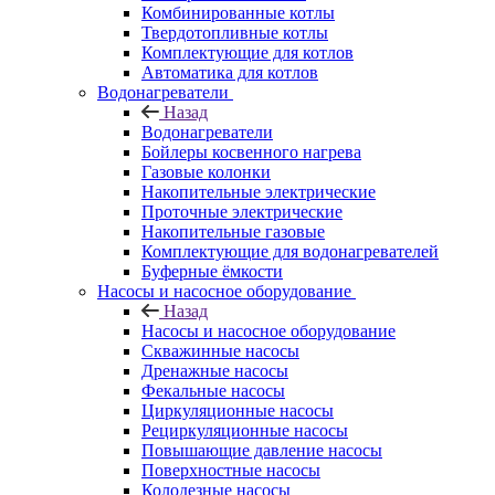
Комбинированные котлы
Твердотопливные котлы
Комплектующие для котлов
Автоматика для котлов
Водонагреватели
Назад
Водонагреватели
Бойлеры косвенного нагрева
Газовые колонки
Накопительные электрические
Проточные электрические
Накопительные газовые
Комплектующие для водонагревателей
Буферные ёмкости
Насосы и насосное оборудование
Назад
Насосы и насосное оборудование
Скважинные насосы
Дренажные насосы
Фекальные насосы
Циркуляционные насосы
Рециркуляционные насосы
Повышающие давление насосы
Поверхностные насосы
Колодезные насосы