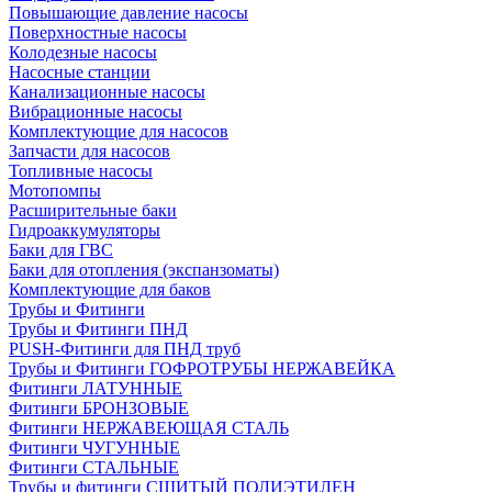
Повышающие давление насосы
Поверхностные насосы
Колодезные насосы
Насосные станции
Канализационные насосы
Вибрационные насосы
Комплектующие для насосов
Запчасти для насосов
Топливные насосы
Мотопомпы
Расширительные баки
Гидроаккумуляторы
Баки для ГВС
Баки для отопления (экспанзоматы)
Комплектующие для баков
Трубы и Фитинги
Трубы и Фитинги ПНД
PUSH-Фитинги для ПНД труб
Трубы и Фитинги ГОФРОТРУБЫ НЕРЖАВЕЙКА
Фитинги ЛАТУННЫЕ
Фитинги БРОНЗОВЫЕ
Фитинги НЕРЖАВЕЮЩАЯ СТАЛЬ
Фитинги ЧУГУННЫЕ
Фитинги СТАЛЬНЫЕ
Трубы и фитинги СШИТЫЙ ПОЛИЭТИЛЕН