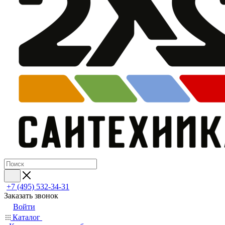
+7 (495) 532‑34‑31
Заказать звонок
Войти
Каталог