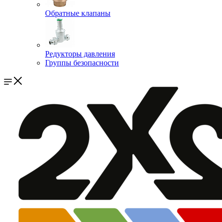
Обратные клапаны
Редукторы давления
Группы безопасности