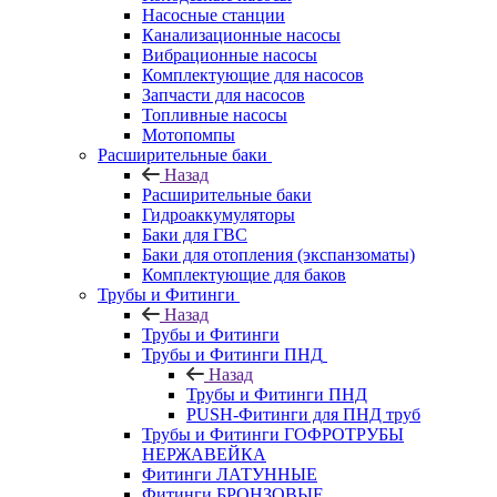
Насосные станции
Канализационные насосы
Вибрационные насосы
Комплектующие для насосов
Запчасти для насосов
Топливные насосы
Мотопомпы
Расширительные баки
Назад
Расширительные баки
Гидроаккумуляторы
Баки для ГВС
Баки для отопления (экспанзоматы)
Комплектующие для баков
Трубы и Фитинги
Назад
Трубы и Фитинги
Трубы и Фитинги ПНД
Назад
Трубы и Фитинги ПНД
PUSH-Фитинги для ПНД труб
Трубы и Фитинги ГОФРОТРУБЫ
НЕРЖАВЕЙКА
Фитинги ЛАТУННЫЕ
Фитинги БРОНЗОВЫЕ