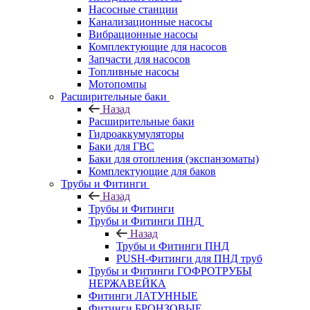
Насосные станции
Канализационные насосы
Вибрационные насосы
Комплектующие для насосов
Запчасти для насосов
Топливные насосы
Мотопомпы
Расширительные баки
Назад
Расширительные баки
Гидроаккумуляторы
Баки для ГВС
Баки для отопления (экспанзоматы)
Комплектующие для баков
Трубы и Фитинги
Назад
Трубы и Фитинги
Трубы и Фитинги ПНД
Назад
Трубы и Фитинги ПНД
PUSH-Фитинги для ПНД труб
Трубы и Фитинги ГОФРОТРУБЫ
НЕРЖАВЕЙКА
Фитинги ЛАТУННЫЕ
Фитинги БРОНЗОВЫЕ