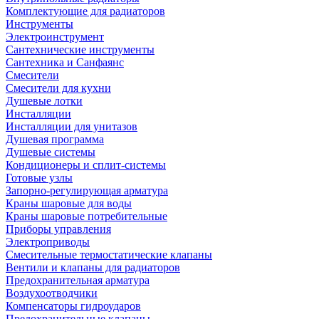
Комплектующие для радиаторов
Инструменты
Электроинструмент
Сантехнические инструменты
Сантехника и Санфаянс
Смесители
Смесители для кухни
Душевые лотки
Инсталляции
Инсталляции для унитазов
Душевая программа
Душевые системы
Кондиционеры и сплит-системы
Готовые узлы
Запорно-регулирующая арматура
Краны шаровые для воды
Краны шаровые потребительные
Приборы управления
Электроприводы
Смесительные термостатические клапаны
Вентили и клапаны для радиаторов
Предохранительная арматура
Воздухоотводчики
Компенсаторы гидроударов
Предохранительные клапаны