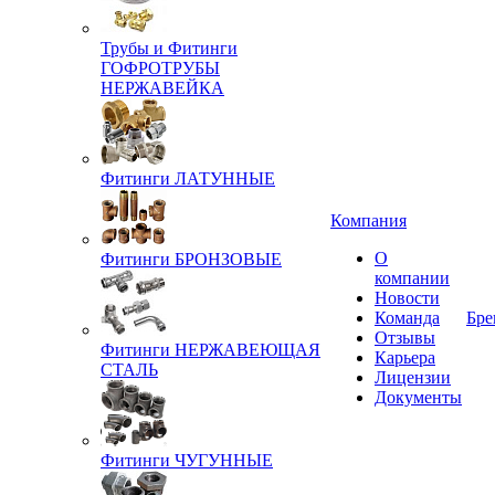
Трубы и Фитинги
ГОФРОТРУБЫ
НЕРЖАВЕЙКА
Фитинги ЛАТУННЫЕ
Компания
О
Фитинги БРОНЗОВЫЕ
компании
Новости
Команда
Бре
Отзывы
Фитинги НЕРЖАВЕЮЩАЯ
Карьера
СТАЛЬ
Лицензии
Документы
Фитинги ЧУГУННЫЕ