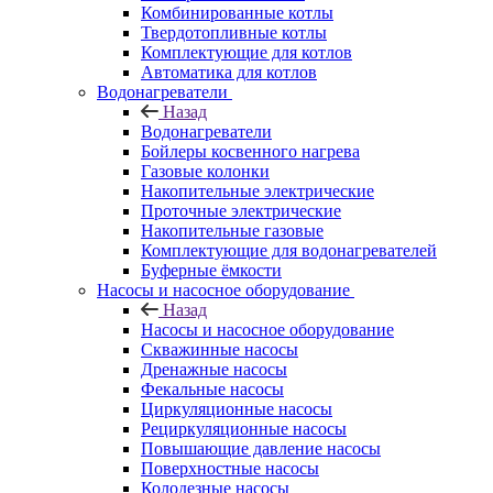
Комбинированные котлы
Твердотопливные котлы
Комплектующие для котлов
Автоматика для котлов
Водонагреватели
Назад
Водонагреватели
Бойлеры косвенного нагрева
Газовые колонки
Накопительные электрические
Проточные электрические
Накопительные газовые
Комплектующие для водонагревателей
Буферные ёмкости
Насосы и насосное оборудование
Назад
Насосы и насосное оборудование
Скважинные насосы
Дренажные насосы
Фекальные насосы
Циркуляционные насосы
Рециркуляционные насосы
Повышающие давление насосы
Поверхностные насосы
Колодезные насосы