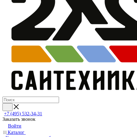
+7 (495) 532‑34‑31
Заказать звонок
Войти
Каталог