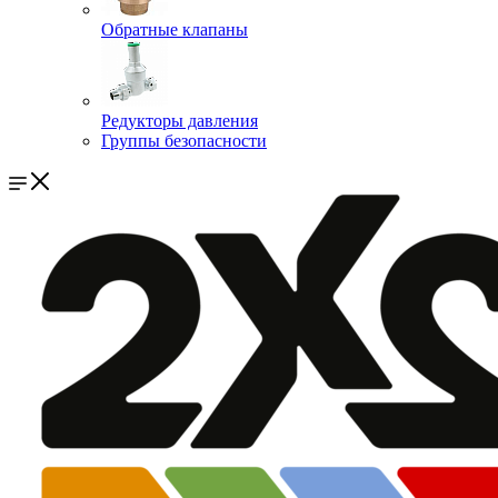
Обратные клапаны
Редукторы давления
Группы безопасности