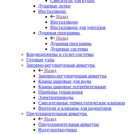
Смесители для кухни
Душевые лотки
Инсталляции
Назад
Инсталляции
Инсталляции для унитазов
Душевая программа
Назад
Душевая программа
Душевые системы
Кондиционеры и сплит-системы
Готовые узлы
Запорно-регулирующая арматура
Назад
Запорно-регулирующая арматура
Краны шаровые для воды
Краны шаровые потребительные
Приборы управления
Электроприводы
Смесительные термостатические клапаны
Вентили и клапаны для радиаторов
Предохранительная арматура
Назад
Предохранительная арматура
Воздухоотводчики