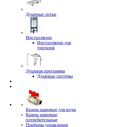
Душевые лотки
Инсталляции
Инсталляции для
унитазов
Душевая программа
Душевые системы
Краны шаровые для воды
Краны шаровые
потребительные
Приборы управления