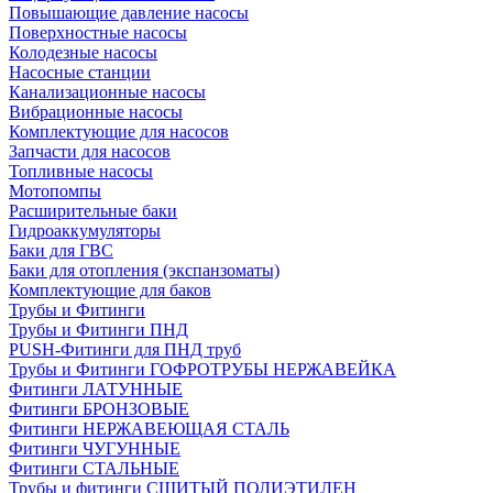
Повышающие давление насосы
Поверхностные насосы
Колодезные насосы
Насосные станции
Канализационные насосы
Вибрационные насосы
Комплектующие для насосов
Запчасти для насосов
Топливные насосы
Мотопомпы
Расширительные баки
Гидроаккумуляторы
Баки для ГВС
Баки для отопления (экспанзоматы)
Комплектующие для баков
Трубы и Фитинги
Трубы и Фитинги ПНД
PUSH-Фитинги для ПНД труб
Трубы и Фитинги ГОФРОТРУБЫ НЕРЖАВЕЙКА
Фитинги ЛАТУННЫЕ
Фитинги БРОНЗОВЫЕ
Фитинги НЕРЖАВЕЮЩАЯ СТАЛЬ
Фитинги ЧУГУННЫЕ
Фитинги СТАЛЬНЫЕ
Трубы и фитинги СШИТЫЙ ПОЛИЭТИЛЕН