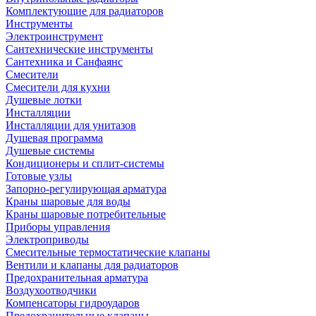
Комплектующие для радиаторов
Инструменты
Электроинструмент
Сантехнические инструменты
Сантехника и Санфаянс
Смесители
Смесители для кухни
Душевые лотки
Инсталляции
Инсталляции для унитазов
Душевая программа
Душевые системы
Кондиционеры и сплит-системы
Готовые узлы
Запорно-регулирующая арматура
Краны шаровые для воды
Краны шаровые потребительные
Приборы управления
Электроприводы
Смесительные термостатические клапаны
Вентили и клапаны для радиаторов
Предохранительная арматура
Воздухоотводчики
Компенсаторы гидроударов
Предохранительные клапаны