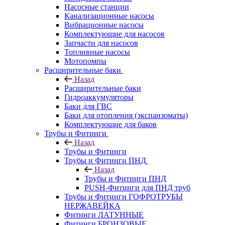
Насосные станции
Канализационные насосы
Вибрационные насосы
Комплектующие для насосов
Запчасти для насосов
Топливные насосы
Мотопомпы
Расширительные баки
Назад
Расширительные баки
Гидроаккумуляторы
Баки для ГВС
Баки для отопления (экспанзоматы)
Комплектующие для баков
Трубы и Фитинги
Назад
Трубы и Фитинги
Трубы и Фитинги ПНД
Назад
Трубы и Фитинги ПНД
PUSH-Фитинги для ПНД труб
Трубы и Фитинги ГОФРОТРУБЫ
НЕРЖАВЕЙКА
Фитинги ЛАТУННЫЕ
Фитинги БРОНЗОВЫЕ