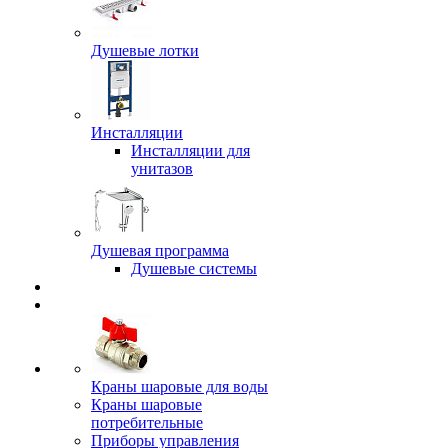
Душевые лотки
Инсталляции
Инсталляции для
унитазов
Душевая программа
Душевые системы
Краны шаровые для воды
Краны шаровые
потребительные
Приборы управления