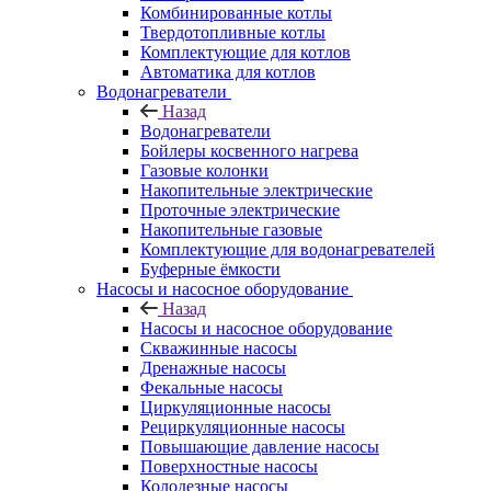
Комбинированные котлы
Твердотопливные котлы
Комплектующие для котлов
Автоматика для котлов
Водонагреватели
Назад
Водонагреватели
Бойлеры косвенного нагрева
Газовые колонки
Накопительные электрические
Проточные электрические
Накопительные газовые
Комплектующие для водонагревателей
Буферные ёмкости
Насосы и насосное оборудование
Назад
Насосы и насосное оборудование
Скважинные насосы
Дренажные насосы
Фекальные насосы
Циркуляционные насосы
Рециркуляционные насосы
Повышающие давление насосы
Поверхностные насосы
Колодезные насосы