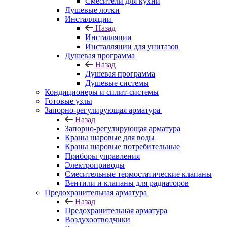
Смесители для кухни
Душевые лотки
Инсталляции
Назад
Инсталляции
Инсталляции для унитазов
Душевая программа
Назад
Душевая программа
Душевые системы
Кондиционеры и сплит-системы
Готовые узлы
Запорно-регулирующая арматура
Назад
Запорно-регулирующая арматура
Краны шаровые для воды
Краны шаровые потребительные
Приборы управления
Электроприводы
Смесительные термостатические клапаны
Вентили и клапаны для радиаторов
Предохранительная арматура
Назад
Предохранительная арматура
Воздухоотводчики