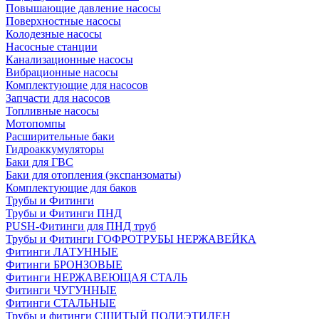
Повышающие давление насосы
Поверхностные насосы
Колодезные насосы
Насосные станции
Канализационные насосы
Вибрационные насосы
Комплектующие для насосов
Запчасти для насосов
Топливные насосы
Мотопомпы
Расширительные баки
Гидроаккумуляторы
Баки для ГВС
Баки для отопления (экспанзоматы)
Комплектующие для баков
Трубы и Фитинги
Трубы и Фитинги ПНД
PUSH-Фитинги для ПНД труб
Трубы и Фитинги ГОФРОТРУБЫ НЕРЖАВЕЙКА
Фитинги ЛАТУННЫЕ
Фитинги БРОНЗОВЫЕ
Фитинги НЕРЖАВЕЮЩАЯ СТАЛЬ
Фитинги ЧУГУННЫЕ
Фитинги СТАЛЬНЫЕ
Трубы и фитинги СШИТЫЙ ПОЛИЭТИЛЕН