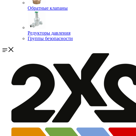
Обратные клапаны
Редукторы давления
Группы безопасности