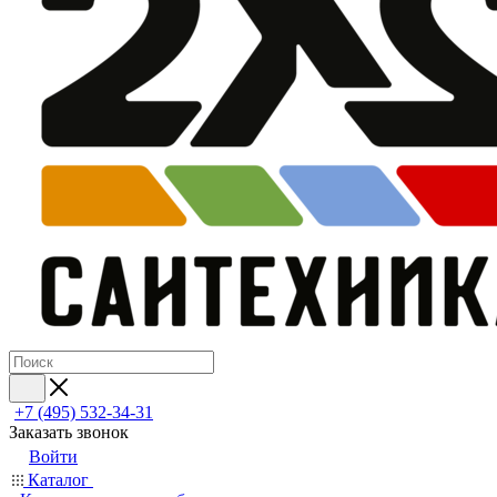
+7 (495) 532‑34‑31
Заказать звонок
Войти
Каталог