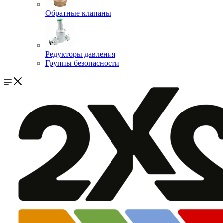
Обратные клапаны
Редукторы давления
Группы безопасности