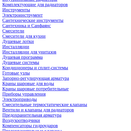
Комплектующие для радиаторов
Инструменты
Электроинструмент
Сантехнические инструменты
Сантехника и Санфаянс
Смесители
Смесители для кухни
Душевые лотки
Инсталляции
Инсталляции для унитазов
Душевая программа
Душевые системы
Кондиционеры и сплит-системы
Готовые узлы
Запорно-регулирующая арматура
Краны шаровые для воды
Краны шаровые потребительные
Приборы управления
Электроприводы
Смесительные термостатические клапаны
Вентили и клапаны для радиаторов
Предохранительная арматура
Воздухоотводчики
Компенсаторы гидроударов
Предохранительные клапаны