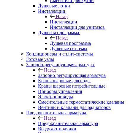
Смесители для кухни
Душевые лотки
Инсталляции
Назад
Инсталляции
Инсталляции для унитазов
Душевая программа
Назад
Душевая программа
Душевые системы
Кондиционеры и сплит-системы
Готовые узлы
Запорно-регулирующая арматура
Назад
Запорно-регулирующая арматура
Краны шаровые для воды
Краны шаровые потребительные
Приборы управления
Электроприводы
Смесительные термостатические клапаны
Вентили и клапаны для радиаторов
Предохранительная арматура
Назад
Предохранительная арматура
Воздухоотводчики