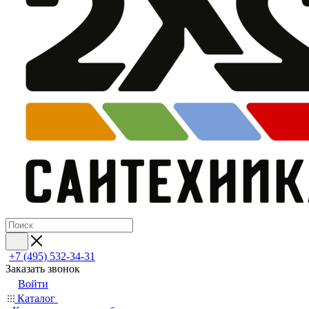
+7 (495) 532‑34‑31
Заказать звонок
Войти
Каталог