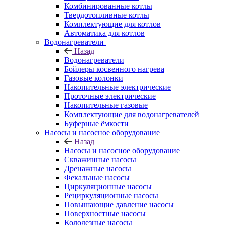
Комбинированные котлы
Твердотопливные котлы
Комплектующие для котлов
Автоматика для котлов
Водонагреватели
Назад
Водонагреватели
Бойлеры косвенного нагрева
Газовые колонки
Накопительные электрические
Проточные электрические
Накопительные газовые
Комплектующие для водонагревателей
Буферные ёмкости
Насосы и насосное оборудование
Назад
Насосы и насосное оборудование
Скважинные насосы
Дренажные насосы
Фекальные насосы
Циркуляционные насосы
Рециркуляционные насосы
Повышающие давление насосы
Поверхностные насосы
Колодезные насосы