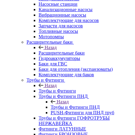
Насосные станции
Канализационные насосы
Вибрационные насосы
Комплектующие для насосов
Запчасти для насосов
Топливные насосы
Мотопомпы
Расширительные баки
Назад
Расширительные баки
Гидроаккумуляторы
Баки для ГВС
Баки для отопления (экспанзоматы)
Комплектующие для баков
Трубы и Фитинги
Назад
Трубы и Фитинги
Трубы и Фитинги ПНД
Назад
Трубы и Фитинги ПНД
PUSH-Фитинги для ПНД труб
Трубы и Фитинги ГОФРОТРУБЫ
НЕРЖАВЕЙКА
Фитинги ЛАТУННЫЕ
Фитинги БРОНЗОВЫЕ