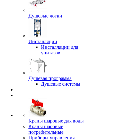
Душевые лотки
Инсталляции
Инсталляции для
унитазов
Душевая программа
Душевые системы
Краны шаровые для воды
Краны шаровые
потребительные
Приборы управления