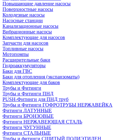
Повышающие давление насосы
Поверхностные насосы
Колодезные насосы
Насосные станции
Канализационные насосы
Вибрационные насосы
Комплектующие для насосов
Запчасти для насосов
Топливные насосы
Мотопомпы
Расширительные баки
Гидроаккумуляторы
Баки для ГВС
Баки для отопления (экспанзоматы)
Комплектующие для баков
Трубы и Фитинги
Трубы и Фитинги ПНД
PUSH-Фитинги для ПНД труб
Трубы и Фитинги ГОФРОТРУБЫ НЕРЖАВЕЙКА
Фитинги ЛАТУННЫЕ
Фитинги БРОНЗОВЫЕ
Фитинги НЕРЖАВЕЮЩАЯ СТАЛЬ
Фитинги ЧУГУННЫЕ
Фитинги СТАЛЬНЫЕ
Трубы и фитинги СШИТЫЙ ПОЛИЭТИЛЕН