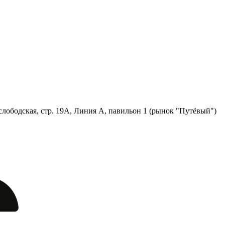
лободская, стр. 19А, Линия А, павильон 1 (рынок "Путёвый")