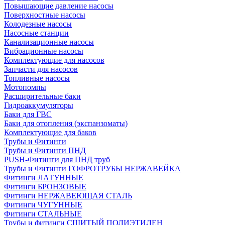
Повышающие давление насосы
Поверхностные насосы
Колодезные насосы
Насосные станции
Канализационные насосы
Вибрационные насосы
Комплектующие для насосов
Запчасти для насосов
Топливные насосы
Мотопомпы
Расширительные баки
Гидроаккумуляторы
Баки для ГВС
Баки для отопления (экспанзоматы)
Комплектующие для баков
Трубы и Фитинги
Трубы и Фитинги ПНД
PUSH-Фитинги для ПНД труб
Трубы и Фитинги ГОФРОТРУБЫ НЕРЖАВЕЙКА
Фитинги ЛАТУННЫЕ
Фитинги БРОНЗОВЫЕ
Фитинги НЕРЖАВЕЮЩАЯ СТАЛЬ
Фитинги ЧУГУННЫЕ
Фитинги СТАЛЬНЫЕ
Трубы и фитинги СШИТЫЙ ПОЛИЭТИЛЕН