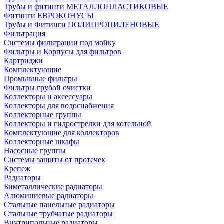
Трубы и фитинги МЕТАЛЛОПЛАСТИКОВЫЕ
Фитинги ЕВРОКОНУСЫ
Трубы и Фитинги ПОЛИПРОПИЛЕНОВЫЕ
Фильтрация
Системы фильтрации под мойку
Фильтры и Корпусы для фильтров
Картриджи
Комплектующие
Промывные фильтры
Фильтры грубой очистки
Коллекторы и аксессуары
Коллекторы для водоснабжения
Коллекторные группы
Коллекторы и гидрострелки для котельной
Комплектующие для коллекторов
Коллекторные шкафы
Насосные группы
Системы защиты от протечек
Крепеж
Радиаторы
Биметаллические радиаторы
Алюминиевые радиаторы
Стальные панельные радиаторы
Стальные трубчатые радиаторы
Внутрипольные радиаторы