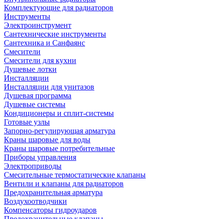
Комплектующие для радиаторов
Инструменты
Электроинструмент
Сантехнические инструменты
Сантехника и Санфаянс
Смесители
Смесители для кухни
Душевые лотки
Инсталляции
Инсталляции для унитазов
Душевая программа
Душевые системы
Кондиционеры и сплит-системы
Готовые узлы
Запорно-регулирующая арматура
Краны шаровые для воды
Краны шаровые потребительные
Приборы управления
Электроприводы
Смесительные термостатические клапаны
Вентили и клапаны для радиаторов
Предохранительная арматура
Воздухоотводчики
Компенсаторы гидроударов
Предохранительные клапаны