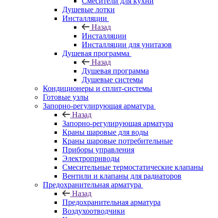
Смесители для кухни
Душевые лотки
Инсталляции
Назад
Инсталляции
Инсталляции для унитазов
Душевая программа
Назад
Душевая программа
Душевые системы
Кондиционеры и сплит-системы
Готовые узлы
Запорно-регулирующая арматура
Назад
Запорно-регулирующая арматура
Краны шаровые для воды
Краны шаровые потребительные
Приборы управления
Электроприводы
Смесительные термостатические клапаны
Вентили и клапаны для радиаторов
Предохранительная арматура
Назад
Предохранительная арматура
Воздухоотводчики