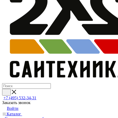
+7 (495) 532‑34‑31
Заказать звонок
Войти
Каталог