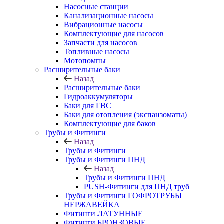
Насосные станции
Канализационные насосы
Вибрационные насосы
Комплектующие для насосов
Запчасти для насосов
Топливные насосы
Мотопомпы
Расширительные баки
Назад
Расширительные баки
Гидроаккумуляторы
Баки для ГВС
Баки для отопления (экспанзоматы)
Комплектующие для баков
Трубы и Фитинги
Назад
Трубы и Фитинги
Трубы и Фитинги ПНД
Назад
Трубы и Фитинги ПНД
PUSH-Фитинги для ПНД труб
Трубы и Фитинги ГОФРОТРУБЫ
НЕРЖАВЕЙКА
Фитинги ЛАТУННЫЕ
Фитинги БРОНЗОВЫЕ