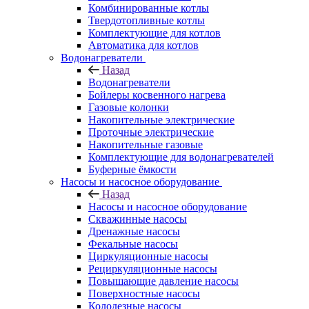
Комбинированные котлы
Твердотопливные котлы
Комплектующие для котлов
Автоматика для котлов
Водонагреватели
Назад
Водонагреватели
Бойлеры косвенного нагрева
Газовые колонки
Накопительные электрические
Проточные электрические
Накопительные газовые
Комплектующие для водонагревателей
Буферные ёмкости
Насосы и насосное оборудование
Назад
Насосы и насосное оборудование
Скважинные насосы
Дренажные насосы
Фекальные насосы
Циркуляционные насосы
Рециркуляционные насосы
Повышающие давление насосы
Поверхностные насосы
Колодезные насосы