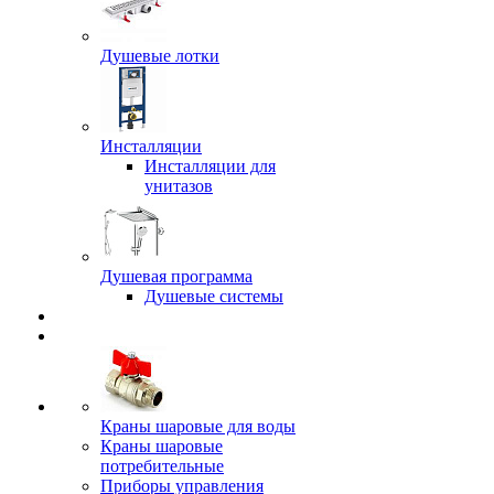
Душевые лотки
Инсталляции
Инсталляции для
унитазов
Душевая программа
Душевые системы
Краны шаровые для воды
Краны шаровые
потребительные
Приборы управления