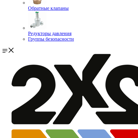
Обратные клапаны
Редукторы давления
Группы безопасности