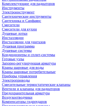
Комплектующие для радиаторов
Инструменты
Электроинструмент
Сантехнические инструменты
Сантехника и Санфаянс
Смесители
Смесители для кухни
Душевые лотки
Инсталляции
Инсталляции для унитазов
Душевая программа
Душевые системы
Кондиционеры и сплит-системы
Готовые узлы
Запорно-регулирующая арматура
Краны шаровые для воды
Краны шаровые потребительные
Приборы управления
Электроприводы
Смесительные термостатические клапаны
Вентили и клапаны для радиаторов
Предохранительная арматура
Воздухоотводчики
Компенсаторы гидроударов
Предохранительные клапаны