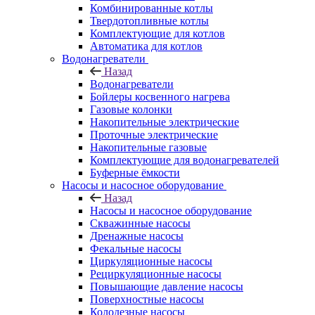
Комбинированные котлы
Твердотопливные котлы
Комплектующие для котлов
Автоматика для котлов
Водонагреватели
Назад
Водонагреватели
Бойлеры косвенного нагрева
Газовые колонки
Накопительные электрические
Проточные электрические
Накопительные газовые
Комплектующие для водонагревателей
Буферные ёмкости
Насосы и насосное оборудование
Назад
Насосы и насосное оборудование
Скважинные насосы
Дренажные насосы
Фекальные насосы
Циркуляционные насосы
Рециркуляционные насосы
Повышающие давление насосы
Поверхностные насосы
Колодезные насосы