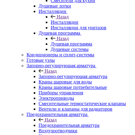
Смесители для кухни
Душевые лотки
Инсталляции
Назад
Инсталляции
Инсталляции для унитазов
Душевая программа
Назад
Душевая программа
Душевые системы
Кондиционеры и сплит-системы
Готовые узлы
Запорно-регулирующая арматура
Назад
Запорно-регулирующая арматура
Краны шаровые для воды
Краны шаровые потребительные
Приборы управления
Электроприводы
Смесительные термостатические клапаны
Вентили и клапаны для радиаторов
Предохранительная арматура
Назад
Предохранительная арматура
Воздухоотводчики