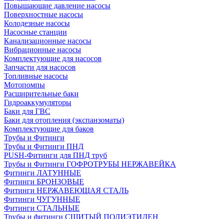
Повышающие давление насосы
Поверхностные насосы
Колодезные насосы
Насосные станции
Канализационные насосы
Вибрационные насосы
Комплектующие для насосов
Запчасти для насосов
Топливные насосы
Мотопомпы
Расширительные баки
Гидроаккумуляторы
Баки для ГВС
Баки для отопления (экспанзоматы)
Комплектующие для баков
Трубы и Фитинги
Трубы и Фитинги ПНД
PUSH-Фитинги для ПНД труб
Трубы и Фитинги ГОФРОТРУБЫ НЕРЖАВЕЙКА
Фитинги ЛАТУННЫЕ
Фитинги БРОНЗОВЫЕ
Фитинги НЕРЖАВЕЮЩАЯ СТАЛЬ
Фитинги ЧУГУННЫЕ
Фитинги СТАЛЬНЫЕ
Трубы и фитинги СШИТЫЙ ПОЛИЭТИЛЕН