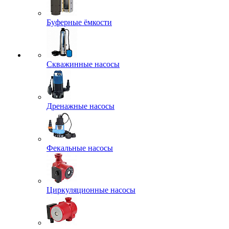
Буферные ёмкости
Скважинные насосы
Дренажные насосы
Фекальные насосы
Циркуляционные насосы