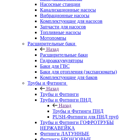
Насосные станции
Канализационные насосы
Вибрационные насосы
Комплектующие для насосов
Запчасти для насосов
Топливные насосы
Мотопомпы
Расширительные баки
Назад
Расширительные баки
Гидроаккумуляторы
Баки для ГВС
Баки для отопления (экспанзоматы)
Комплектующие для баков
Трубы и Фитинги
Назад
Трубы и Фитинги
Трубы и Фитинги ПНД
Назад
Трубы и Фитинги ПНД
PUSH-Фитинги для ПНД труб
Трубы и Фитинги ГОФРОТРУБЫ
НЕРЖАВЕЙКА
Фитинги ЛАТУННЫЕ
Фитинги БРОНЗОВЫЕ