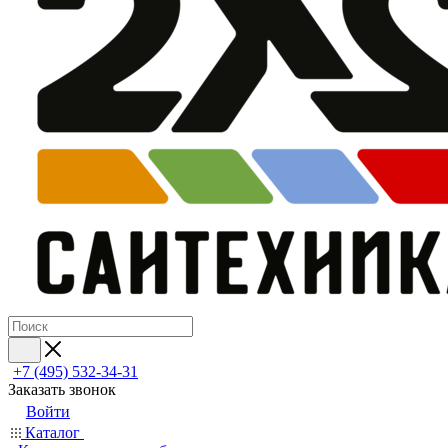
+7 (495) 532‑34‑31
Заказать звонок
Войти
Каталог