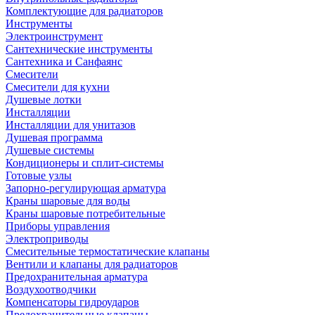
Комплектующие для радиаторов
Инструменты
Электроинструмент
Сантехнические инструменты
Сантехника и Санфаянс
Смесители
Смесители для кухни
Душевые лотки
Инсталляции
Инсталляции для унитазов
Душевая программа
Душевые системы
Кондиционеры и сплит-системы
Готовые узлы
Запорно-регулирующая арматура
Краны шаровые для воды
Краны шаровые потребительные
Приборы управления
Электроприводы
Смесительные термостатические клапаны
Вентили и клапаны для радиаторов
Предохранительная арматура
Воздухоотводчики
Компенсаторы гидроударов
Предохранительные клапаны