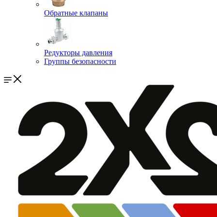
Обратные клапаны
Редукторы давления
Группы безопасности