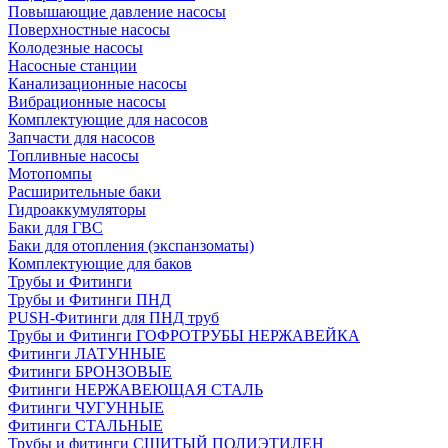
Повышающие давление насосы
Поверхностные насосы
Колодезные насосы
Насосные станции
Канализационные насосы
Вибрационные насосы
Комплектующие для насосов
Запчасти для насосов
Топливные насосы
Мотопомпы
Расширительные баки
Гидроаккумуляторы
Баки для ГВС
Баки для отопления (экспанзоматы)
Комплектующие для баков
Трубы и Фитинги
Трубы и Фитинги ПНД
PUSH-Фитинги для ПНД труб
Трубы и Фитинги ГОФРОТРУБЫ НЕРЖАВЕЙКА
Фитинги ЛАТУННЫЕ
Фитинги БРОНЗОВЫЕ
Фитинги НЕРЖАВЕЮЩАЯ СТАЛЬ
Фитинги ЧУГУННЫЕ
Фитинги СТАЛЬНЫЕ
Трубы и фитинги СШИТЫЙ ПОЛИЭТИЛЕН