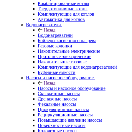
Комбинированные котлы
Твердотопливные котлы
Комплектующие для котлов
Автоматика для котлов
Водонагреватели
Назад
Водонагреватели
Бойлеры косвенного нагрева
Газовые колонки
Накопительные электрические
Проточные электрические
Накопительные газовые
Комплектующие для водонагревателей
Буферные ёмкости
Насосы и насосное оборудование
Назад
Насосы и насосное оборудование
Скважинные насосы
Дренажные насосы
Фекальные насосы
Циркуляционные насосы
Рециркуляционные насосы
Повышающие давление насосы
Поверхностные насосы
Колодезные насосы