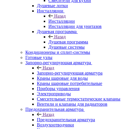
Смесители для кухни
Душевые лотки
Инсталляции
Назад
Инсталляции
Инсталляции для унитазов
Душевая программа
Назад
Душевая программа
Душевые системы
Кондиционеры и сплит-системы
Готовые узлы
Запорно-регулирующая арматура
Назад
Запорно-регулирующая арматура
Краны шаровые для воды
Краны шаровые потребительные
Приборы управления
Электроприводы
Смесительные термостатические клапаны
Вентили и клапаны для радиаторов
Предохранительная арматура
Назад
Предохранительная арматура
Воздухоотводчики