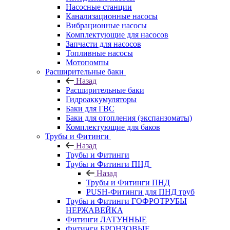
Насосные станции
Канализационные насосы
Вибрационные насосы
Комплектующие для насосов
Запчасти для насосов
Топливные насосы
Мотопомпы
Расширительные баки
Назад
Расширительные баки
Гидроаккумуляторы
Баки для ГВС
Баки для отопления (экспанзоматы)
Комплектующие для баков
Трубы и Фитинги
Назад
Трубы и Фитинги
Трубы и Фитинги ПНД
Назад
Трубы и Фитинги ПНД
PUSH-Фитинги для ПНД труб
Трубы и Фитинги ГОФРОТРУБЫ
НЕРЖАВЕЙКА
Фитинги ЛАТУННЫЕ
Фитинги БРОНЗОВЫЕ