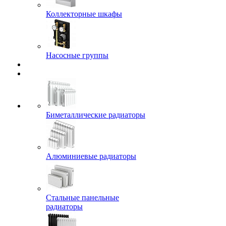
Коллекторные шкафы
Насосные группы
Биметаллические радиаторы
Алюминиевые радиаторы
Стальные панельные
радиаторы