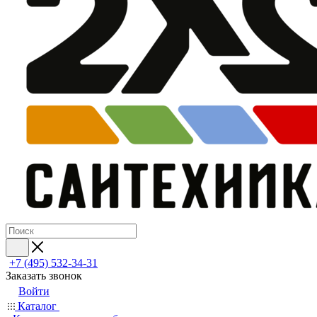
+7 (495) 532‑34‑31
Заказать звонок
Войти
Каталог