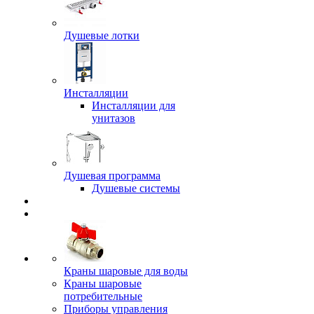
Душевые лотки
Инсталляции
Инсталляции для
унитазов
Душевая программа
Душевые системы
Краны шаровые для воды
Краны шаровые
потребительные
Приборы управления