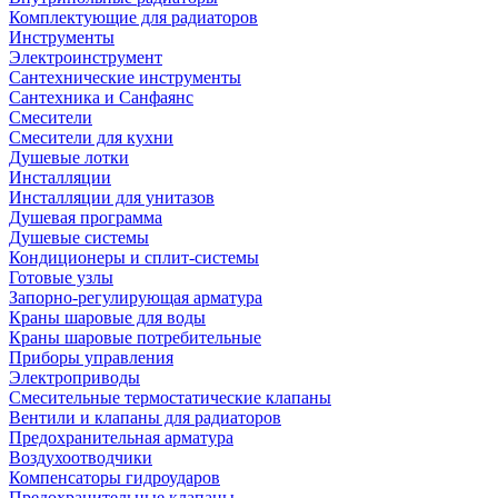
Комплектующие для радиаторов
Инструменты
Электроинструмент
Сантехнические инструменты
Сантехника и Санфаянс
Смесители
Смесители для кухни
Душевые лотки
Инсталляции
Инсталляции для унитазов
Душевая программа
Душевые системы
Кондиционеры и сплит-системы
Готовые узлы
Запорно-регулирующая арматура
Краны шаровые для воды
Краны шаровые потребительные
Приборы управления
Электроприводы
Смесительные термостатические клапаны
Вентили и клапаны для радиаторов
Предохранительная арматура
Воздухоотводчики
Компенсаторы гидроударов
Предохранительные клапаны