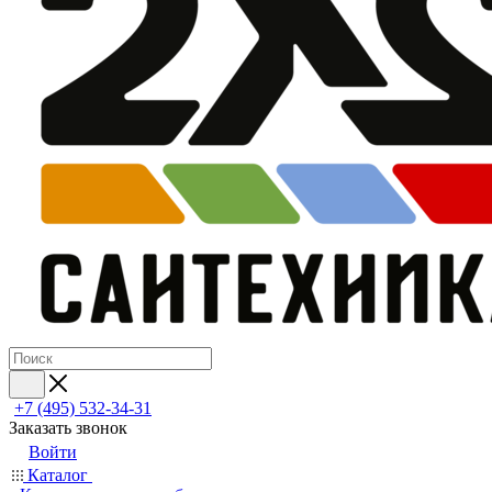
+7 (495) 532‑34‑31
Заказать звонок
Войти
Каталог