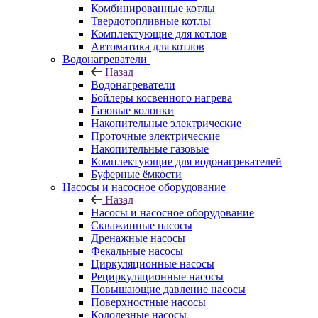
Комбинированные котлы
Твердотопливные котлы
Комплектующие для котлов
Автоматика для котлов
Водонагреватели
Назад
Водонагреватели
Бойлеры косвенного нагрева
Газовые колонки
Накопительные электрические
Проточные электрические
Накопительные газовые
Комплектующие для водонагревателей
Буферные ёмкости
Насосы и насосное оборудование
Назад
Насосы и насосное оборудование
Скважинные насосы
Дренажные насосы
Фекальные насосы
Циркуляционные насосы
Рециркуляционные насосы
Повышающие давление насосы
Поверхностные насосы
Колодезные насосы