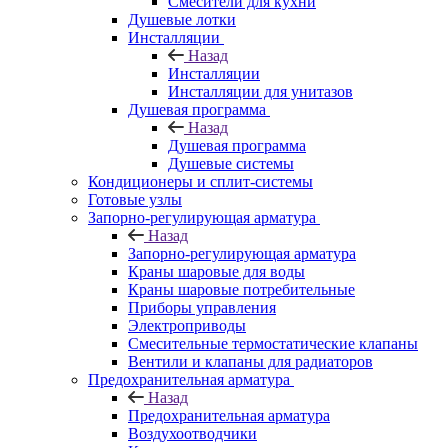
Смесители для кухни
Душевые лотки
Инсталляции
Назад
Инсталляции
Инсталляции для унитазов
Душевая программа
Назад
Душевая программа
Душевые системы
Кондиционеры и сплит-системы
Готовые узлы
Запорно-регулирующая арматура
Назад
Запорно-регулирующая арматура
Краны шаровые для воды
Краны шаровые потребительные
Приборы управления
Электроприводы
Смесительные термостатические клапаны
Вентили и клапаны для радиаторов
Предохранительная арматура
Назад
Предохранительная арматура
Воздухоотводчики