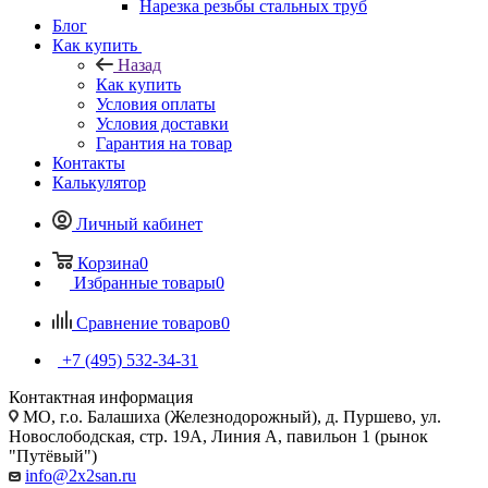
Нарезка резьбы стальных труб
Блог
Как купить
Назад
Как купить
Условия оплаты
Условия доставки
Гарантия на товар
Контакты
Калькулятор
Личный кабинет
Корзина
0
Избранные товары
0
Сравнение товаров
0
+7 (495) 532‑34‑31
Контактная информация
МО, г.о. Балашиха (Железнодорожный), д. Пуршево, ул.
Новослободская, стр. 19А, Линия А, павильон 1 (рынок
"Путёвый")
info@2x2san.ru