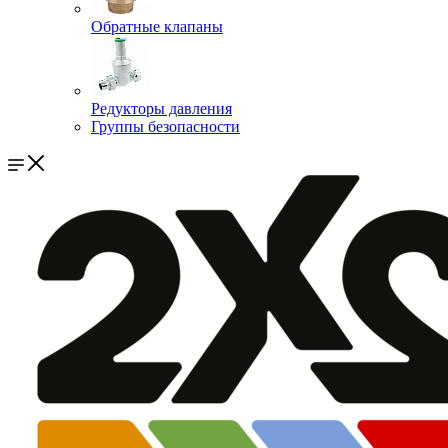
Обратные клапаны
Редукторы давления
Группы безопасности