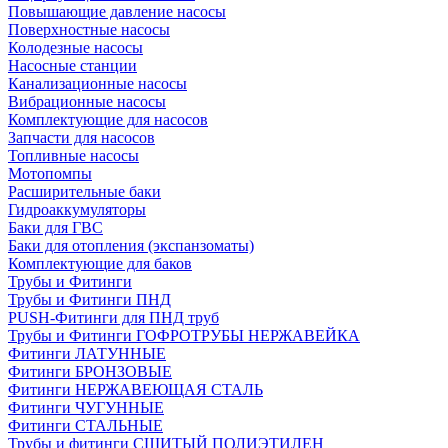
Повышающие давление насосы
Поверхностные насосы
Колодезные насосы
Насосные станции
Канализационные насосы
Вибрационные насосы
Комплектующие для насосов
Запчасти для насосов
Топливные насосы
Мотопомпы
Расширительные баки
Гидроаккумуляторы
Баки для ГВС
Баки для отопления (экспанзоматы)
Комплектующие для баков
Трубы и Фитинги
Трубы и Фитинги ПНД
PUSH-Фитинги для ПНД труб
Трубы и Фитинги ГОФРОТРУБЫ НЕРЖАВЕЙКА
Фитинги ЛАТУННЫЕ
Фитинги БРОНЗОВЫЕ
Фитинги НЕРЖАВЕЮЩАЯ СТАЛЬ
Фитинги ЧУГУННЫЕ
Фитинги СТАЛЬНЫЕ
Трубы и фитинги СШИТЫЙ ПОЛИЭТИЛЕН