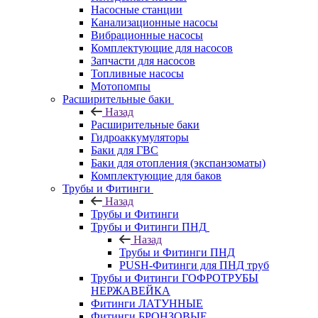
Насосные станции
Канализационные насосы
Вибрационные насосы
Комплектующие для насосов
Запчасти для насосов
Топливные насосы
Мотопомпы
Расширительные баки
Назад
Расширительные баки
Гидроаккумуляторы
Баки для ГВС
Баки для отопления (экспанзоматы)
Комплектующие для баков
Трубы и Фитинги
Назад
Трубы и Фитинги
Трубы и Фитинги ПНД
Назад
Трубы и Фитинги ПНД
PUSH-Фитинги для ПНД труб
Трубы и Фитинги ГОФРОТРУБЫ
НЕРЖАВЕЙКА
Фитинги ЛАТУННЫЕ
Фитинги БРОНЗОВЫЕ