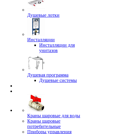
Душевые лотки
Инсталляции
Инсталляции для
унитазов
Душевая программа
Душевые системы
Краны шаровые для воды
Краны шаровые
потребительные
Приборы управления