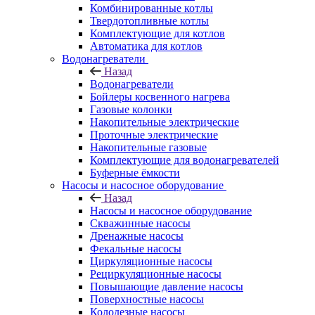
Комбинированные котлы
Твердотопливные котлы
Комплектующие для котлов
Автоматика для котлов
Водонагреватели
Назад
Водонагреватели
Бойлеры косвенного нагрева
Газовые колонки
Накопительные электрические
Проточные электрические
Накопительные газовые
Комплектующие для водонагревателей
Буферные ёмкости
Насосы и насосное оборудование
Назад
Насосы и насосное оборудование
Скважинные насосы
Дренажные насосы
Фекальные насосы
Циркуляционные насосы
Рециркуляционные насосы
Повышающие давление насосы
Поверхностные насосы
Колодезные насосы