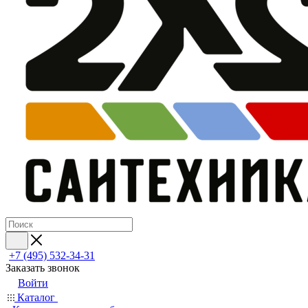
+7 (495) 532‑34‑31
Заказать звонок
Войти
Каталог