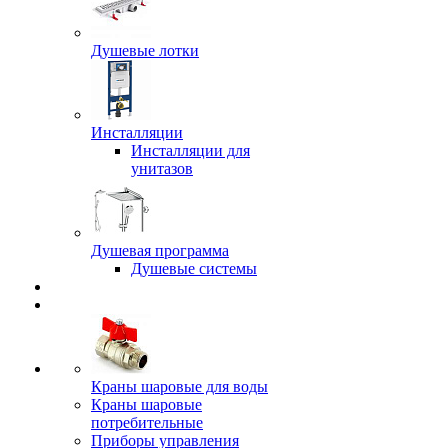
Душевые лотки
Инсталляции
Инсталляции для
унитазов
Душевая программа
Душевые системы
Краны шаровые для воды
Краны шаровые
потребительные
Приборы управления