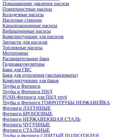
Повышающие давление насосы
Поверхностные насосы
Колодезные насосы
Насосные станции
Канализационные насосы
Вибрационные насосы
Комплектующие для насосов
Запчасти для насосов
Топливные насосы
Мотопомпы
Расширительные баки
Гидроаккумуляторы
Баки для ГВС
Баки для отопления (экспанзоматы)
Комплектующие для баков
Трубы и Фитинги
Трубы и Фитинги ПНД
PUSH-Фитинги для ПНД труб
Трубы и Фитинги ГОФРОТРУБЫ НЕРЖАВЕЙКА
Фитинги ЛАТУННЫЕ
Фитинги БРОНЗОВЫЕ
Фитинги НЕРЖАВЕЮЩАЯ СТАЛЬ
Фитинги ЧУГУННЫЕ
Фитинги СТАЛЬНЫЕ
Трубы и фитинги СШИТЫЙ ПОЛИЭТИЛЕН