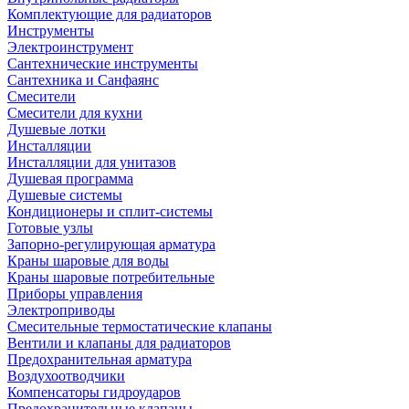
Комплектующие для радиаторов
Инструменты
Электроинструмент
Сантехнические инструменты
Сантехника и Санфаянс
Смесители
Смесители для кухни
Душевые лотки
Инсталляции
Инсталляции для унитазов
Душевая программа
Душевые системы
Кондиционеры и сплит-системы
Готовые узлы
Запорно-регулирующая арматура
Краны шаровые для воды
Краны шаровые потребительные
Приборы управления
Электроприводы
Смесительные термостатические клапаны
Вентили и клапаны для радиаторов
Предохранительная арматура
Воздухоотводчики
Компенсаторы гидроударов
Предохранительные клапаны