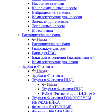
Насосные станции
Канализационные насосы
Вибрационные насосы
Комплектующие для насосов
Запчасти для насосов
Топливные насосы
Мотопомпы
Расширительные баки
Назад
Расширительные баки
Гидроаккумуляторы
Баки для ГВС
Баки для отопления (экспанзоматы)
Комплектующие для баков
Трубы и Фитинги
Назад
Трубы и Фитинги
Трубы и Фитинги ПНД
Назад
Трубы и Фитинги ПНД
PUSH-Фитинги для ПНД труб
Трубы и Фитинги ГОФРОТРУБЫ
НЕРЖАВЕЙКА
Фитинги ЛАТУННЫЕ
Фитинги БРОНЗОВЫЕ