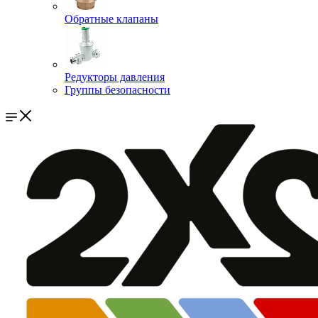
Обратные клапаны
Редукторы давления
Группы безопасности