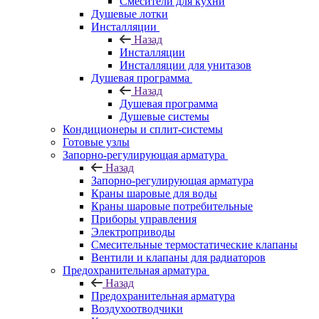
Смесители для кухни
Душевые лотки
Инсталляции
Назад
Инсталляции
Инсталляции для унитазов
Душевая программа
Назад
Душевая программа
Душевые системы
Кондиционеры и сплит-системы
Готовые узлы
Запорно-регулирующая арматура
Назад
Запорно-регулирующая арматура
Краны шаровые для воды
Краны шаровые потребительные
Приборы управления
Электроприводы
Смесительные термостатические клапаны
Вентили и клапаны для радиаторов
Предохранительная арматура
Назад
Предохранительная арматура
Воздухоотводчики