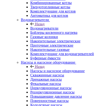
Комбинированные котлы
Твердотопливные котлы
Комплектующие для котлов
Автоматика для котлов
Водонагреватели
Назад
Водонагреватели
Бойлеры косвенного нагрева
Газовые колонки
Накопительные электрические
Проточные электрические
Накопительные газовые
Комплектующие для водонагревателей
Буферные ёмкости
Насосы и насосное оборудование
Назад
Насосы и насосное оборудование
Скважинные насосы
Дренажные насосы
Фекальные насосы
Циркуляционные насосы
Рециркуляционные насосы
Повышающие давление насосы
Поверхностные насосы
Колодезные насосы