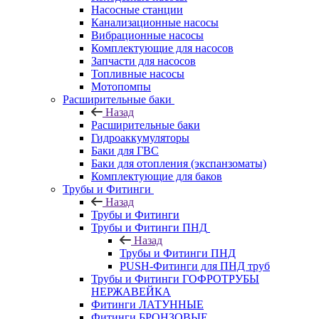
Насосные станции
Канализационные насосы
Вибрационные насосы
Комплектующие для насосов
Запчасти для насосов
Топливные насосы
Мотопомпы
Расширительные баки
Назад
Расширительные баки
Гидроаккумуляторы
Баки для ГВС
Баки для отопления (экспанзоматы)
Комплектующие для баков
Трубы и Фитинги
Назад
Трубы и Фитинги
Трубы и Фитинги ПНД
Назад
Трубы и Фитинги ПНД
PUSH-Фитинги для ПНД труб
Трубы и Фитинги ГОФРОТРУБЫ
НЕРЖАВЕЙКА
Фитинги ЛАТУННЫЕ
Фитинги БРОНЗОВЫЕ