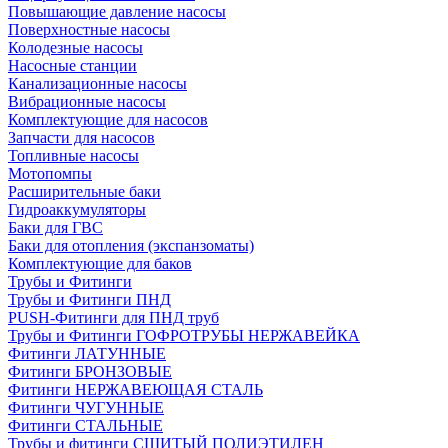
Повышающие давление насосы
Поверхностные насосы
Колодезные насосы
Насосные станции
Канализационные насосы
Вибрационные насосы
Комплектующие для насосов
Запчасти для насосов
Топливные насосы
Мотопомпы
Расширительные баки
Гидроаккумуляторы
Баки для ГВС
Баки для отопления (экспанзоматы)
Комплектующие для баков
Трубы и Фитинги
Трубы и Фитинги ПНД
PUSH-Фитинги для ПНД труб
Трубы и Фитинги ГОФРОТРУБЫ НЕРЖАВЕЙКА
Фитинги ЛАТУННЫЕ
Фитинги БРОНЗОВЫЕ
Фитинги НЕРЖАВЕЮЩАЯ СТАЛЬ
Фитинги ЧУГУННЫЕ
Фитинги СТАЛЬНЫЕ
Трубы и фитинги СШИТЫЙ ПОЛИЭТИЛЕН