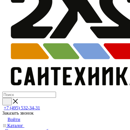
+7 (495) 532‑34‑31
Заказать звонок
Войти
Каталог