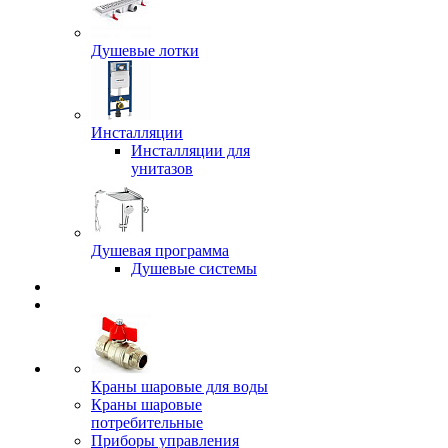
Душевые лотки
Инсталляции
Инсталляции для
унитазов
Душевая программа
Душевые системы
Краны шаровые для воды
Краны шаровые
потребительные
Приборы управления