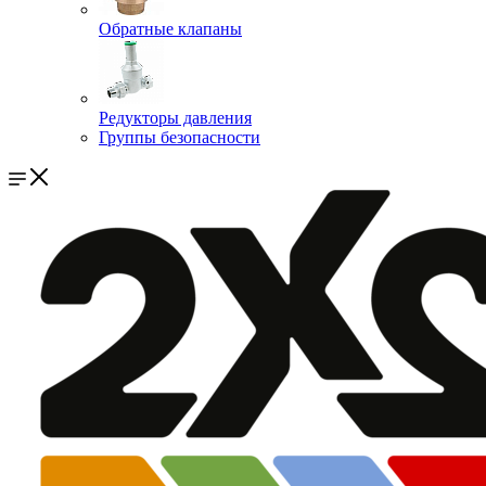
Обратные клапаны
Редукторы давления
Группы безопасности