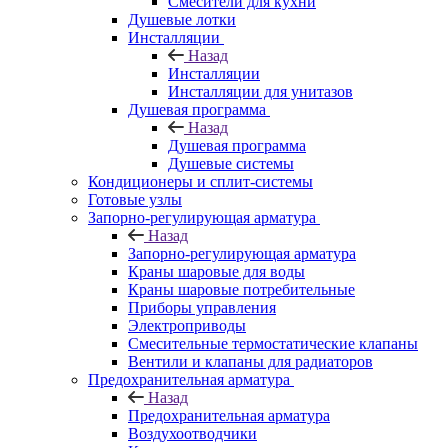
Смесители для кухни
Душевые лотки
Инсталляции
Назад
Инсталляции
Инсталляции для унитазов
Душевая программа
Назад
Душевая программа
Душевые системы
Кондиционеры и сплит-системы
Готовые узлы
Запорно-регулирующая арматура
Назад
Запорно-регулирующая арматура
Краны шаровые для воды
Краны шаровые потребительные
Приборы управления
Электроприводы
Смесительные термостатические клапаны
Вентили и клапаны для радиаторов
Предохранительная арматура
Назад
Предохранительная арматура
Воздухоотводчики