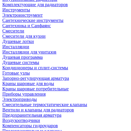
Комплектующие для радиаторов
Инструменты
Электроинструмент
Сантехнические инструменты
Сантехника и Санфаянс
Смесители
Смесители для кухни
Душевые лотки
Инсталляции
Инсталляции для унитазов
Душевая программа
Душевые системы
Кондиционеры и сплит-системы
Готовые узлы
Запорно-регулирующая арматура
Краны шаровые для воды
Краны шаровые потребительные
Приборы управления
Электроприводы
Смесительные термостатические клапаны
Вентили и клапаны для радиаторов
Предохранительная арматура
Воздухоотводчики
Компенсаторы гидроударов
Предохранительные клапаны