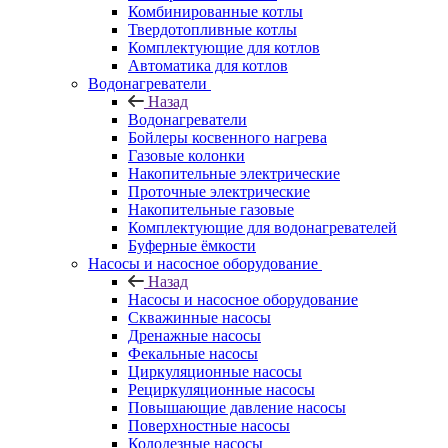
Комбинированные котлы
Твердотопливные котлы
Комплектующие для котлов
Автоматика для котлов
Водонагреватели
Назад
Водонагреватели
Бойлеры косвенного нагрева
Газовые колонки
Накопительные электрические
Проточные электрические
Накопительные газовые
Комплектующие для водонагревателей
Буферные ёмкости
Насосы и насосное оборудование
Назад
Насосы и насосное оборудование
Скважинные насосы
Дренажные насосы
Фекальные насосы
Циркуляционные насосы
Рециркуляционные насосы
Повышающие давление насосы
Поверхностные насосы
Колодезные насосы