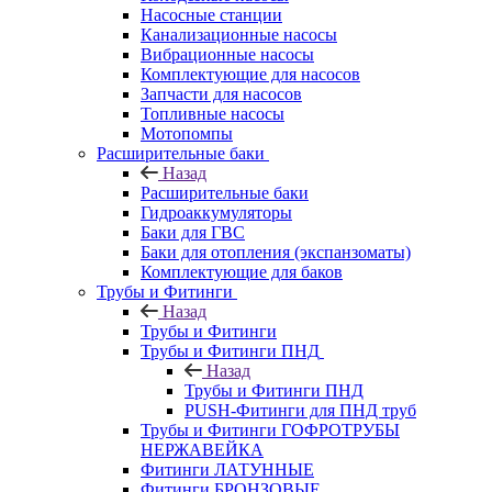
Насосные станции
Канализационные насосы
Вибрационные насосы
Комплектующие для насосов
Запчасти для насосов
Топливные насосы
Мотопомпы
Расширительные баки
Назад
Расширительные баки
Гидроаккумуляторы
Баки для ГВС
Баки для отопления (экспанзоматы)
Комплектующие для баков
Трубы и Фитинги
Назад
Трубы и Фитинги
Трубы и Фитинги ПНД
Назад
Трубы и Фитинги ПНД
PUSH-Фитинги для ПНД труб
Трубы и Фитинги ГОФРОТРУБЫ
НЕРЖАВЕЙКА
Фитинги ЛАТУННЫЕ
Фитинги БРОНЗОВЫЕ