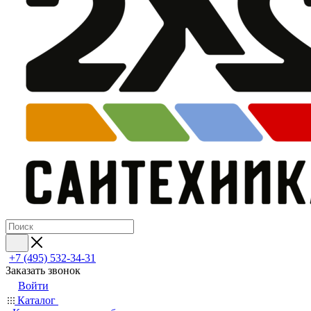
+7 (495) 532‑34‑31
Заказать звонок
Войти
Каталог