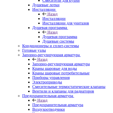
Смесители для кухни
Душевые лотки
Инсталляции
Назад
Инсталляции
Инсталляции для унитазов
Душевая программа
Назад
Душевая программа
Душевые системы
Кондиционеры и сплит-системы
Готовые узлы
Запорно-регулирующая арматура
Назад
Запорно-регулирующая арматура
Краны шаровые для воды
Краны шаровые потребительные
Приборы управления
Электроприводы
Смесительные термостатические клапаны
Вентили и клапаны для радиаторов
Предохранительная арматура
Назад
Предохранительная арматура
Воздухоотводчики