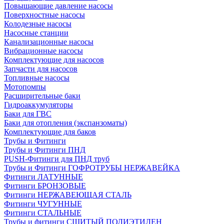
Повышающие давление насосы
Поверхностные насосы
Колодезные насосы
Насосные станции
Канализационные насосы
Вибрационные насосы
Комплектующие для насосов
Запчасти для насосов
Топливные насосы
Мотопомпы
Расширительные баки
Гидроаккумуляторы
Баки для ГВС
Баки для отопления (экспанзоматы)
Комплектующие для баков
Трубы и Фитинги
Трубы и Фитинги ПНД
PUSH-Фитинги для ПНД труб
Трубы и Фитинги ГОФРОТРУБЫ НЕРЖАВЕЙКА
Фитинги ЛАТУННЫЕ
Фитинги БРОНЗОВЫЕ
Фитинги НЕРЖАВЕЮЩАЯ СТАЛЬ
Фитинги ЧУГУННЫЕ
Фитинги СТАЛЬНЫЕ
Трубы и фитинги СШИТЫЙ ПОЛИЭТИЛЕН