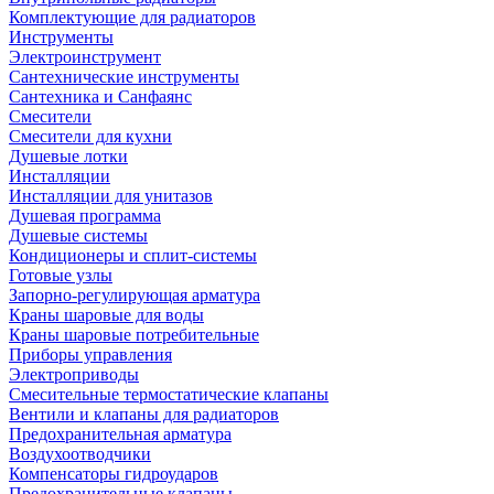
Комплектующие для радиаторов
Инструменты
Электроинструмент
Сантехнические инструменты
Сантехника и Санфаянс
Смесители
Смесители для кухни
Душевые лотки
Инсталляции
Инсталляции для унитазов
Душевая программа
Душевые системы
Кондиционеры и сплит-системы
Готовые узлы
Запорно-регулирующая арматура
Краны шаровые для воды
Краны шаровые потребительные
Приборы управления
Электроприводы
Смесительные термостатические клапаны
Вентили и клапаны для радиаторов
Предохранительная арматура
Воздухоотводчики
Компенсаторы гидроударов
Предохранительные клапаны