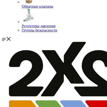
Обратные клапаны
Редукторы давления
Группы безопасности