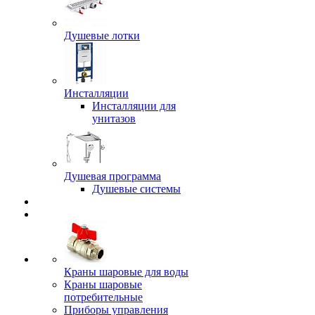
Душевые лотки
Инсталляции
Инсталляции для
унитазов
Душевая программа
Душевые системы
Краны шаровые для воды
Краны шаровые
потребительные
Приборы управления