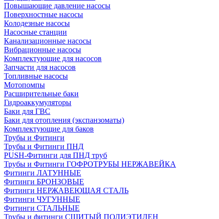
Повышающие давление насосы
Поверхностные насосы
Колодезные насосы
Насосные станции
Канализационные насосы
Вибрационные насосы
Комплектующие для насосов
Запчасти для насосов
Топливные насосы
Мотопомпы
Расширительные баки
Гидроаккумуляторы
Баки для ГВС
Баки для отопления (экспанзоматы)
Комплектующие для баков
Трубы и Фитинги
Трубы и Фитинги ПНД
PUSH-Фитинги для ПНД труб
Трубы и Фитинги ГОФРОТРУБЫ НЕРЖАВЕЙКА
Фитинги ЛАТУННЫЕ
Фитинги БРОНЗОВЫЕ
Фитинги НЕРЖАВЕЮЩАЯ СТАЛЬ
Фитинги ЧУГУННЫЕ
Фитинги СТАЛЬНЫЕ
Трубы и фитинги СШИТЫЙ ПОЛИЭТИЛЕН