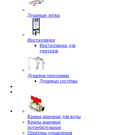
Душевые лотки
Инсталляции
Инсталляции для
унитазов
Душевая программа
Душевые системы
Краны шаровые для воды
Краны шаровые
потребительные
Приборы управления