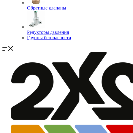
Обратные клапаны
Редукторы давления
Группы безопасности