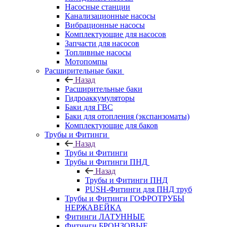
Насосные станции
Канализационные насосы
Вибрационные насосы
Комплектующие для насосов
Запчасти для насосов
Топливные насосы
Мотопомпы
Расширительные баки
Назад
Расширительные баки
Гидроаккумуляторы
Баки для ГВС
Баки для отопления (экспанзоматы)
Комплектующие для баков
Трубы и Фитинги
Назад
Трубы и Фитинги
Трубы и Фитинги ПНД
Назад
Трубы и Фитинги ПНД
PUSH-Фитинги для ПНД труб
Трубы и Фитинги ГОФРОТРУБЫ
НЕРЖАВЕЙКА
Фитинги ЛАТУННЫЕ
Фитинги БРОНЗОВЫЕ