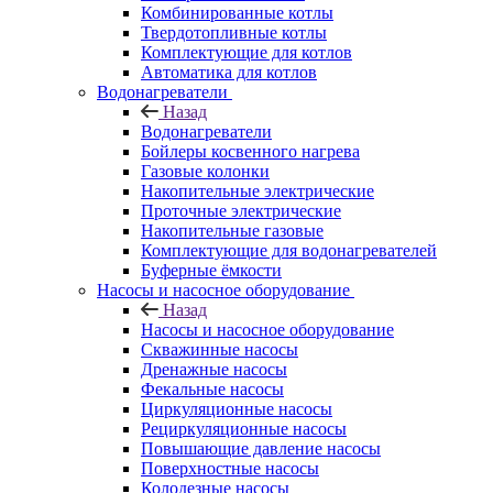
Комбинированные котлы
Твердотопливные котлы
Комплектующие для котлов
Автоматика для котлов
Водонагреватели
Назад
Водонагреватели
Бойлеры косвенного нагрева
Газовые колонки
Накопительные электрические
Проточные электрические
Накопительные газовые
Комплектующие для водонагревателей
Буферные ёмкости
Насосы и насосное оборудование
Назад
Насосы и насосное оборудование
Скважинные насосы
Дренажные насосы
Фекальные насосы
Циркуляционные насосы
Рециркуляционные насосы
Повышающие давление насосы
Поверхностные насосы
Колодезные насосы