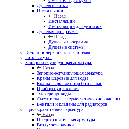
Смесители для кухни
Душевые лотки
Инсталляции
Назад
Инсталляции
Инсталляции для унитазов
Душевая программа
Назад
Душевая программа
Душевые системы
Кондиционеры и сплит-системы
Готовые узлы
Запорно-регулирующая арматура
Назад
Запорно-регулирующая арматура
Краны шаровые для воды
Краны шаровые потребительные
Приборы управления
Электроприводы
Смесительные термостатические клапаны
Вентили и клапаны для радиаторов
Предохранительная арматура
Назад
Предохранительная арматура
Воздухоотводчики