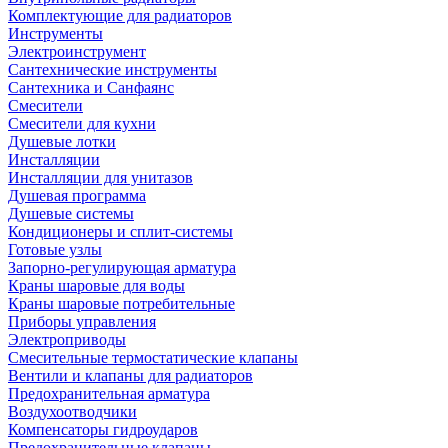
Комплектующие для радиаторов
Инструменты
Электроинструмент
Сантехнические инструменты
Сантехника и Санфаянс
Смесители
Смесители для кухни
Душевые лотки
Инсталляции
Инсталляции для унитазов
Душевая программа
Душевые системы
Кондиционеры и сплит-системы
Готовые узлы
Запорно-регулирующая арматура
Краны шаровые для воды
Краны шаровые потребительные
Приборы управления
Электроприводы
Смесительные термостатические клапаны
Вентили и клапаны для радиаторов
Предохранительная арматура
Воздухоотводчики
Компенсаторы гидроударов
Предохранительные клапаны