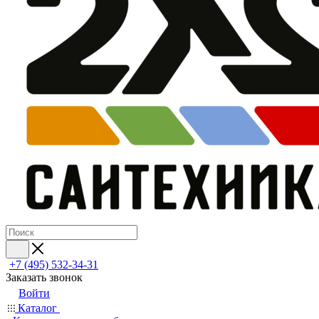
+7 (495) 532‑34‑31
Заказать звонок
Войти
Каталог