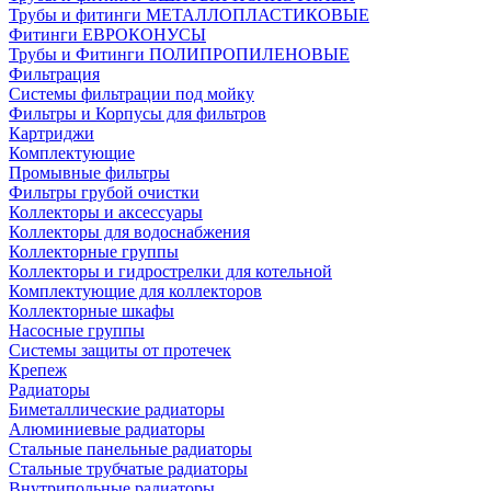
Трубы и фитинги МЕТАЛЛОПЛАСТИКОВЫЕ
Фитинги ЕВРОКОНУСЫ
Трубы и Фитинги ПОЛИПРОПИЛЕНОВЫЕ
Фильтрация
Системы фильтрации под мойку
Фильтры и Корпусы для фильтров
Картриджи
Комплектующие
Промывные фильтры
Фильтры грубой очистки
Коллекторы и аксессуары
Коллекторы для водоснабжения
Коллекторные группы
Коллекторы и гидрострелки для котельной
Комплектующие для коллекторов
Коллекторные шкафы
Насосные группы
Системы защиты от протечек
Крепеж
Радиаторы
Биметаллические радиаторы
Алюминиевые радиаторы
Стальные панельные радиаторы
Стальные трубчатые радиаторы
Внутрипольные радиаторы