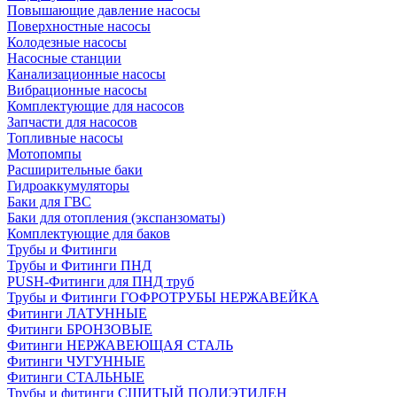
Повышающие давление насосы
Поверхностные насосы
Колодезные насосы
Насосные станции
Канализационные насосы
Вибрационные насосы
Комплектующие для насосов
Запчасти для насосов
Топливные насосы
Мотопомпы
Расширительные баки
Гидроаккумуляторы
Баки для ГВС
Баки для отопления (экспанзоматы)
Комплектующие для баков
Трубы и Фитинги
Трубы и Фитинги ПНД
PUSH-Фитинги для ПНД труб
Трубы и Фитинги ГОФРОТРУБЫ НЕРЖАВЕЙКА
Фитинги ЛАТУННЫЕ
Фитинги БРОНЗОВЫЕ
Фитинги НЕРЖАВЕЮЩАЯ СТАЛЬ
Фитинги ЧУГУННЫЕ
Фитинги СТАЛЬНЫЕ
Трубы и фитинги СШИТЫЙ ПОЛИЭТИЛЕН