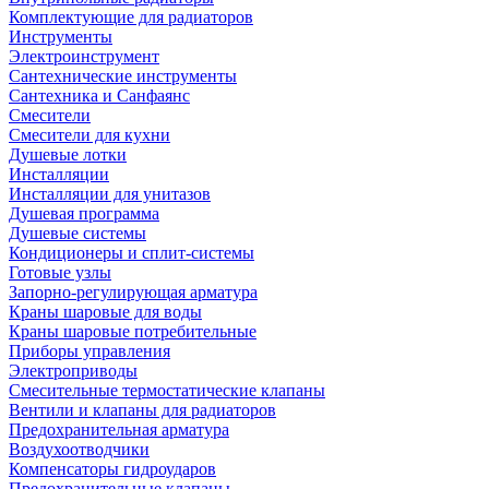
Комплектующие для радиаторов
Инструменты
Электроинструмент
Сантехнические инструменты
Сантехника и Санфаянс
Смесители
Смесители для кухни
Душевые лотки
Инсталляции
Инсталляции для унитазов
Душевая программа
Душевые системы
Кондиционеры и сплит-системы
Готовые узлы
Запорно-регулирующая арматура
Краны шаровые для воды
Краны шаровые потребительные
Приборы управления
Электроприводы
Смесительные термостатические клапаны
Вентили и клапаны для радиаторов
Предохранительная арматура
Воздухоотводчики
Компенсаторы гидроударов
Предохранительные клапаны