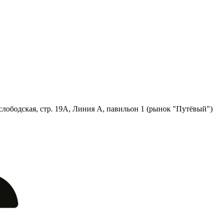
лободская, стр. 19А, Линия А, павильон 1 (рынок "Путёвый")