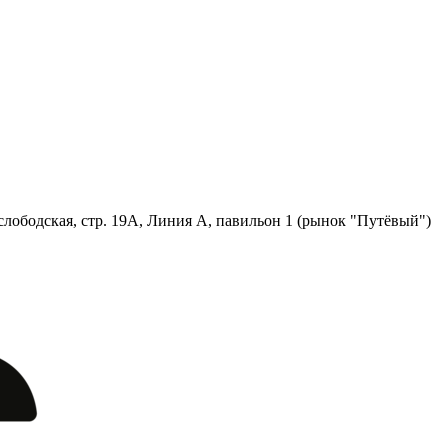
лободская, стр. 19А, Линия А, павильон 1 (рынок "Путёвый")