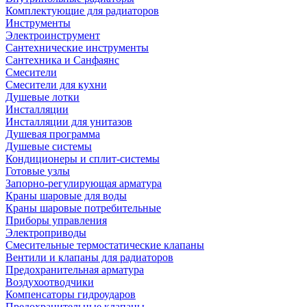
Комплектующие для радиаторов
Инструменты
Электроинструмент
Сантехнические инструменты
Сантехника и Санфаянс
Смесители
Смесители для кухни
Душевые лотки
Инсталляции
Инсталляции для унитазов
Душевая программа
Душевые системы
Кондиционеры и сплит-системы
Готовые узлы
Запорно-регулирующая арматура
Краны шаровые для воды
Краны шаровые потребительные
Приборы управления
Электроприводы
Смесительные термостатические клапаны
Вентили и клапаны для радиаторов
Предохранительная арматура
Воздухоотводчики
Компенсаторы гидроударов
Предохранительные клапаны