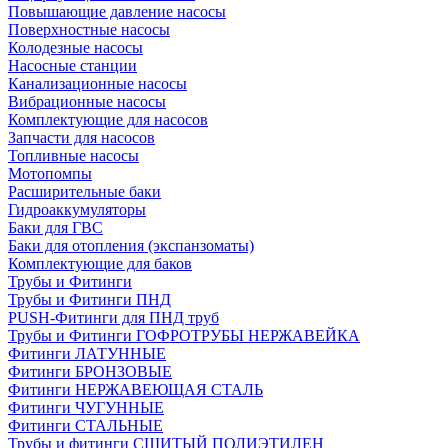
Повышающие давление насосы
Поверхностные насосы
Колодезные насосы
Насосные станции
Канализационные насосы
Вибрационные насосы
Комплектующие для насосов
Запчасти для насосов
Топливные насосы
Мотопомпы
Расширительные баки
Гидроаккумуляторы
Баки для ГВС
Баки для отопления (экспанзоматы)
Комплектующие для баков
Трубы и Фитинги
Трубы и Фитинги ПНД
PUSH-Фитинги для ПНД труб
Трубы и Фитинги ГОФРОТРУБЫ НЕРЖАВЕЙКА
Фитинги ЛАТУННЫЕ
Фитинги БРОНЗОВЫЕ
Фитинги НЕРЖАВЕЮЩАЯ СТАЛЬ
Фитинги ЧУГУННЫЕ
Фитинги СТАЛЬНЫЕ
Трубы и фитинги СШИТЫЙ ПОЛИЭТИЛЕН