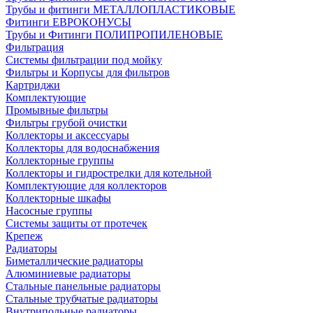
Трубы и фитинги МЕТАЛЛОПЛАСТИКОВЫЕ
Фитинги ЕВРОКОНУСЫ
Трубы и Фитинги ПОЛИПРОПИЛЕНОВЫЕ
Фильтрация
Системы фильтрации под мойку
Фильтры и Корпусы для фильтров
Картриджи
Комплектующие
Промывные фильтры
Фильтры грубой очистки
Коллекторы и аксессуары
Коллекторы для водоснабжения
Коллекторные группы
Коллекторы и гидрострелки для котельной
Комплектующие для коллекторов
Коллекторные шкафы
Насосные группы
Системы защиты от протечек
Крепеж
Радиаторы
Биметаллические радиаторы
Алюминиевые радиаторы
Стальные панельные радиаторы
Стальные трубчатые радиаторы
Внутрипольные радиаторы