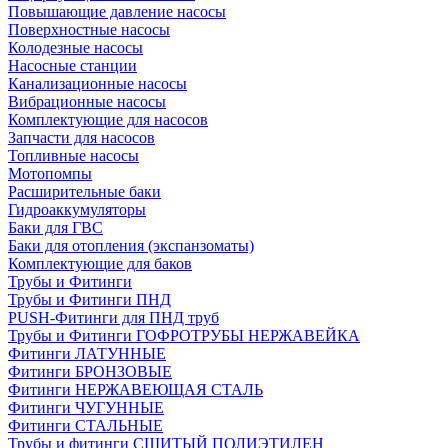
Повышающие давление насосы
Поверхностные насосы
Колодезные насосы
Насосные станции
Канализационные насосы
Вибрационные насосы
Комплектующие для насосов
Запчасти для насосов
Топливные насосы
Мотопомпы
Расширительные баки
Гидроаккумуляторы
Баки для ГВС
Баки для отопления (экспанзоматы)
Комплектующие для баков
Трубы и Фитинги
Трубы и Фитинги ПНД
PUSH-Фитинги для ПНД труб
Трубы и Фитинги ГОФРОТРУБЫ НЕРЖАВЕЙКА
Фитинги ЛАТУННЫЕ
Фитинги БРОНЗОВЫЕ
Фитинги НЕРЖАВЕЮЩАЯ СТАЛЬ
Фитинги ЧУГУННЫЕ
Фитинги СТАЛЬНЫЕ
Трубы и фитинги СШИТЫЙ ПОЛИЭТИЛЕН