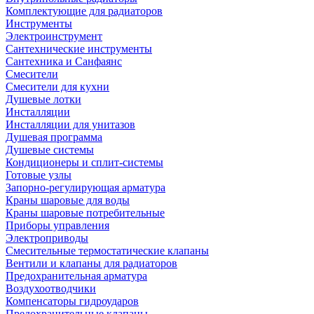
Комплектующие для радиаторов
Инструменты
Электроинструмент
Сантехнические инструменты
Сантехника и Санфаянс
Смесители
Смесители для кухни
Душевые лотки
Инсталляции
Инсталляции для унитазов
Душевая программа
Душевые системы
Кондиционеры и сплит-системы
Готовые узлы
Запорно-регулирующая арматура
Краны шаровые для воды
Краны шаровые потребительные
Приборы управления
Электроприводы
Смесительные термостатические клапаны
Вентили и клапаны для радиаторов
Предохранительная арматура
Воздухоотводчики
Компенсаторы гидроударов
Предохранительные клапаны