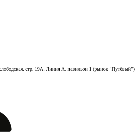
лободская, стр. 19А, Линия А, павильон 1 (рынок "Путёвый")