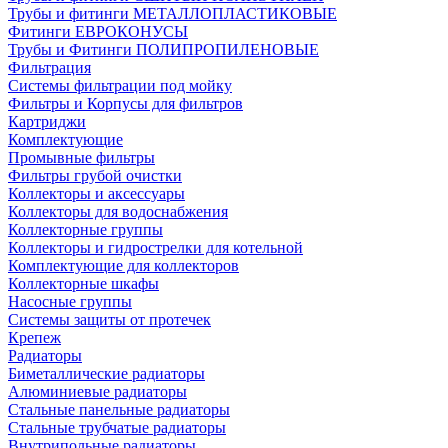
Трубы и фитинги МЕТАЛЛОПЛАСТИКОВЫЕ
Фитинги ЕВРОКОНУСЫ
Трубы и Фитинги ПОЛИПРОПИЛЕНОВЫЕ
Фильтрация
Системы фильтрации под мойку
Фильтры и Корпусы для фильтров
Картриджи
Комплектующие
Промывные фильтры
Фильтры грубой очистки
Коллекторы и аксессуары
Коллекторы для водоснабжения
Коллекторные группы
Коллекторы и гидрострелки для котельной
Комплектующие для коллекторов
Коллекторные шкафы
Насосные группы
Системы защиты от протечек
Крепеж
Радиаторы
Биметаллические радиаторы
Алюминиевые радиаторы
Стальные панельные радиаторы
Стальные трубчатые радиаторы
Внутрипольные радиаторы