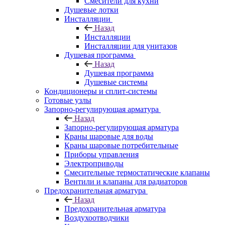
Смесители для кухни
Душевые лотки
Инсталляции
Назад
Инсталляции
Инсталляции для унитазов
Душевая программа
Назад
Душевая программа
Душевые системы
Кондиционеры и сплит-системы
Готовые узлы
Запорно-регулирующая арматура
Назад
Запорно-регулирующая арматура
Краны шаровые для воды
Краны шаровые потребительные
Приборы управления
Электроприводы
Смесительные термостатические клапаны
Вентили и клапаны для радиаторов
Предохранительная арматура
Назад
Предохранительная арматура
Воздухоотводчики