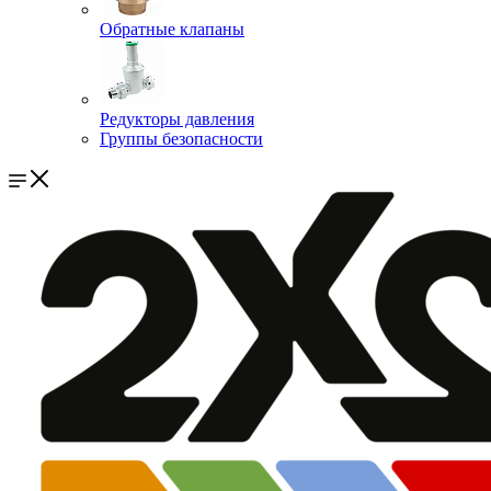
Обратные клапаны
Редукторы давления
Группы безопасности