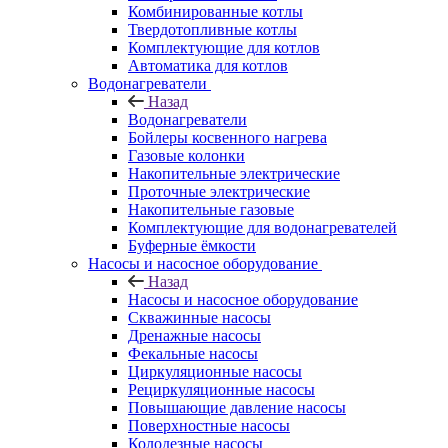
Комбинированные котлы
Твердотопливные котлы
Комплектующие для котлов
Автоматика для котлов
Водонагреватели
Назад
Водонагреватели
Бойлеры косвенного нагрева
Газовые колонки
Накопительные электрические
Проточные электрические
Накопительные газовые
Комплектующие для водонагревателей
Буферные ёмкости
Насосы и насосное оборудование
Назад
Насосы и насосное оборудование
Скважинные насосы
Дренажные насосы
Фекальные насосы
Циркуляционные насосы
Рециркуляционные насосы
Повышающие давление насосы
Поверхностные насосы
Колодезные насосы