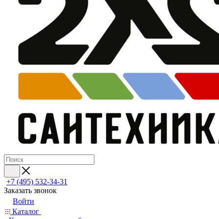
+7 (495) 532‑34‑31
Заказать звонок
Войти
Каталог