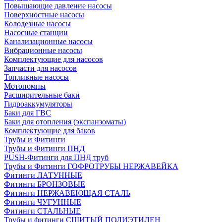
Повышающие давление насосы
Поверхностные насосы
Колодезные насосы
Насосные станции
Канализационные насосы
Вибрационные насосы
Комплектующие для насосов
Запчасти для насосов
Топливные насосы
Мотопомпы
Расширительные баки
Гидроаккумуляторы
Баки для ГВС
Баки для отопления (экспанзоматы)
Комплектующие для баков
Трубы и Фитинги
Трубы и Фитинги ПНД
PUSH-Фитинги для ПНД труб
Трубы и Фитинги ГОФРОТРУБЫ НЕРЖАВЕЙКА
Фитинги ЛАТУННЫЕ
Фитинги БРОНЗОВЫЕ
Фитинги НЕРЖАВЕЮЩАЯ СТАЛЬ
Фитинги ЧУГУННЫЕ
Фитинги СТАЛЬНЫЕ
Трубы и фитинги СШИТЫЙ ПОЛИЭТИЛЕН