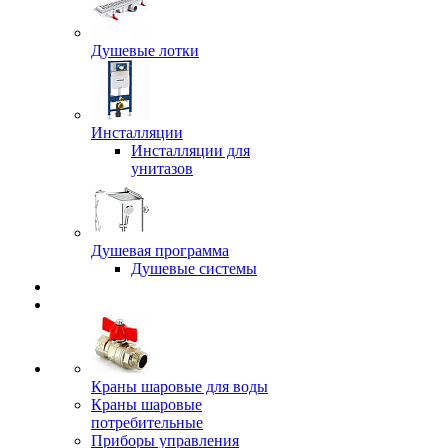
Душевые лотки
Инсталляции
Инсталляции для
унитазов
Душевая программа
Душевые системы
Краны шаровые для воды
Краны шаровые
потребительные
Приборы управления