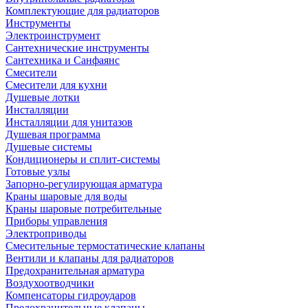
Комплектующие для радиаторов
Инструменты
Электроинструмент
Сантехнические инструменты
Сантехника и Санфаянс
Смесители
Смесители для кухни
Душевые лотки
Инсталляции
Инсталляции для унитазов
Душевая программа
Душевые системы
Кондиционеры и сплит-системы
Готовые узлы
Запорно-регулирующая арматура
Краны шаровые для воды
Краны шаровые потребительные
Приборы управления
Электроприводы
Смесительные термостатические клапаны
Вентили и клапаны для радиаторов
Предохранительная арматура
Воздухоотводчики
Компенсаторы гидроударов
Предохранительные клапаны