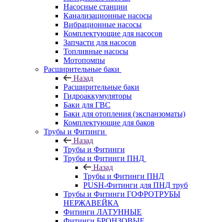
Насосные станции
Канализационные насосы
Вибрационные насосы
Комплектующие для насосов
Запчасти для насосов
Топливные насосы
Мотопомпы
Расширительные баки
Назад
Расширительные баки
Гидроаккумуляторы
Баки для ГВС
Баки для отопления (экспанзоматы)
Комплектующие для баков
Трубы и Фитинги
Назад
Трубы и Фитинги
Трубы и Фитинги ПНД
Назад
Трубы и Фитинги ПНД
PUSH-Фитинги для ПНД труб
Трубы и Фитинги ГОФРОТРУБЫ
НЕРЖАВЕЙКА
Фитинги ЛАТУННЫЕ
Фитинги БРОНЗОВЫЕ