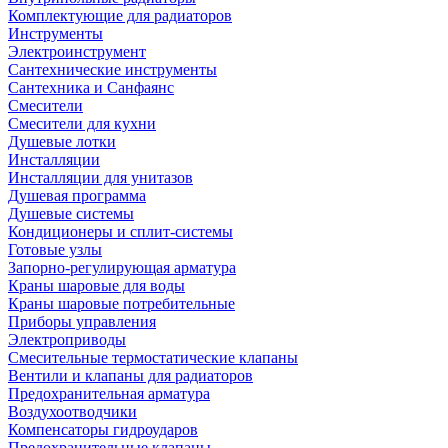
Комплектующие для радиаторов
Инструменты
Электроинструмент
Сантехнические инструменты
Сантехника и Санфаянс
Смесители
Смесители для кухни
Душевые лотки
Инсталляции
Инсталляции для унитазов
Душевая программа
Душевые системы
Кондиционеры и сплит-системы
Готовые узлы
Запорно-регулирующая арматура
Краны шаровые для воды
Краны шаровые потребительные
Приборы управления
Электроприводы
Смесительные термостатические клапаны
Вентили и клапаны для радиаторов
Предохранительная арматура
Воздухоотводчики
Компенсаторы гидроударов
Предохранительные клапаны