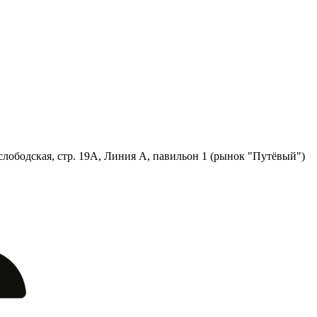
лободская, стр. 19А, Линия А, павильон 1 (рынок "Путёвый")