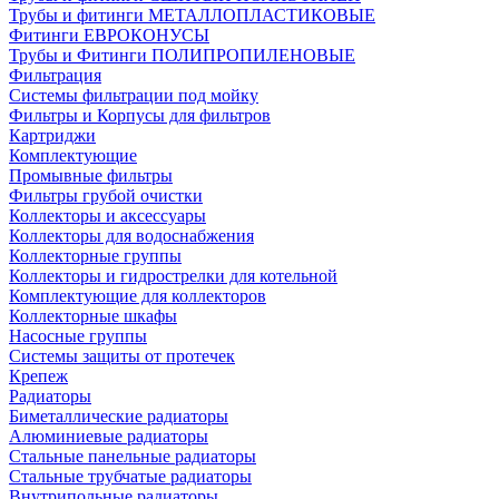
Трубы и фитинги МЕТАЛЛОПЛАСТИКОВЫЕ
Фитинги ЕВРОКОНУСЫ
Трубы и Фитинги ПОЛИПРОПИЛЕНОВЫЕ
Фильтрация
Системы фильтрации под мойку
Фильтры и Корпусы для фильтров
Картриджи
Комплектующие
Промывные фильтры
Фильтры грубой очистки
Коллекторы и аксессуары
Коллекторы для водоснабжения
Коллекторные группы
Коллекторы и гидрострелки для котельной
Комплектующие для коллекторов
Коллекторные шкафы
Насосные группы
Системы защиты от протечек
Крепеж
Радиаторы
Биметаллические радиаторы
Алюминиевые радиаторы
Стальные панельные радиаторы
Стальные трубчатые радиаторы
Внутрипольные радиаторы