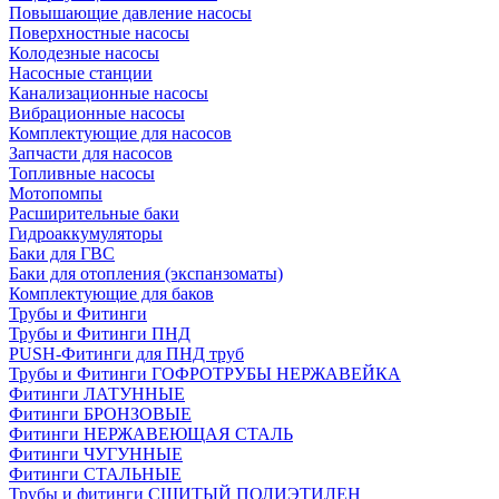
Повышающие давление насосы
Поверхностные насосы
Колодезные насосы
Насосные станции
Канализационные насосы
Вибрационные насосы
Комплектующие для насосов
Запчасти для насосов
Топливные насосы
Мотопомпы
Расширительные баки
Гидроаккумуляторы
Баки для ГВС
Баки для отопления (экспанзоматы)
Комплектующие для баков
Трубы и Фитинги
Трубы и Фитинги ПНД
PUSH-Фитинги для ПНД труб
Трубы и Фитинги ГОФРОТРУБЫ НЕРЖАВЕЙКА
Фитинги ЛАТУННЫЕ
Фитинги БРОНЗОВЫЕ
Фитинги НЕРЖАВЕЮЩАЯ СТАЛЬ
Фитинги ЧУГУННЫЕ
Фитинги СТАЛЬНЫЕ
Трубы и фитинги СШИТЫЙ ПОЛИЭТИЛЕН