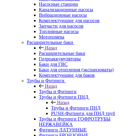
Насосные станции
Канализационные насосы
Вибрационные насосы
Комплектующие для насосов
Запчасти для насосов
Топливные насосы
Мотопомпы
Расширительные баки
Назад
Расширительные баки
Гидроаккумуляторы
Баки для ГВС
Баки для отопления (экспанзоматы)
Комплектующие для баков
Трубы и Фитинги
Назад
Трубы и Фитинги
Трубы и Фитинги ПНД
Назад
Трубы и Фитинги ПНД
PUSH-Фитинги для ПНД труб
Трубы и Фитинги ГОФРОТРУБЫ
НЕРЖАВЕЙКА
Фитинги ЛАТУННЫЕ
Фитинги БРОНЗОВЫЕ