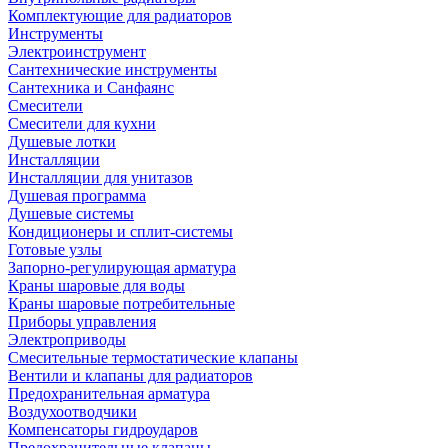
Комплектующие для радиаторов
Инструменты
Электроинструмент
Сантехнические инструменты
Сантехника и Санфаянс
Смесители
Смесители для кухни
Душевые лотки
Инсталляции
Инсталляции для унитазов
Душевая программа
Душевые системы
Кондиционеры и сплит-системы
Готовые узлы
Запорно-регулирующая арматура
Краны шаровые для воды
Краны шаровые потребительные
Приборы управления
Электроприводы
Смесительные термостатические клапаны
Вентили и клапаны для радиаторов
Предохранительная арматура
Воздухоотводчики
Компенсаторы гидроударов
Предохранительные клапаны