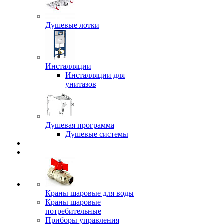
Душевые лотки
Инсталляции
Инсталляции для
унитазов
Душевая программа
Душевые системы
Краны шаровые для воды
Краны шаровые
потребительные
Приборы управления