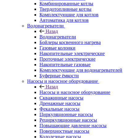
Комбинированные котлы
Твердотопливные котлы
Комплектующие для котлов
Автоматика для котлов
Водонагреватели
Назад
Водонагреватели
Бойлеры косвенного нагрева
Газовые колонки
Накопительные электрические
Проточные электрические
Накопительные газовые
Комплектующие для водонагревателей
Буферные ёмкости
Насосы и насосное оборудование
Назад
Насосы и насосное оборудование
Скважинные насосы
Дренажные насосы
Фекальные насосы
Циркуляционные насосы
Рециркуляционные насосы
Повышающие давление насосы
Поверхностные насосы
Колодезные насосы