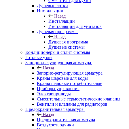
Смесители для кухни
Душевые лотки
Инсталляции
Назад
Инсталляции
Инсталляции для унитазов
Душевая программа
Назад
Душевая программа
Душевые системы
Кондиционеры и сплит-системы
Готовые узлы
Запорно-регулирующая арматура
Назад
Запорно-регулирующая арматура
Краны шаровые для воды
Краны шаровые потребительные
Приборы управления
Электроприводы
Смесительные термостатические клапаны
Вентили и клапаны для радиаторов
Предохранительная арматура
Назад
Предохранительная арматура
Воздухоотводчики