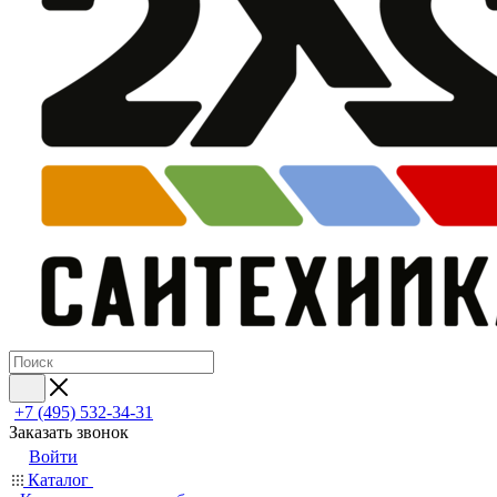
+7 (495) 532‑34‑31
Заказать звонок
Войти
Каталог