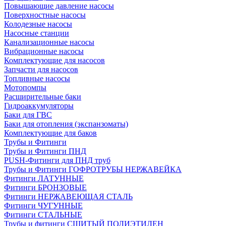
Повышающие давление насосы
Поверхностные насосы
Колодезные насосы
Насосные станции
Канализационные насосы
Вибрационные насосы
Комплектующие для насосов
Запчасти для насосов
Топливные насосы
Мотопомпы
Расширительные баки
Гидроаккумуляторы
Баки для ГВС
Баки для отопления (экспанзоматы)
Комплектующие для баков
Трубы и Фитинги
Трубы и Фитинги ПНД
PUSH-Фитинги для ПНД труб
Трубы и Фитинги ГОФРОТРУБЫ НЕРЖАВЕЙКА
Фитинги ЛАТУННЫЕ
Фитинги БРОНЗОВЫЕ
Фитинги НЕРЖАВЕЮЩАЯ СТАЛЬ
Фитинги ЧУГУННЫЕ
Фитинги СТАЛЬНЫЕ
Трубы и фитинги СШИТЫЙ ПОЛИЭТИЛЕН