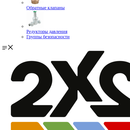
Обратные клапаны
Редукторы давления
Группы безопасности