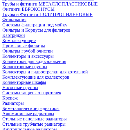
Трубы и фитинги МЕТАЛЛОПЛАСТИКОВЫЕ
Фитинги ЕВРОКОНУСЫ
Трубы и Фитинги ПОЛИПРОПИЛЕНОВЫЕ
Фильтрация
Системы фильтрации под мойку
Фильтры и Корпусы для фильтров
Картриджи
Комплектующие
Промывные фильтры
Фильтры грубой очистки
Коллекторы и аксессуары
Коллекторы для водоснабжения
Коллекторные группы
Коллекторы и гидрострелки для котельной
Комплектующие для коллекторов
Коллекторные шкафы
Насосные группы
Системы защиты от протечек
Крепеж
Радиаторы
Биметаллические радиаторы
Алюминиевые радиаторы
Стальные панельные радиаторы
Стальные трубчатые радиаторы
Внутрипольные радиаторы