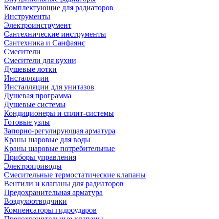
Комплектующие для радиаторов
Инструменты
Электроинструмент
Сантехнические инструменты
Сантехника и Санфаянс
Смесители
Смесители для кухни
Душевые лотки
Инсталляции
Инсталляции для унитазов
Душевая программа
Душевые системы
Кондиционеры и сплит-системы
Готовые узлы
Запорно-регулирующая арматура
Краны шаровые для воды
Краны шаровые потребительные
Приборы управления
Электроприводы
Смесительные термостатические клапаны
Вентили и клапаны для радиаторов
Предохранительная арматура
Воздухоотводчики
Компенсаторы гидроударов
Предохранительные клапаны