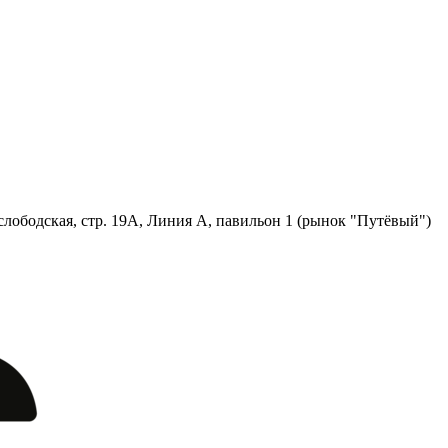
лободская, стр. 19А, Линия А, павильон 1 (рынок "Путёвый")