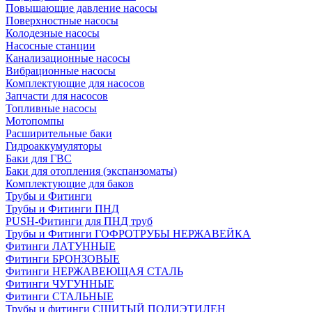
Повышающие давление насосы
Поверхностные насосы
Колодезные насосы
Насосные станции
Канализационные насосы
Вибрационные насосы
Комплектующие для насосов
Запчасти для насосов
Топливные насосы
Мотопомпы
Расширительные баки
Гидроаккумуляторы
Баки для ГВС
Баки для отопления (экспанзоматы)
Комплектующие для баков
Трубы и Фитинги
Трубы и Фитинги ПНД
PUSH-Фитинги для ПНД труб
Трубы и Фитинги ГОФРОТРУБЫ НЕРЖАВЕЙКА
Фитинги ЛАТУННЫЕ
Фитинги БРОНЗОВЫЕ
Фитинги НЕРЖАВЕЮЩАЯ СТАЛЬ
Фитинги ЧУГУННЫЕ
Фитинги СТАЛЬНЫЕ
Трубы и фитинги СШИТЫЙ ПОЛИЭТИЛЕН