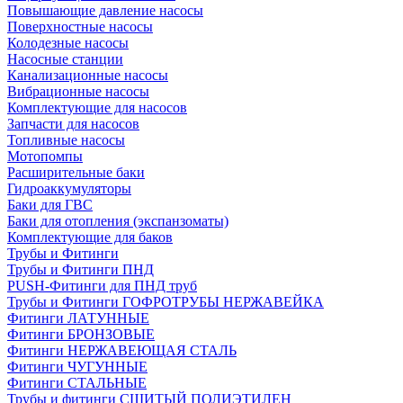
Повышающие давление насосы
Поверхностные насосы
Колодезные насосы
Насосные станции
Канализационные насосы
Вибрационные насосы
Комплектующие для насосов
Запчасти для насосов
Топливные насосы
Мотопомпы
Расширительные баки
Гидроаккумуляторы
Баки для ГВС
Баки для отопления (экспанзоматы)
Комплектующие для баков
Трубы и Фитинги
Трубы и Фитинги ПНД
PUSH-Фитинги для ПНД труб
Трубы и Фитинги ГОФРОТРУБЫ НЕРЖАВЕЙКА
Фитинги ЛАТУННЫЕ
Фитинги БРОНЗОВЫЕ
Фитинги НЕРЖАВЕЮЩАЯ СТАЛЬ
Фитинги ЧУГУННЫЕ
Фитинги СТАЛЬНЫЕ
Трубы и фитинги СШИТЫЙ ПОЛИЭТИЛЕН