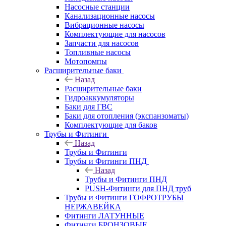
Насосные станции
Канализационные насосы
Вибрационные насосы
Комплектующие для насосов
Запчасти для насосов
Топливные насосы
Мотопомпы
Расширительные баки
Назад
Расширительные баки
Гидроаккумуляторы
Баки для ГВС
Баки для отопления (экспанзоматы)
Комплектующие для баков
Трубы и Фитинги
Назад
Трубы и Фитинги
Трубы и Фитинги ПНД
Назад
Трубы и Фитинги ПНД
PUSH-Фитинги для ПНД труб
Трубы и Фитинги ГОФРОТРУБЫ
НЕРЖАВЕЙКА
Фитинги ЛАТУННЫЕ
Фитинги БРОНЗОВЫЕ