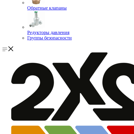
Обратные клапаны
Редукторы давления
Группы безопасности