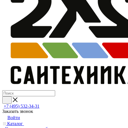
+7 (495) 532‑34‑31
Заказать звонок
Войти
Каталог