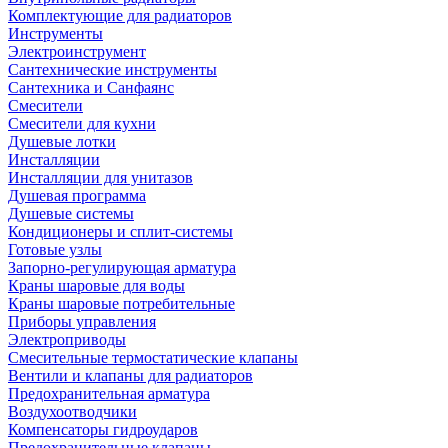
Комплектующие для радиаторов
Инструменты
Электроинструмент
Сантехнические инструменты
Сантехника и Санфаянс
Смесители
Смесители для кухни
Душевые лотки
Инсталляции
Инсталляции для унитазов
Душевая программа
Душевые системы
Кондиционеры и сплит-системы
Готовые узлы
Запорно-регулирующая арматура
Краны шаровые для воды
Краны шаровые потребительные
Приборы управления
Электроприводы
Смесительные термостатические клапаны
Вентили и клапаны для радиаторов
Предохранительная арматура
Воздухоотводчики
Компенсаторы гидроударов
Предохранительные клапаны