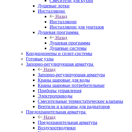
Смесители для кухни
Душевые лотки
Инсталляции
Назад
Инсталляции
Инсталляции для унитазов
Душевая программа
Назад
Душевая программа
Душевые системы
Кондиционеры и сплит-системы
Готовые узлы
Запорно-регулирующая арматура
Назад
Запорно-регулирующая арматура
Краны шаровые для воды
Краны шаровые потребительные
Приборы управления
Электроприводы
Смесительные термостатические клапаны
Вентили и клапаны для радиаторов
Предохранительная арматура
Назад
Предохранительная арматура
Воздухоотводчики