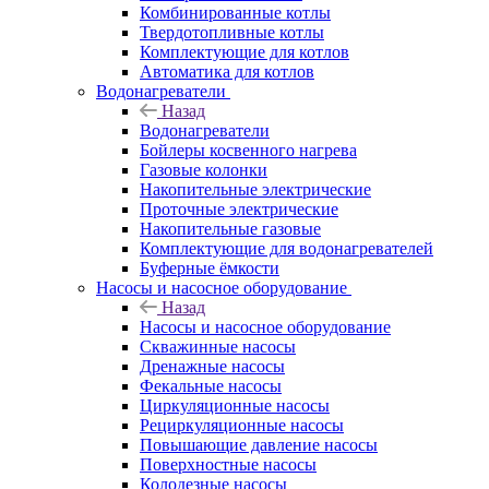
Комбинированные котлы
Твердотопливные котлы
Комплектующие для котлов
Автоматика для котлов
Водонагреватели
Назад
Водонагреватели
Бойлеры косвенного нагрева
Газовые колонки
Накопительные электрические
Проточные электрические
Накопительные газовые
Комплектующие для водонагревателей
Буферные ёмкости
Насосы и насосное оборудование
Назад
Насосы и насосное оборудование
Скважинные насосы
Дренажные насосы
Фекальные насосы
Циркуляционные насосы
Рециркуляционные насосы
Повышающие давление насосы
Поверхностные насосы
Колодезные насосы