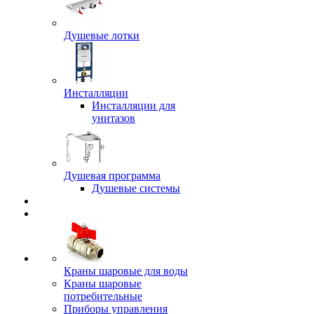
Душевые лотки
Инсталляции
Инсталляции для
унитазов
Душевая программа
Душевые системы
Краны шаровые для воды
Краны шаровые
потребительные
Приборы управления