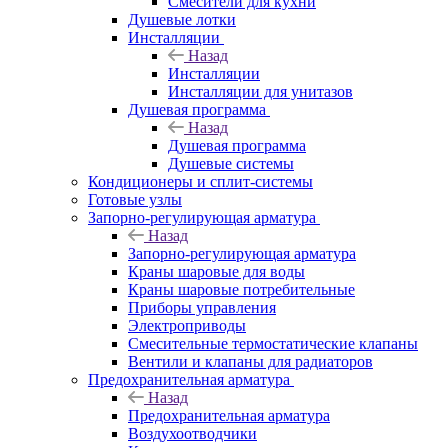
Смесители для кухни
Душевые лотки
Инсталляции
Назад
Инсталляции
Инсталляции для унитазов
Душевая программа
Назад
Душевая программа
Душевые системы
Кондиционеры и сплит-системы
Готовые узлы
Запорно-регулирующая арматура
Назад
Запорно-регулирующая арматура
Краны шаровые для воды
Краны шаровые потребительные
Приборы управления
Электроприводы
Смесительные термостатические клапаны
Вентили и клапаны для радиаторов
Предохранительная арматура
Назад
Предохранительная арматура
Воздухоотводчики