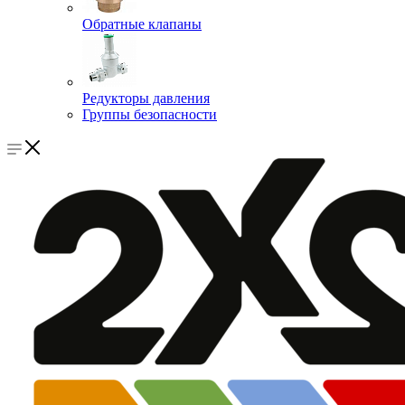
Обратные клапаны
Редукторы давления
Группы безопасности