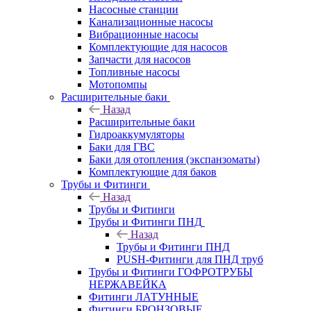
Насосные станции
Канализационные насосы
Вибрационные насосы
Комплектующие для насосов
Запчасти для насосов
Топливные насосы
Мотопомпы
Расширительные баки
Назад
Расширительные баки
Гидроаккумуляторы
Баки для ГВС
Баки для отопления (экспанзоматы)
Комплектующие для баков
Трубы и Фитинги
Назад
Трубы и Фитинги
Трубы и Фитинги ПНД
Назад
Трубы и Фитинги ПНД
PUSH-Фитинги для ПНД труб
Трубы и Фитинги ГОФРОТРУБЫ
НЕРЖАВЕЙКА
Фитинги ЛАТУННЫЕ
Фитинги БРОНЗОВЫЕ