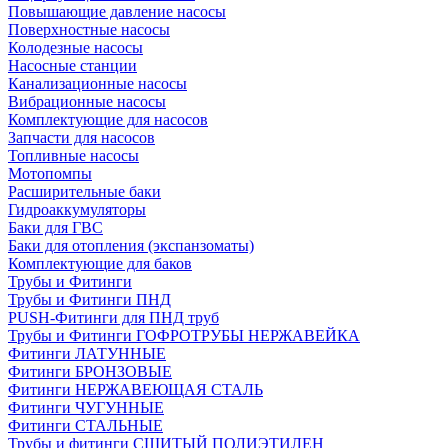
Повышающие давление насосы
Поверхностные насосы
Колодезные насосы
Насосные станции
Канализационные насосы
Вибрационные насосы
Комплектующие для насосов
Запчасти для насосов
Топливные насосы
Мотопомпы
Расширительные баки
Гидроаккумуляторы
Баки для ГВС
Баки для отопления (экспанзоматы)
Комплектующие для баков
Трубы и Фитинги
Трубы и Фитинги ПНД
PUSH-Фитинги для ПНД труб
Трубы и Фитинги ГОФРОТРУБЫ НЕРЖАВЕЙКА
Фитинги ЛАТУННЫЕ
Фитинги БРОНЗОВЫЕ
Фитинги НЕРЖАВЕЮЩАЯ СТАЛЬ
Фитинги ЧУГУННЫЕ
Фитинги СТАЛЬНЫЕ
Трубы и фитинги СШИТЫЙ ПОЛИЭТИЛЕН