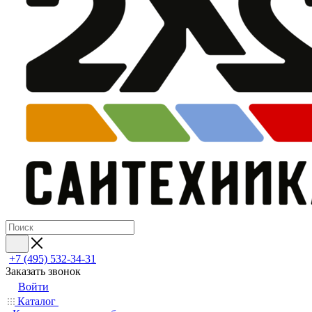
+7 (495) 532‑34‑31
Заказать звонок
Войти
Каталог