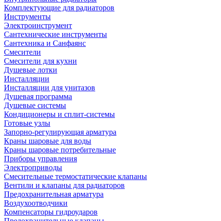
Комплектующие для радиаторов
Инструменты
Электроинструмент
Сантехнические инструменты
Сантехника и Санфаянс
Смесители
Смесители для кухни
Душевые лотки
Инсталляции
Инсталляции для унитазов
Душевая программа
Душевые системы
Кондиционеры и сплит-системы
Готовые узлы
Запорно-регулирующая арматура
Краны шаровые для воды
Краны шаровые потребительные
Приборы управления
Электроприводы
Смесительные термостатические клапаны
Вентили и клапаны для радиаторов
Предохранительная арматура
Воздухоотводчики
Компенсаторы гидроударов
Предохранительные клапаны