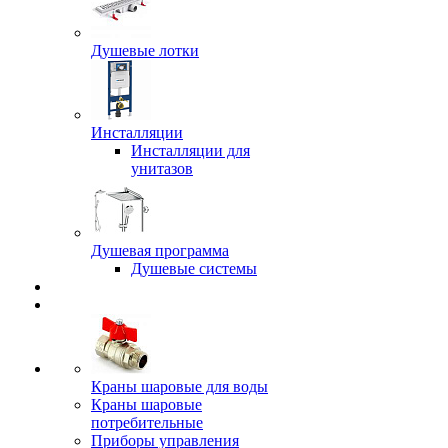
Душевые лотки
Инсталляции
Инсталляции для
унитазов
Душевая программа
Душевые системы
Краны шаровые для воды
Краны шаровые
потребительные
Приборы управления