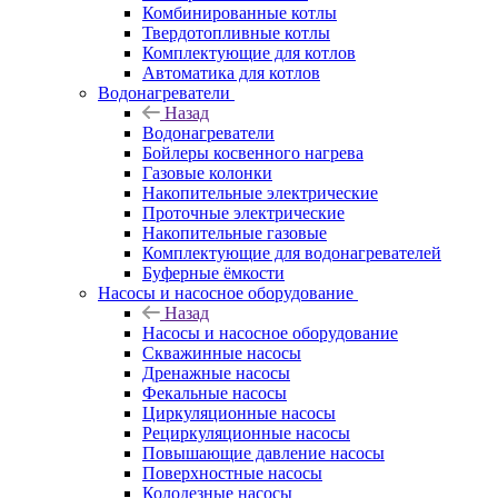
Комбинированные котлы
Твердотопливные котлы
Комплектующие для котлов
Автоматика для котлов
Водонагреватели
Назад
Водонагреватели
Бойлеры косвенного нагрева
Газовые колонки
Накопительные электрические
Проточные электрические
Накопительные газовые
Комплектующие для водонагревателей
Буферные ёмкости
Насосы и насосное оборудование
Назад
Насосы и насосное оборудование
Скважинные насосы
Дренажные насосы
Фекальные насосы
Циркуляционные насосы
Рециркуляционные насосы
Повышающие давление насосы
Поверхностные насосы
Колодезные насосы