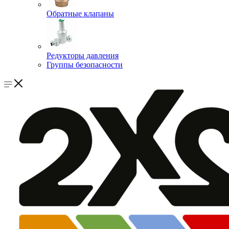
Обратные клапаны
Редукторы давления
Группы безопасности