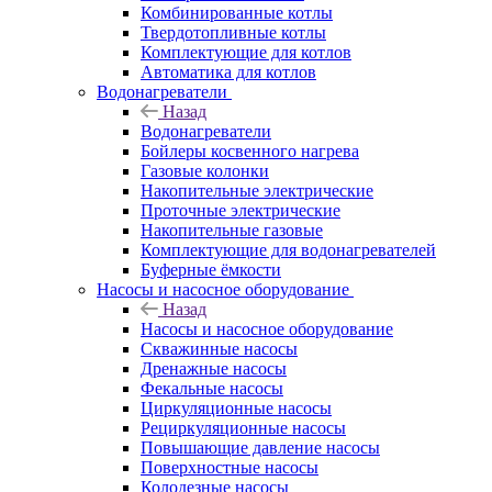
Комбинированные котлы
Твердотопливные котлы
Комплектующие для котлов
Автоматика для котлов
Водонагреватели
Назад
Водонагреватели
Бойлеры косвенного нагрева
Газовые колонки
Накопительные электрические
Проточные электрические
Накопительные газовые
Комплектующие для водонагревателей
Буферные ёмкости
Насосы и насосное оборудование
Назад
Насосы и насосное оборудование
Скважинные насосы
Дренажные насосы
Фекальные насосы
Циркуляционные насосы
Рециркуляционные насосы
Повышающие давление насосы
Поверхностные насосы
Колодезные насосы