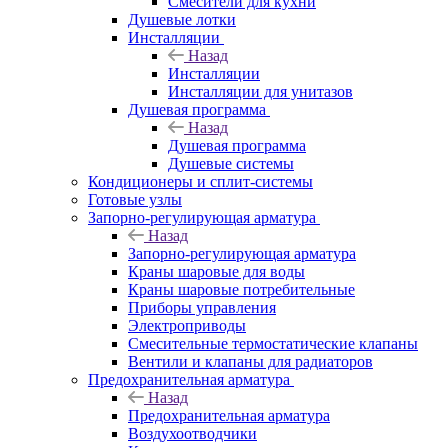
Смесители для кухни
Душевые лотки
Инсталляции
Назад
Инсталляции
Инсталляции для унитазов
Душевая программа
Назад
Душевая программа
Душевые системы
Кондиционеры и сплит-системы
Готовые узлы
Запорно-регулирующая арматура
Назад
Запорно-регулирующая арматура
Краны шаровые для воды
Краны шаровые потребительные
Приборы управления
Электроприводы
Смесительные термостатические клапаны
Вентили и клапаны для радиаторов
Предохранительная арматура
Назад
Предохранительная арматура
Воздухоотводчики