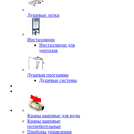
Душевые лотки
Инсталляции
Инсталляции для
унитазов
Душевая программа
Душевые системы
Краны шаровые для воды
Краны шаровые
потребительные
Приборы управления