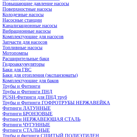
Повышающие давление насосы
Поверхностные насосы
Колодезные насосы
Насосные станции
Канализационные насосы
Вибрационные насосы
Комплектующие для насосов
Запчасти для насосов
Топливные насосы
Мотопомпы
Расширительные баки
Гидроаккумуляторы
Баки для ГВС
Баки для отопления (экспанзоматы)
Комплектующие для баков
Трубы и Фитинги
Трубы и Фитинги ПНД
PUSH-Фитинги для ПНД труб
Трубы и Фитинги ГОФРОТРУБЫ НЕРЖАВЕЙКА
Фитинги ЛАТУННЫЕ
Фитинги БРОНЗОВЫЕ
Фитинги НЕРЖАВЕЮЩАЯ СТАЛЬ
Фитинги ЧУГУННЫЕ
Фитинги СТАЛЬНЫЕ
Трубы и фитинги СШИТЫЙ ПОЛИЭТИЛЕН