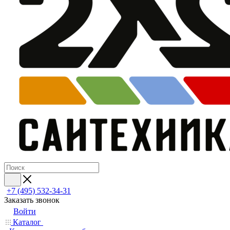
+7 (495) 532‑34‑31
Заказать звонок
Войти
Каталог