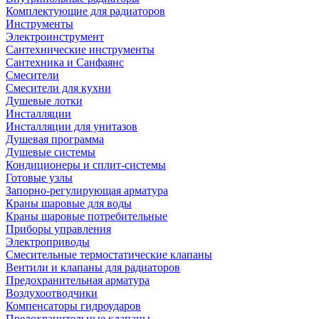
Комплектующие для радиаторов
Инструменты
Электроинструмент
Сантехнические инструменты
Сантехника и Санфаянс
Смесители
Смесители для кухни
Душевые лотки
Инсталляции
Инсталляции для унитазов
Душевая программа
Душевые системы
Кондиционеры и сплит-системы
Готовые узлы
Запорно-регулирующая арматура
Краны шаровые для воды
Краны шаровые потребительные
Приборы управления
Электроприводы
Смесительные термостатические клапаны
Вентили и клапаны для радиаторов
Предохранительная арматура
Воздухоотводчики
Компенсаторы гидроударов
Предохранительные клапаны