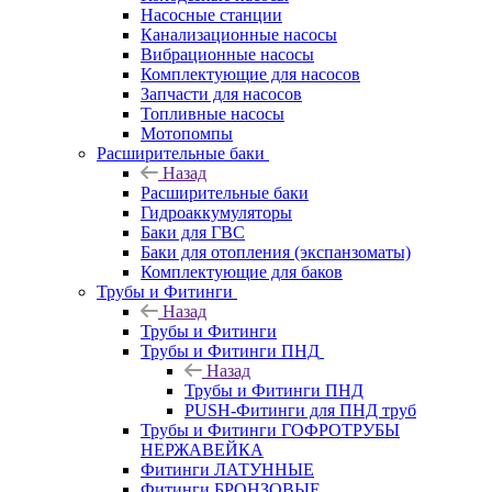
Насосные станции
Канализационные насосы
Вибрационные насосы
Комплектующие для насосов
Запчасти для насосов
Топливные насосы
Мотопомпы
Расширительные баки
Назад
Расширительные баки
Гидроаккумуляторы
Баки для ГВС
Баки для отопления (экспанзоматы)
Комплектующие для баков
Трубы и Фитинги
Назад
Трубы и Фитинги
Трубы и Фитинги ПНД
Назад
Трубы и Фитинги ПНД
PUSH-Фитинги для ПНД труб
Трубы и Фитинги ГОФРОТРУБЫ
НЕРЖАВЕЙКА
Фитинги ЛАТУННЫЕ
Фитинги БРОНЗОВЫЕ