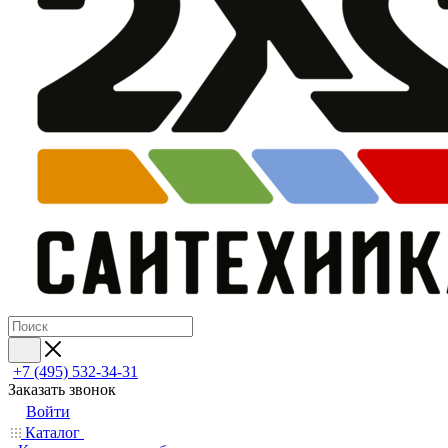
+7 (495) 532‑34‑31
Заказать звонок
Войти
Каталог