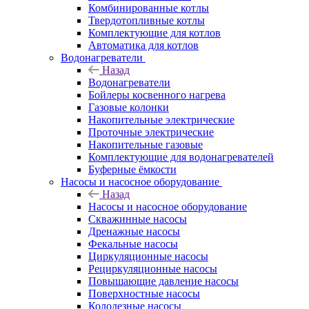
Комбинированные котлы
Твердотопливные котлы
Комплектующие для котлов
Автоматика для котлов
Водонагреватели
Назад
Водонагреватели
Бойлеры косвенного нагрева
Газовые колонки
Накопительные электрические
Проточные электрические
Накопительные газовые
Комплектующие для водонагревателей
Буферные ёмкости
Насосы и насосное оборудование
Назад
Насосы и насосное оборудование
Скважинные насосы
Дренажные насосы
Фекальные насосы
Циркуляционные насосы
Рециркуляционные насосы
Повышающие давление насосы
Поверхностные насосы
Колодезные насосы