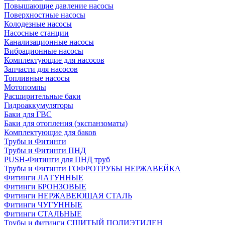
Повышающие давление насосы
Поверхностные насосы
Колодезные насосы
Насосные станции
Канализационные насосы
Вибрационные насосы
Комплектующие для насосов
Запчасти для насосов
Топливные насосы
Мотопомпы
Расширительные баки
Гидроаккумуляторы
Баки для ГВС
Баки для отопления (экспанзоматы)
Комплектующие для баков
Трубы и Фитинги
Трубы и Фитинги ПНД
PUSH-Фитинги для ПНД труб
Трубы и Фитинги ГОФРОТРУБЫ НЕРЖАВЕЙКА
Фитинги ЛАТУННЫЕ
Фитинги БРОНЗОВЫЕ
Фитинги НЕРЖАВЕЮЩАЯ СТАЛЬ
Фитинги ЧУГУННЫЕ
Фитинги СТАЛЬНЫЕ
Трубы и фитинги СШИТЫЙ ПОЛИЭТИЛЕН