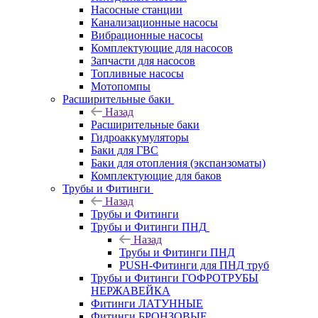
Насосные станции
Канализационные насосы
Вибрационные насосы
Комплектующие для насосов
Запчасти для насосов
Топливные насосы
Мотопомпы
Расширительные баки
Назад
Расширительные баки
Гидроаккумуляторы
Баки для ГВС
Баки для отопления (экспанзоматы)
Комплектующие для баков
Трубы и Фитинги
Назад
Трубы и Фитинги
Трубы и Фитинги ПНД
Назад
Трубы и Фитинги ПНД
PUSH-Фитинги для ПНД труб
Трубы и Фитинги ГОФРОТРУБЫ
НЕРЖАВЕЙКА
Фитинги ЛАТУННЫЕ
Фитинги БРОНЗОВЫЕ