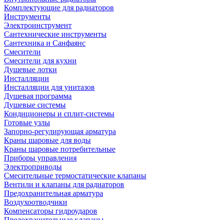
Комплектующие для радиаторов
Инструменты
Электроинструмент
Сантехнические инструменты
Сантехника и Санфаянс
Смесители
Смесители для кухни
Душевые лотки
Инсталляции
Инсталляции для унитазов
Душевая программа
Душевые системы
Кондиционеры и сплит-системы
Готовые узлы
Запорно-регулирующая арматура
Краны шаровые для воды
Краны шаровые потребительные
Приборы управления
Электроприводы
Смесительные термостатические клапаны
Вентили и клапаны для радиаторов
Предохранительная арматура
Воздухоотводчики
Компенсаторы гидроударов
Предохранительные клапаны