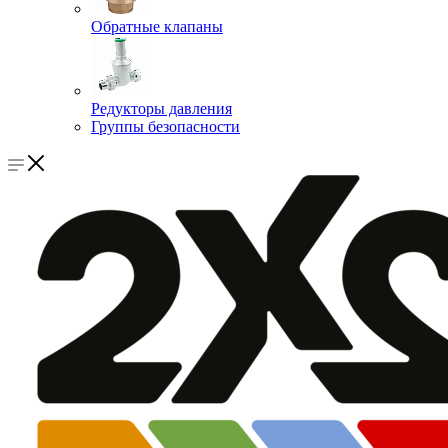
Обратные клапаны
Редукторы давления
Группы безопасности