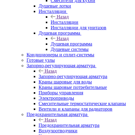
Смесители для кухни
Душевые лотки
Инсталляции
Назад
Инсталляции
Инсталляции для унитазов
Душевая программа
Назад
Душевая программа
Душевые системы
Кондиционеры и сплит-системы
Готовые узлы
Запорно-регулирующая арматура
Назад
Запорно-регулирующая арматура
Краны шаровые для воды
Краны шаровые потребительные
Приборы управления
Электроприводы
Смесительные термостатические клапаны
Вентили и клапаны для радиаторов
Предохранительная арматура
Назад
Предохранительная арматура
Воздухоотводчики