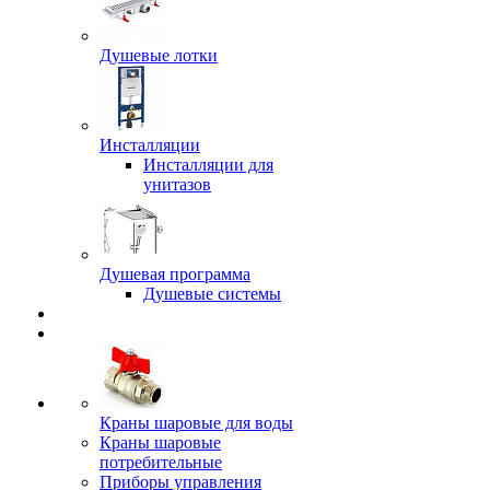
Душевые лотки
Инсталляции
Инсталляции для
унитазов
Душевая программа
Душевые системы
Краны шаровые для воды
Краны шаровые
потребительные
Приборы управления