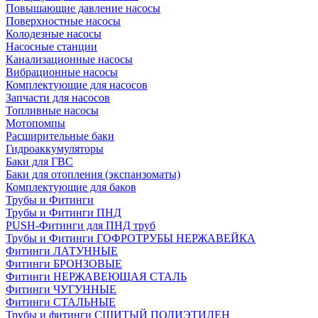
Повышающие давление насосы
Поверхностные насосы
Колодезные насосы
Насосные станции
Канализационные насосы
Вибрационные насосы
Комплектующие для насосов
Запчасти для насосов
Топливные насосы
Мотопомпы
Расширительные баки
Гидроаккумуляторы
Баки для ГВС
Баки для отопления (экспанзоматы)
Комплектующие для баков
Трубы и Фитинги
Трубы и Фитинги ПНД
PUSH-Фитинги для ПНД труб
Трубы и Фитинги ГОФРОТРУБЫ НЕРЖАВЕЙКА
Фитинги ЛАТУННЫЕ
Фитинги БРОНЗОВЫЕ
Фитинги НЕРЖАВЕЮЩАЯ СТАЛЬ
Фитинги ЧУГУННЫЕ
Фитинги СТАЛЬНЫЕ
Трубы и фитинги СШИТЫЙ ПОЛИЭТИЛЕН