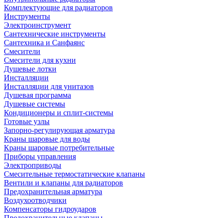
Комплектующие для радиаторов
Инструменты
Электроинструмент
Сантехнические инструменты
Сантехника и Санфаянс
Смесители
Смесители для кухни
Душевые лотки
Инсталляции
Инсталляции для унитазов
Душевая программа
Душевые системы
Кондиционеры и сплит-системы
Готовые узлы
Запорно-регулирующая арматура
Краны шаровые для воды
Краны шаровые потребительные
Приборы управления
Электроприводы
Смесительные термостатические клапаны
Вентили и клапаны для радиаторов
Предохранительная арматура
Воздухоотводчики
Компенсаторы гидроударов
Предохранительные клапаны