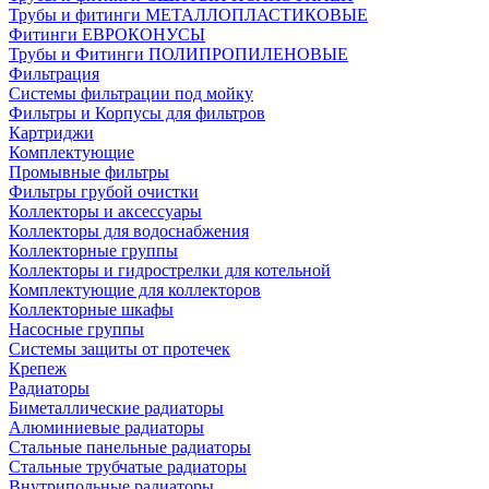
Трубы и фитинги МЕТАЛЛОПЛАСТИКОВЫЕ
Фитинги ЕВРОКОНУСЫ
Трубы и Фитинги ПОЛИПРОПИЛЕНОВЫЕ
Фильтрация
Системы фильтрации под мойку
Фильтры и Корпусы для фильтров
Картриджи
Комплектующие
Промывные фильтры
Фильтры грубой очистки
Коллекторы и аксессуары
Коллекторы для водоснабжения
Коллекторные группы
Коллекторы и гидрострелки для котельной
Комплектующие для коллекторов
Коллекторные шкафы
Насосные группы
Системы защиты от протечек
Крепеж
Радиаторы
Биметаллические радиаторы
Алюминиевые радиаторы
Стальные панельные радиаторы
Стальные трубчатые радиаторы
Внутрипольные радиаторы