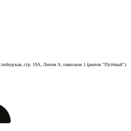
лободская, стр. 19А, Линия А, павильон 1 (рынок "Путёвый")