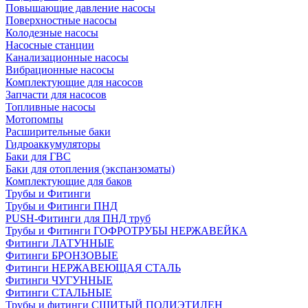
Повышающие давление насосы
Поверхностные насосы
Колодезные насосы
Насосные станции
Канализационные насосы
Вибрационные насосы
Комплектующие для насосов
Запчасти для насосов
Топливные насосы
Мотопомпы
Расширительные баки
Гидроаккумуляторы
Баки для ГВС
Баки для отопления (экспанзоматы)
Комплектующие для баков
Трубы и Фитинги
Трубы и Фитинги ПНД
PUSH-Фитинги для ПНД труб
Трубы и Фитинги ГОФРОТРУБЫ НЕРЖАВЕЙКА
Фитинги ЛАТУННЫЕ
Фитинги БРОНЗОВЫЕ
Фитинги НЕРЖАВЕЮЩАЯ СТАЛЬ
Фитинги ЧУГУННЫЕ
Фитинги СТАЛЬНЫЕ
Трубы и фитинги СШИТЫЙ ПОЛИЭТИЛЕН