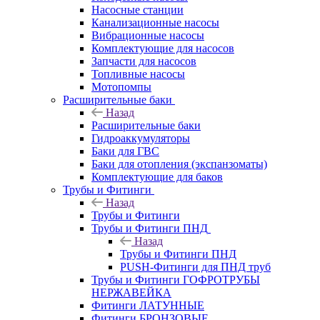
Насосные станции
Канализационные насосы
Вибрационные насосы
Комплектующие для насосов
Запчасти для насосов
Топливные насосы
Мотопомпы
Расширительные баки
Назад
Расширительные баки
Гидроаккумуляторы
Баки для ГВС
Баки для отопления (экспанзоматы)
Комплектующие для баков
Трубы и Фитинги
Назад
Трубы и Фитинги
Трубы и Фитинги ПНД
Назад
Трубы и Фитинги ПНД
PUSH-Фитинги для ПНД труб
Трубы и Фитинги ГОФРОТРУБЫ
НЕРЖАВЕЙКА
Фитинги ЛАТУННЫЕ
Фитинги БРОНЗОВЫЕ