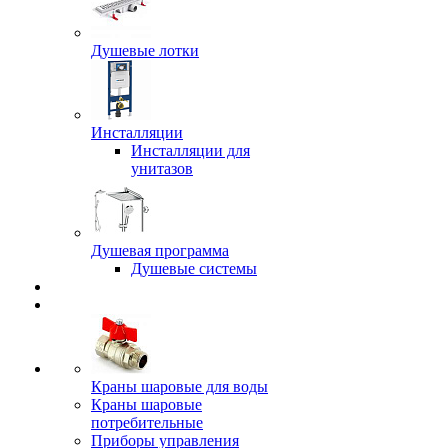
Душевые лотки
Инсталляции
Инсталляции для
унитазов
Душевая программа
Душевые системы
Краны шаровые для воды
Краны шаровые
потребительные
Приборы управления