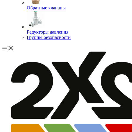
Обратные клапаны
Редукторы давления
Группы безопасности