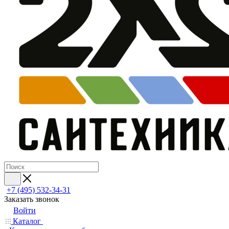
+7 (495) 532‑34‑31
Заказать звонок
Войти
Каталог