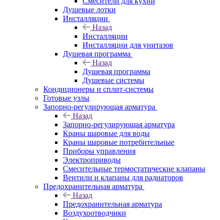
Смесители для кухни
Душевые лотки
Инсталляции
Назад
Инсталляции
Инсталляции для унитазов
Душевая программа
Назад
Душевая программа
Душевые системы
Кондиционеры и сплит-системы
Готовые узлы
Запорно-регулирующая арматура
Назад
Запорно-регулирующая арматура
Краны шаровые для воды
Краны шаровые потребительные
Приборы управления
Электроприводы
Смесительные термостатические клапаны
Вентили и клапаны для радиаторов
Предохранительная арматура
Назад
Предохранительная арматура
Воздухоотводчики