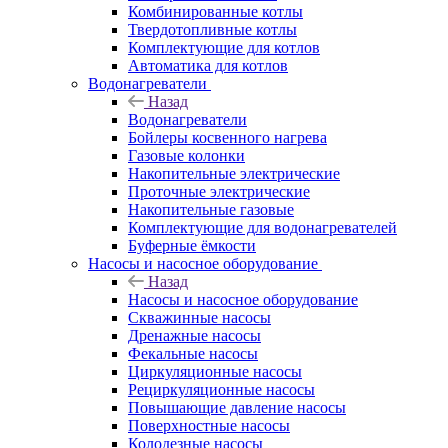
Комбинированные котлы
Твердотопливные котлы
Комплектующие для котлов
Автоматика для котлов
Водонагреватели
Назад
Водонагреватели
Бойлеры косвенного нагрева
Газовые колонки
Накопительные электрические
Проточные электрические
Накопительные газовые
Комплектующие для водонагревателей
Буферные ёмкости
Насосы и насосное оборудование
Назад
Насосы и насосное оборудование
Скважинные насосы
Дренажные насосы
Фекальные насосы
Циркуляционные насосы
Рециркуляционные насосы
Повышающие давление насосы
Поверхностные насосы
Колодезные насосы