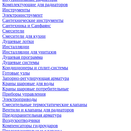
Комплектующие для радиаторов
Инструменты
Электроинструмент
Сантехнические инструменты
Сантехника и Санфаянс
Смесители
Смесители для кухни
Душевые лотки
Инсталляции
Инсталляции для унитазов
Душевая программа
Душевые системы
Кондиционеры и сплит-системы
Готовые узлы
Запорно-регулирующая арматура
Краны шаровые для воды
Краны шаровые потребительные
Приборы управления
Электроприводы
Смесительные термостатические клапаны
Вентили и клапаны для радиаторов
Предохранительная арматура
Воздухоотводчики
Компенсаторы гидроударов
Предохранительные клапаны