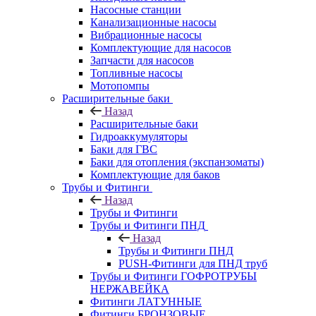
Насосные станции
Канализационные насосы
Вибрационные насосы
Комплектующие для насосов
Запчасти для насосов
Топливные насосы
Мотопомпы
Расширительные баки
Назад
Расширительные баки
Гидроаккумуляторы
Баки для ГВС
Баки для отопления (экспанзоматы)
Комплектующие для баков
Трубы и Фитинги
Назад
Трубы и Фитинги
Трубы и Фитинги ПНД
Назад
Трубы и Фитинги ПНД
PUSH-Фитинги для ПНД труб
Трубы и Фитинги ГОФРОТРУБЫ
НЕРЖАВЕЙКА
Фитинги ЛАТУННЫЕ
Фитинги БРОНЗОВЫЕ