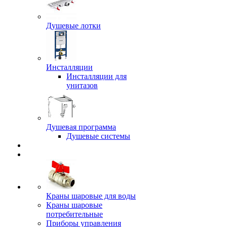
Душевые лотки
Инсталляции
Инсталляции для
унитазов
Душевая программа
Душевые системы
Краны шаровые для воды
Краны шаровые
потребительные
Приборы управления