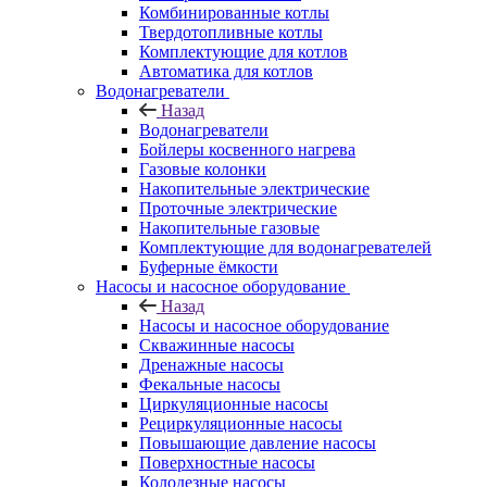
Комбинированные котлы
Твердотопливные котлы
Комплектующие для котлов
Автоматика для котлов
Водонагреватели
Назад
Водонагреватели
Бойлеры косвенного нагрева
Газовые колонки
Накопительные электрические
Проточные электрические
Накопительные газовые
Комплектующие для водонагревателей
Буферные ёмкости
Насосы и насосное оборудование
Назад
Насосы и насосное оборудование
Скважинные насосы
Дренажные насосы
Фекальные насосы
Циркуляционные насосы
Рециркуляционные насосы
Повышающие давление насосы
Поверхностные насосы
Колодезные насосы