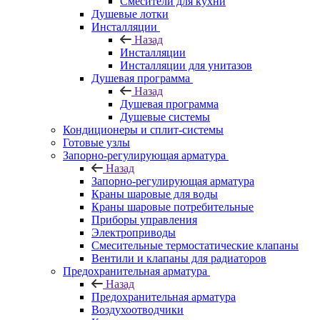
Смесители для кухни
Душевые лотки
Инсталляции
Назад
Инсталляции
Инсталляции для унитазов
Душевая программа
Назад
Душевая программа
Душевые системы
Кондиционеры и сплит-системы
Готовые узлы
Запорно-регулирующая арматура
Назад
Запорно-регулирующая арматура
Краны шаровые для воды
Краны шаровые потребительные
Приборы управления
Электроприводы
Смесительные термостатические клапаны
Вентили и клапаны для радиаторов
Предохранительная арматура
Назад
Предохранительная арматура
Воздухоотводчики