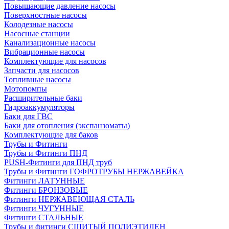
Повышающие давление насосы
Поверхностные насосы
Колодезные насосы
Насосные станции
Канализационные насосы
Вибрационные насосы
Комплектующие для насосов
Запчасти для насосов
Топливные насосы
Мотопомпы
Расширительные баки
Гидроаккумуляторы
Баки для ГВС
Баки для отопления (экспанзоматы)
Комплектующие для баков
Трубы и Фитинги
Трубы и Фитинги ПНД
PUSH-Фитинги для ПНД труб
Трубы и Фитинги ГОФРОТРУБЫ НЕРЖАВЕЙКА
Фитинги ЛАТУННЫЕ
Фитинги БРОНЗОВЫЕ
Фитинги НЕРЖАВЕЮЩАЯ СТАЛЬ
Фитинги ЧУГУННЫЕ
Фитинги СТАЛЬНЫЕ
Трубы и фитинги СШИТЫЙ ПОЛИЭТИЛЕН