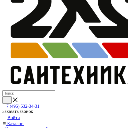
+7 (495) 532‑34‑31
Заказать звонок
Войти
Каталог