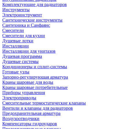
Комплектующие для радиаторов
Инструменты
Электроинструмент
Сантехнические инструменты
Сантехника и Санфаянс
Смесители
Смесители для кухни
Душевые лотки
Инсталляции
Инсталляции для унитазов
Душевая программа
Душевые системы
Кондиционеры и сплит-системы
Готовые узлы
Запорно-регулирующая арматура
Краны шаровые для воды
Краны шаровые потребительные
Приборы управления
Электроприводы
Смесительные термостатические клапаны
Вентили и клапаны для радиаторов
Предохранительная арматура
Воздухоотводчики
Компенсаторы гидроударов
Предохранительные клапаны