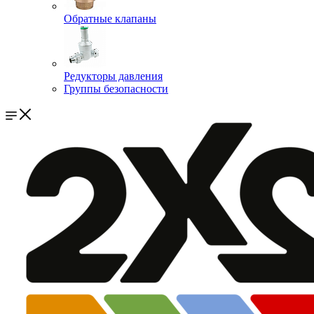
Обратные клапаны
Редукторы давления
Группы безопасности