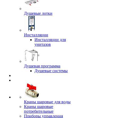
Душевые лотки
Инсталляции
Инсталляции для
унитазов
Душевая программа
Душевые системы
Краны шаровые для воды
Краны шаровые
потребительные
Приборы управления