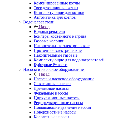
Комбинированные котлы
Твердотопливные котлы
Комплектующие для котлов
Автоматика для котлов
Водонагреватели
Назад
Водонагреватели
Бойлеры косвенного нагрева
Газовые колонки
Накопительные электрические
Проточные электрические
Накопительные газовые
Комплектующие для водонагревателей
Буферные ёмкости
Насосы и насосное оборудование
Назад
Насосы и насосное оборудование
Скважинные насосы
Дренажные насосы
Фекальные насосы
Циркуляционные насосы
Рециркуляционные насосы
Повышающие давление насосы
Поверхностные насосы
Колодезные насосы