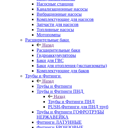
Насосные станции
Канализационные насосы
Вибрационные насосы
Комплектующие для насосов
Запчасти для насосов
Топливные насосы
Мотопомпы
Расширительные баки
Назад
Расширительные баки
Гидроаккумуляторы
Баки для ГВС
Баки для отопления (экспанзоматы)
Комплектующие для баков
Трубы и Фитинги
Назад
Трубы и Фитинги
Трубы и Фитинги ПНД
Назад
Трубы и Фитинги ПНД
PUSH-Фитинги для ПНД труб
Трубы и Фитинги ГОФРОТРУБЫ
НЕРЖАВЕЙКА
Фитинги ЛАТУННЫЕ
Фитинги БРОНЗОВЫЕ