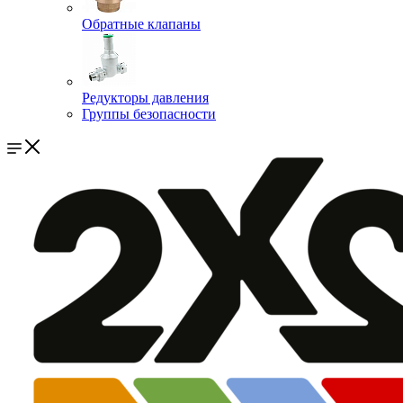
Обратные клапаны
Редукторы давления
Группы безопасности