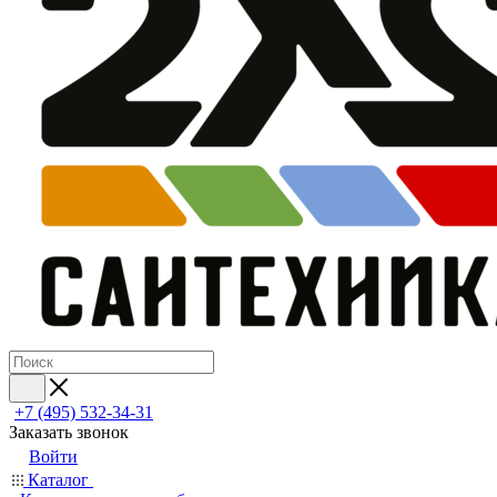
+7 (495) 532‑34‑31
Заказать звонок
Войти
Каталог