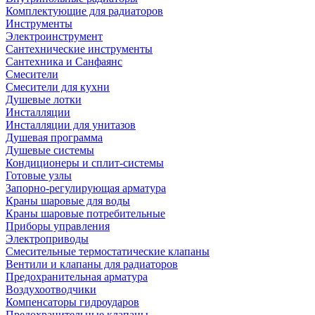
Комплектующие для радиаторов
Инструменты
Электроинструмент
Сантехнические инструменты
Сантехника и Санфаянс
Смесители
Смесители для кухни
Душевые лотки
Инсталляции
Инсталляции для унитазов
Душевая программа
Душевые системы
Кондиционеры и сплит-системы
Готовые узлы
Запорно-регулирующая арматура
Краны шаровые для воды
Краны шаровые потребительные
Приборы управления
Электроприводы
Смесительные термостатические клапаны
Вентили и клапаны для радиаторов
Предохранительная арматура
Воздухоотводчики
Компенсаторы гидроударов
Предохранительные клапаны