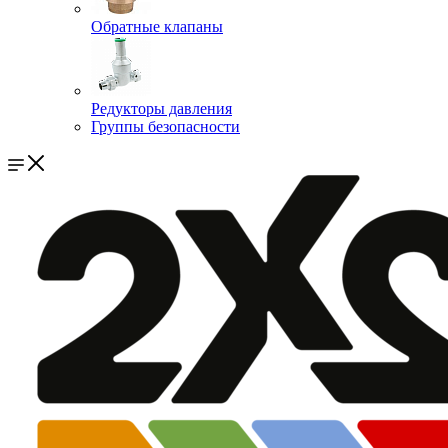
Обратные клапаны
Редукторы давления
Группы безопасности