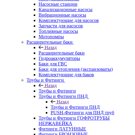
Насосные станции
Канализационные насосы
Вибрационные насосы
Комплектующие для насосов
Запчасти для насосов
Топливные насосы
Мотопомпы
Расширительные баки
Назад
Расширительные баки
Гидроаккумуляторы
Баки для ГВС
Баки для отопления (экспанзоматы)
Комплектующие для баков
Трубы и Фитинги
Назад
Трубы и Фитинги
Трубы и Фитинги ПНД
Назад
Трубы и Фитинги ПНД
PUSH-Фитинги для ПНД труб
Трубы и Фитинги ГОФРОТРУБЫ
НЕРЖАВЕЙКА
Фитинги ЛАТУННЫЕ
Фитинги БРОНЗОВЫЕ