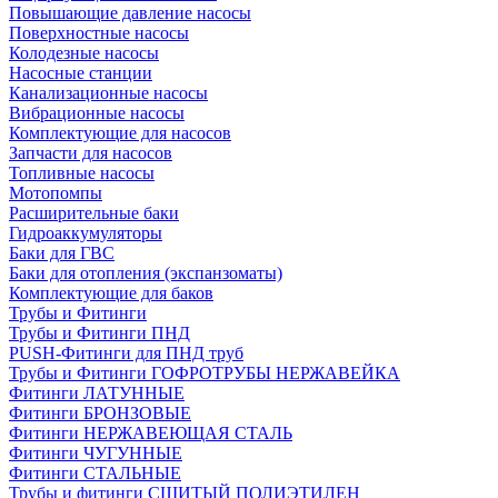
Повышающие давление насосы
Поверхностные насосы
Колодезные насосы
Насосные станции
Канализационные насосы
Вибрационные насосы
Комплектующие для насосов
Запчасти для насосов
Топливные насосы
Мотопомпы
Расширительные баки
Гидроаккумуляторы
Баки для ГВС
Баки для отопления (экспанзоматы)
Комплектующие для баков
Трубы и Фитинги
Трубы и Фитинги ПНД
PUSH-Фитинги для ПНД труб
Трубы и Фитинги ГОФРОТРУБЫ НЕРЖАВЕЙКА
Фитинги ЛАТУННЫЕ
Фитинги БРОНЗОВЫЕ
Фитинги НЕРЖАВЕЮЩАЯ СТАЛЬ
Фитинги ЧУГУННЫЕ
Фитинги СТАЛЬНЫЕ
Трубы и фитинги СШИТЫЙ ПОЛИЭТИЛЕН