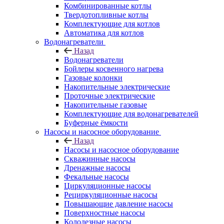
Комбинированные котлы
Твердотопливные котлы
Комплектующие для котлов
Автоматика для котлов
Водонагреватели
Назад
Водонагреватели
Бойлеры косвенного нагрева
Газовые колонки
Накопительные электрические
Проточные электрические
Накопительные газовые
Комплектующие для водонагревателей
Буферные ёмкости
Насосы и насосное оборудование
Назад
Насосы и насосное оборудование
Скважинные насосы
Дренажные насосы
Фекальные насосы
Циркуляционные насосы
Рециркуляционные насосы
Повышающие давление насосы
Поверхностные насосы
Колодезные насосы