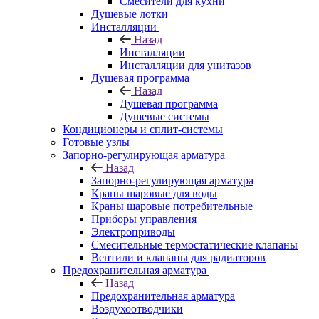
Смесители для кухни
Душевые лотки
Инсталляции
Назад
Инсталляции
Инсталляции для унитазов
Душевая программа
Назад
Душевая программа
Душевые системы
Кондиционеры и сплит-системы
Готовые узлы
Запорно-регулирующая арматура
Назад
Запорно-регулирующая арматура
Краны шаровые для воды
Краны шаровые потребительные
Приборы управления
Электроприводы
Смесительные термостатические клапаны
Вентили и клапаны для радиаторов
Предохранительная арматура
Назад
Предохранительная арматура
Воздухоотводчики