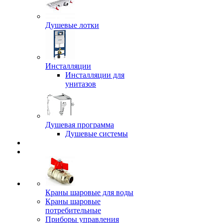
Душевые лотки
Инсталляции
Инсталляции для
унитазов
Душевая программа
Душевые системы
Краны шаровые для воды
Краны шаровые
потребительные
Приборы управления