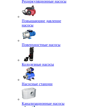
Рециркуляционные насосы
Повышающие давление
насосы
Поверхностные насосы
Колодезные насосы
Насосные станции
Канализационные насосы