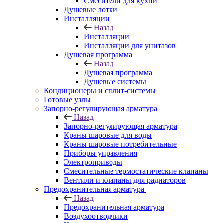
Смесители для кухни
Душевые лотки
Инсталляции
Назад
Инсталляции
Инсталляции для унитазов
Душевая программа
Назад
Душевая программа
Душевые системы
Кондиционеры и сплит-системы
Готовые узлы
Запорно-регулирующая арматура
Назад
Запорно-регулирующая арматура
Краны шаровые для воды
Краны шаровые потребительные
Приборы управления
Электроприводы
Смесительные термостатические клапаны
Вентили и клапаны для радиаторов
Предохранительная арматура
Назад
Предохранительная арматура
Воздухоотводчики