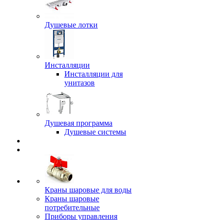
Душевые лотки
Инсталляции
Инсталляции для
унитазов
Душевая программа
Душевые системы
Краны шаровые для воды
Краны шаровые
потребительные
Приборы управления