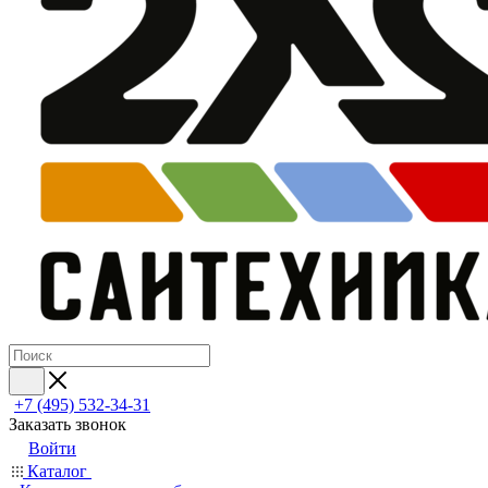
+7 (495) 532‑34‑31
Заказать звонок
Войти
Каталог