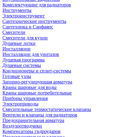
Комплектующие для радиаторов
Инструменты
Электроинструмент
Сантехнические инструменты
Сантехника и Санфаянс
Смесители
Смесители для кухни
Душевые лотки
Инсталляции
Инсталляции для унитазов
Душевая программа
Душевые системы
Кондиционеры и сплит-системы
Готовые узлы
Запорно-регулирующая арматура
Краны шаровые для воды
Краны шаровые потребительные
Приборы управления
Электроприводы
Смесительные термостатические клапаны
Вентили и клапаны для радиаторов
Предохранительная арматура
Воздухоотводчики
Компенсаторы гидроударов
Предохранительные клапаны