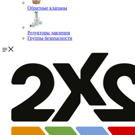
Обратные клапаны
Редукторы давления
Группы безопасности