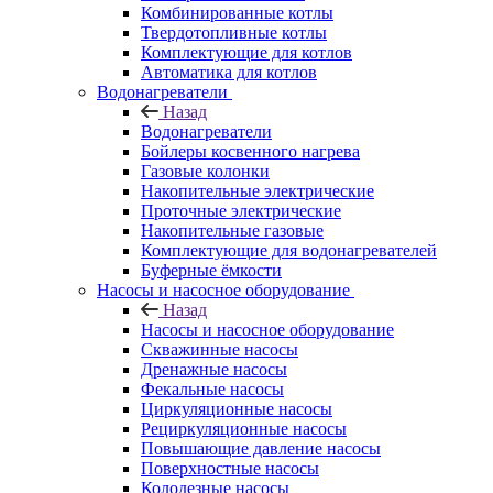
Комбинированные котлы
Твердотопливные котлы
Комплектующие для котлов
Автоматика для котлов
Водонагреватели
Назад
Водонагреватели
Бойлеры косвенного нагрева
Газовые колонки
Накопительные электрические
Проточные электрические
Накопительные газовые
Комплектующие для водонагревателей
Буферные ёмкости
Насосы и насосное оборудование
Назад
Насосы и насосное оборудование
Скважинные насосы
Дренажные насосы
Фекальные насосы
Циркуляционные насосы
Рециркуляционные насосы
Повышающие давление насосы
Поверхностные насосы
Колодезные насосы