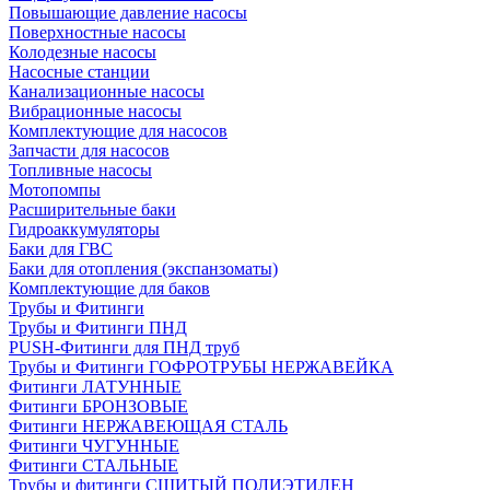
Повышающие давление насосы
Поверхностные насосы
Колодезные насосы
Насосные станции
Канализационные насосы
Вибрационные насосы
Комплектующие для насосов
Запчасти для насосов
Топливные насосы
Мотопомпы
Расширительные баки
Гидроаккумуляторы
Баки для ГВС
Баки для отопления (экспанзоматы)
Комплектующие для баков
Трубы и Фитинги
Трубы и Фитинги ПНД
PUSH-Фитинги для ПНД труб
Трубы и Фитинги ГОФРОТРУБЫ НЕРЖАВЕЙКА
Фитинги ЛАТУННЫЕ
Фитинги БРОНЗОВЫЕ
Фитинги НЕРЖАВЕЮЩАЯ СТАЛЬ
Фитинги ЧУГУННЫЕ
Фитинги СТАЛЬНЫЕ
Трубы и фитинги СШИТЫЙ ПОЛИЭТИЛЕН