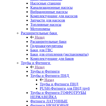
Насосные станции
Канализационные насосы
Вибрационные насосы
Комплектующие для насосов
Запчасти для насосов
Топливные насосы
Мотопомпы
Расширительные баки
Назад
Расширительные баки
Гидроаккумуляторы
Баки для ГВС
Баки для отопления (экспанзоматы)
Комплектующие для баков
Трубы и Фитинги
Назад
Трубы и Фитинги
Трубы и Фитинги ПНД
Назад
Трубы и Фитинги ПНД
PUSH-Фитинги для ПНД труб
Трубы и Фитинги ГОФРОТРУБЫ
НЕРЖАВЕЙКА
Фитинги ЛАТУННЫЕ
Фитинги БРОНЗОВЫЕ