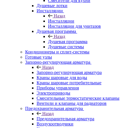
Смесители для кухни
Душевые лотки
Инсталляции
Назад
Инсталляции
Инсталляции для унитазов
Душевая программа
Назад
Душевая программа
Душевые системы
Кондиционеры и сплит-системы
Готовые узлы
Запорно-регулирующая арматура
Назад
Запорно-регулирующая арматура
Краны шаровые для воды
Краны шаровые потребительные
Приборы управления
Электроприводы
Смесительные термостатические клапаны
Вентили и клапаны для радиаторов
Предохранительная арматура
Назад
Предохранительная арматура
Воздухоотводчики