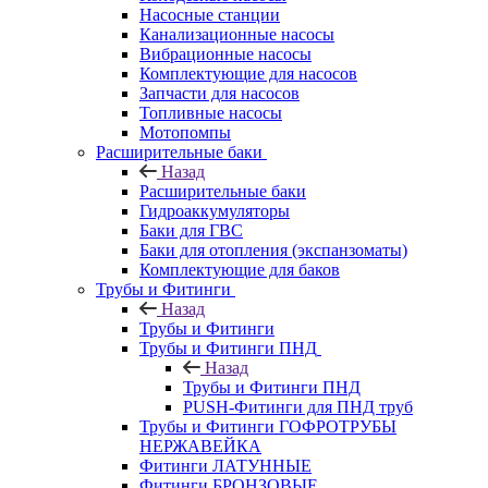
Насосные станции
Канализационные насосы
Вибрационные насосы
Комплектующие для насосов
Запчасти для насосов
Топливные насосы
Мотопомпы
Расширительные баки
Назад
Расширительные баки
Гидроаккумуляторы
Баки для ГВС
Баки для отопления (экспанзоматы)
Комплектующие для баков
Трубы и Фитинги
Назад
Трубы и Фитинги
Трубы и Фитинги ПНД
Назад
Трубы и Фитинги ПНД
PUSH-Фитинги для ПНД труб
Трубы и Фитинги ГОФРОТРУБЫ
НЕРЖАВЕЙКА
Фитинги ЛАТУННЫЕ
Фитинги БРОНЗОВЫЕ