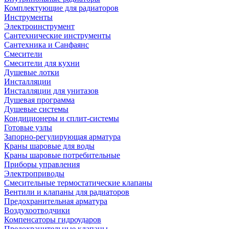
Комплектующие для радиаторов
Инструменты
Электроинструмент
Сантехнические инструменты
Сантехника и Санфаянс
Смесители
Смесители для кухни
Душевые лотки
Инсталляции
Инсталляции для унитазов
Душевая программа
Душевые системы
Кондиционеры и сплит-системы
Готовые узлы
Запорно-регулирующая арматура
Краны шаровые для воды
Краны шаровые потребительные
Приборы управления
Электроприводы
Смесительные термостатические клапаны
Вентили и клапаны для радиаторов
Предохранительная арматура
Воздухоотводчики
Компенсаторы гидроударов
Предохранительные клапаны