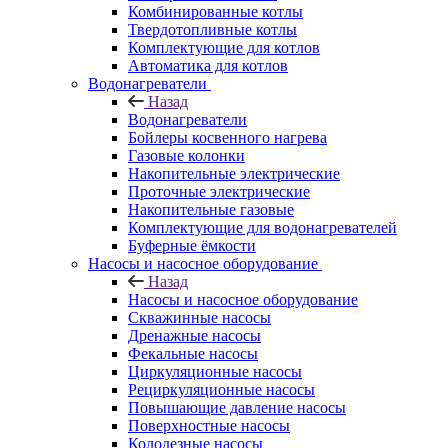
Комбинированные котлы
Твердотопливные котлы
Комплектующие для котлов
Автоматика для котлов
Водонагреватели
Назад
Водонагреватели
Бойлеры косвенного нагрева
Газовые колонки
Накопительные электрические
Проточные электрические
Накопительные газовые
Комплектующие для водонагревателей
Буферные ёмкости
Насосы и насосное оборудование
Назад
Насосы и насосное оборудование
Скважинные насосы
Дренажные насосы
Фекальные насосы
Циркуляционные насосы
Рециркуляционные насосы
Повышающие давление насосы
Поверхностные насосы
Колодезные насосы