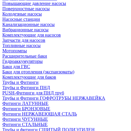
Повышающие давление насосы
Поверхностные насосы
Колодезные насосы
Насосные станции
Канализационные насосы
Вибрационные насосы
Комплектующие для насосов
Запчасти для насосов
Топливные насосы
Мотопомпы
Расширительные баки
Гидроаккумуляторы
Баки для ГВС
Баки для отопления (экспанзоматы)
Комплектующие для баков
Трубы и Фитинги
Трубы и Фитинги ПНД
PUSH-Фитинги для ПНД труб
Трубы и Фитинги ГОФРОТРУБЫ НЕРЖАВЕЙКА
Фитинги ЛАТУННЫЕ
Фитинги БРОНЗОВЫЕ
Фитинги НЕРЖАВЕЮЩАЯ СТАЛЬ
Фитинги ЧУГУННЫЕ
Фитинги СТАЛЬНЫЕ
Трубы и фитинги СШИТЫЙ ПОЛИЭТИЛЕН