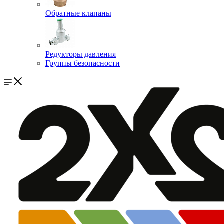
Обратные клапаны
Редукторы давления
Группы безопасности