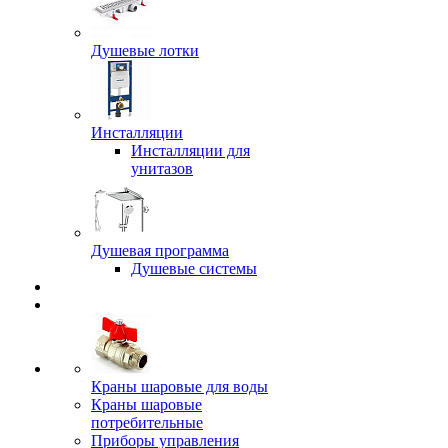
Душевые лотки
Инсталляции
Инсталляции для
унитазов
Душевая программа
Душевые системы
Краны шаровые для воды
Краны шаровые
потребительные
Приборы управления