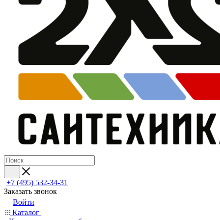
+7 (495) 532‑34‑31
Заказать звонок
Войти
Каталог