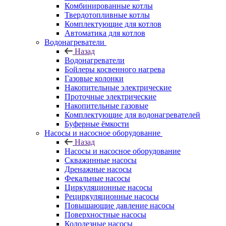
Комбинированные котлы
Твердотопливные котлы
Комплектующие для котлов
Автоматика для котлов
Водонагреватели
Назад
Водонагреватели
Бойлеры косвенного нагрева
Газовые колонки
Накопительные электрические
Проточные электрические
Накопительные газовые
Комплектующие для водонагревателей
Буферные ёмкости
Насосы и насосное оборудование
Назад
Насосы и насосное оборудование
Скважинные насосы
Дренажные насосы
Фекальные насосы
Циркуляционные насосы
Рециркуляционные насосы
Повышающие давление насосы
Поверхностные насосы
Колодезные насосы