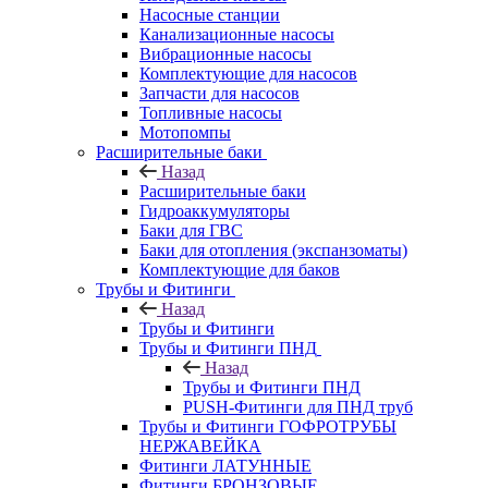
Насосные станции
Канализационные насосы
Вибрационные насосы
Комплектующие для насосов
Запчасти для насосов
Топливные насосы
Мотопомпы
Расширительные баки
Назад
Расширительные баки
Гидроаккумуляторы
Баки для ГВС
Баки для отопления (экспанзоматы)
Комплектующие для баков
Трубы и Фитинги
Назад
Трубы и Фитинги
Трубы и Фитинги ПНД
Назад
Трубы и Фитинги ПНД
PUSH-Фитинги для ПНД труб
Трубы и Фитинги ГОФРОТРУБЫ
НЕРЖАВЕЙКА
Фитинги ЛАТУННЫЕ
Фитинги БРОНЗОВЫЕ