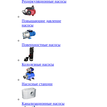
Рециркуляционные насосы
Повышающие давление
насосы
Поверхностные насосы
Колодезные насосы
Насосные станции
Канализационные насосы