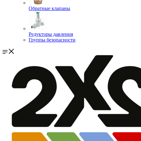
Обратные клапаны
Редукторы давления
Группы безопасности