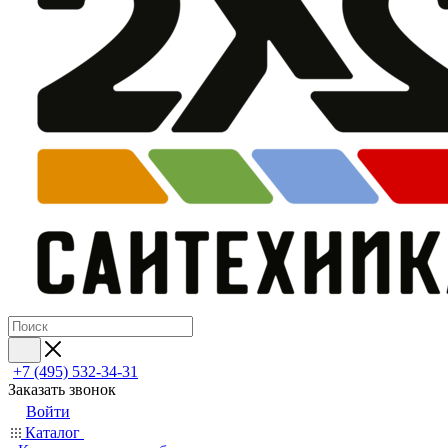
+7 (495) 532‑34‑31
Заказать звонок
Войти
Каталог