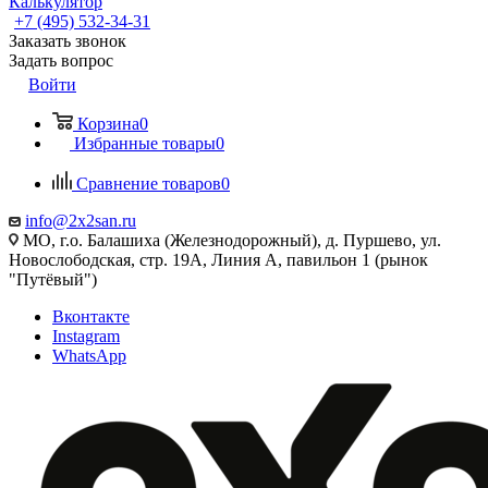
Калькулятор
+7 (495) 532‑34‑31
Заказать звонок
Задать вопрос
Войти
Корзина
0
Избранные товары
0
Сравнение товаров
0
info@2x2san.ru
МО, г.о. Балашиха (Железнодорожный), д. Пуршево, ул.
Новослободская, стр. 19А, Линия А, павильон 1 (рынок
"Путёвый")
Вконтакте
Instagram
WhatsApp