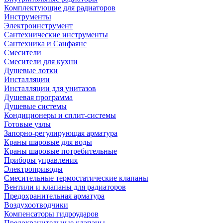
Комплектующие для радиаторов
Инструменты
Электроинструмент
Сантехнические инструменты
Сантехника и Санфаянс
Смесители
Смесители для кухни
Душевые лотки
Инсталляции
Инсталляции для унитазов
Душевая программа
Душевые системы
Кондиционеры и сплит-системы
Готовые узлы
Запорно-регулирующая арматура
Краны шаровые для воды
Краны шаровые потребительные
Приборы управления
Электроприводы
Смесительные термостатические клапаны
Вентили и клапаны для радиаторов
Предохранительная арматура
Воздухоотводчики
Компенсаторы гидроударов
Предохранительные клапаны