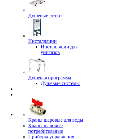
Душевые лотки
Инсталляции
Инсталляции для
унитазов
Душевая программа
Душевые системы
Краны шаровые для воды
Краны шаровые
потребительные
Приборы управления