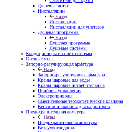
Смесители для кухни
Душевые лотки
Инсталляции
Назад
Инсталляции
Инсталляции для унитазов
Душевая программа
Назад
Душевая программа
Душевые системы
Кондиционеры и сплит-системы
Готовые узлы
Запорно-регулирующая арматура
Назад
Запорно-регулирующая арматура
Краны шаровые для воды
Краны шаровые потребительные
Приборы управления
Электроприводы
Смесительные термостатические клапаны
Вентили и клапаны для радиаторов
Предохранительная арматура
Назад
Предохранительная арматура
Воздухоотводчики