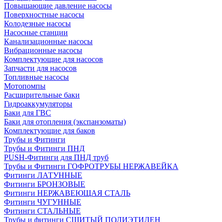
Повышающие давление насосы
Поверхностные насосы
Колодезные насосы
Насосные станции
Канализационные насосы
Вибрационные насосы
Комплектующие для насосов
Запчасти для насосов
Топливные насосы
Мотопомпы
Расширительные баки
Гидроаккумуляторы
Баки для ГВС
Баки для отопления (экспанзоматы)
Комплектующие для баков
Трубы и Фитинги
Трубы и Фитинги ПНД
PUSH-Фитинги для ПНД труб
Трубы и Фитинги ГОФРОТРУБЫ НЕРЖАВЕЙКА
Фитинги ЛАТУННЫЕ
Фитинги БРОНЗОВЫЕ
Фитинги НЕРЖАВЕЮЩАЯ СТАЛЬ
Фитинги ЧУГУННЫЕ
Фитинги СТАЛЬНЫЕ
Трубы и фитинги СШИТЫЙ ПОЛИЭТИЛЕН