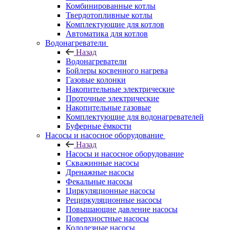
Комбинированные котлы
Твердотопливные котлы
Комплектующие для котлов
Автоматика для котлов
Водонагреватели
Назад
Водонагреватели
Бойлеры косвенного нагрева
Газовые колонки
Накопительные электрические
Проточные электрические
Накопительные газовые
Комплектующие для водонагревателей
Буферные ёмкости
Насосы и насосное оборудование
Назад
Насосы и насосное оборудование
Скважинные насосы
Дренажные насосы
Фекальные насосы
Циркуляционные насосы
Рециркуляционные насосы
Повышающие давление насосы
Поверхностные насосы
Колодезные насосы