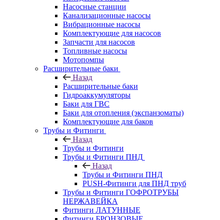
Насосные станции
Канализационные насосы
Вибрационные насосы
Комплектующие для насосов
Запчасти для насосов
Топливные насосы
Мотопомпы
Расширительные баки
Назад
Расширительные баки
Гидроаккумуляторы
Баки для ГВС
Баки для отопления (экспанзоматы)
Комплектующие для баков
Трубы и Фитинги
Назад
Трубы и Фитинги
Трубы и Фитинги ПНД
Назад
Трубы и Фитинги ПНД
PUSH-Фитинги для ПНД труб
Трубы и Фитинги ГОФРОТРУБЫ
НЕРЖАВЕЙКА
Фитинги ЛАТУННЫЕ
Фитинги БРОНЗОВЫЕ