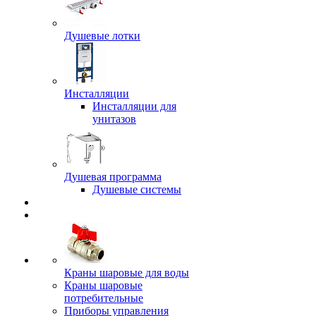
Душевые лотки
Инсталляции
Инсталляции для
унитазов
Душевая программа
Душевые системы
Краны шаровые для воды
Краны шаровые
потребительные
Приборы управления