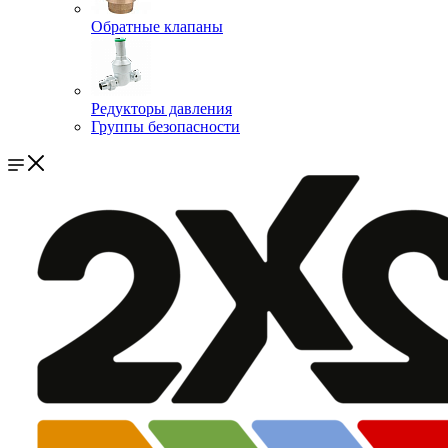
Обратные клапаны
Редукторы давления
Группы безопасности