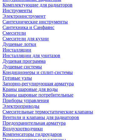
Комплектующие для радиаторов
Инструменты
Электроинструмент
Сантехнические инструменты
Сантехника и Санфаянс
Смесители
Смесители для кухни
Душевые лотки
Инсталляции
Инсталляции для унитазов
Душевая программа
Душевые системы
Кондиционеры и сплит-системы
Готовые узлы
Запорно-регулирующая арматура
Краны шаровые для воды
Краны шаровые потребительные
Приборы управления
Электроприводы
Смесительные термостатические клапаны
Вентили и клапаны для радиаторов
Предохранительная арматура
Воздухоотводчики
Компенсаторы гидроударов
Предохранительные клапаны