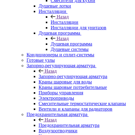
Смесители для кухни
Душевые лотки
Инсталляции
Назад
Инсталляции
Инсталляции для унитазов
Душевая программа
Назад
Душевая программа
Душевые системы
Кондиционеры и сплит-системы
Готовые узлы
Запорно-регулирующая арматура
Назад
Запорно-регулирующая арматура
Краны шаровые для воды
Краны шаровые потребительные
Приборы управления
Электроприводы
Смесительные термостатические клапаны
Вентили и клапаны для радиаторов
Предохранительная арматура
Назад
Предохранительная арматура
Воздухоотводчики