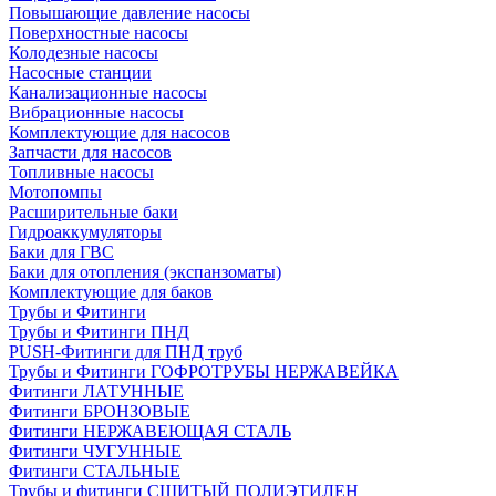
Повышающие давление насосы
Поверхностные насосы
Колодезные насосы
Насосные станции
Канализационные насосы
Вибрационные насосы
Комплектующие для насосов
Запчасти для насосов
Топливные насосы
Мотопомпы
Расширительные баки
Гидроаккумуляторы
Баки для ГВС
Баки для отопления (экспанзоматы)
Комплектующие для баков
Трубы и Фитинги
Трубы и Фитинги ПНД
PUSH-Фитинги для ПНД труб
Трубы и Фитинги ГОФРОТРУБЫ НЕРЖАВЕЙКА
Фитинги ЛАТУННЫЕ
Фитинги БРОНЗОВЫЕ
Фитинги НЕРЖАВЕЮЩАЯ СТАЛЬ
Фитинги ЧУГУННЫЕ
Фитинги СТАЛЬНЫЕ
Трубы и фитинги СШИТЫЙ ПОЛИЭТИЛЕН