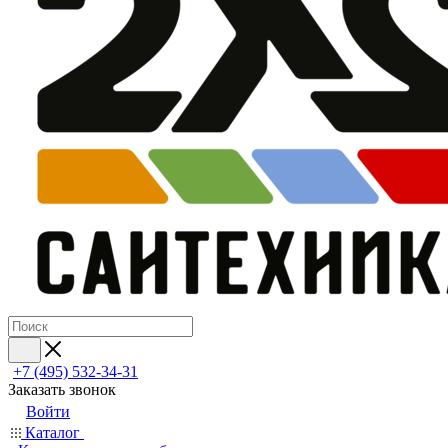
+7 (495) 532‑34‑31
Заказать звонок
Войти
Каталог